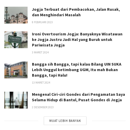
Jogja Terbuat dari Pembacokan, Jalan Rusak,
dan Menghindari Masalah
8 FEBRUARI 2023
Ironi Overtourism Jogja: Banyaknya Wisatawan
ke Jogja Justru Jadi Hal yang Buruk untuk
Pariwisata Jogja
3 MARET 2024
Bangga sih Bangga, tapi kalau Bilang UIN SUKA
Lebih Unggul ketimbang UGM, Itu mah Bukan
Bangga, tapi Halu!
13 MARET 2024
Mengenal Ciri-ciri Gondes dari Pengamatan Saya
Selama Hidup di Bantul, Pusat Gondes di Jogja
2 DESEMBER 2023
MUAT LEBIH BANYAK