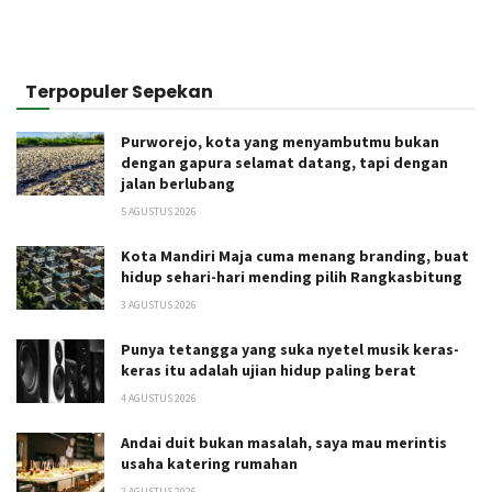
Terpopuler Sepekan
Purworejo, kota yang menyambutmu bukan
dengan gapura selamat datang, tapi dengan
jalan berlubang
5 AGUSTUS 2026
Kota Mandiri Maja cuma menang branding, buat
hidup sehari-hari mending pilih Rangkasbitung
3 AGUSTUS 2026
Punya tetangga yang suka nyetel musik keras-
keras itu adalah ujian hidup paling berat
4 AGUSTUS 2026
Andai duit bukan masalah, saya mau merintis
usaha katering rumahan
2 AGUSTUS 2026