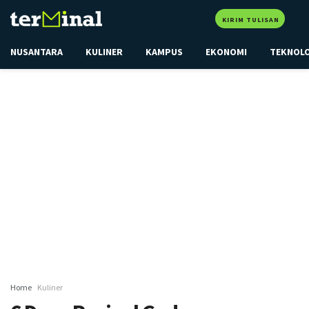
KIRIM TULISAN
NUSANTARA
KULINER
KAMPUS
EKONOMI
TEKNOL
Home
Kuliner