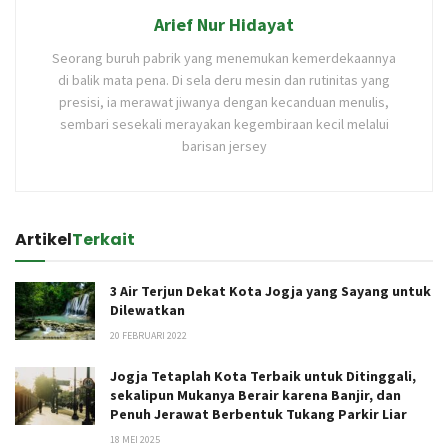
Arief Nur Hidayat
Seorang buruh pabrik yang menemukan kemerdekaannya
di balik mata pena. Di sela deru mesin dan rutinitas yang
presisi, ia merawat jiwanya dengan kecanduan menulis,
sembari sesekali merayakan kegembiraan kecil melalui
barisan jersey
Artikel
Terkait
3 Air Terjun Dekat Kota Jogja yang Sayang untuk
Dilewatkan
20 FEBRUARI 2022
Jogja Tetaplah Kota Terbaik untuk Ditinggali,
sekalipun Mukanya Berair karena Banjir, dan
Penuh Jerawat Berbentuk Tukang Parkir Liar
18 MEI 2025