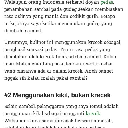
Walaupun orang Indonesia terkenal doyan
pedas
,
penambahan sambal pada gudeg seakan membiaskan
rasa aslinya yang manis dan sedikit gurih. Betapa
terkejutnya saya ketika menemukan gudeg yang
dibubuhi sambal.
Umumnya, kuliner ini menggunakan krecek sebagai
penghasil sensasi pedas. Tentu rasa pedas yang
diciptakan oleh krecek tidak setebal sambal. Kalau
mau lebih menantang bisa dengan nyeplus cabai
yang biasanya ada di dalam krecek. Aneh banget
nggak sih kalau malah pakai sambal?
#2 Menggunakan kikil, bukan krecek
Selain sambal, pelanggaran yang saya temui adalah
penggunaan kikil sebagai pengganti
krecek
.
Walaupun sama-sama dimasak berwarna merah,
kikil dan krecek adalah dua hal yang berbeda.