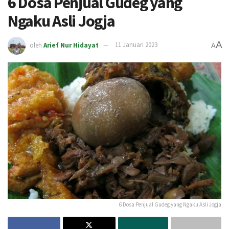
6 Dosa Penjual Gudeg yang
Ngaku Asli Jogja
A
oleh
Arief Nur Hidayat
11 Januari 2023
A
6 Dosa Penjual Gudeg yang Ngaku Asli Jogja