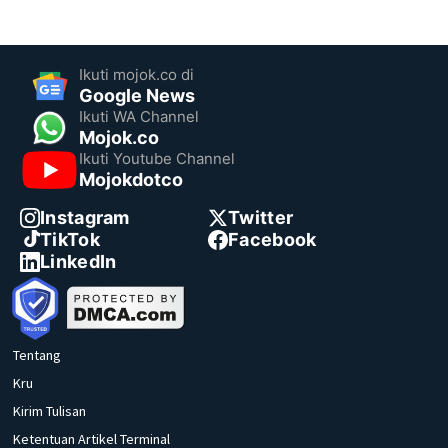
Ikuti mojok.co di
Google News
Ikuti WA Channel
Mojok.co
Ikuti Youtube Channel
Mojokdotco
Instagram
Twitter
TikTok
Facebook
LinkedIn
Tentang
Kru
Kirim Tulisan
Ketentuan Artikel Terminal