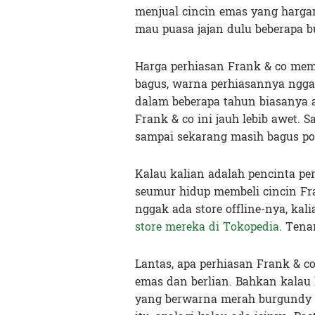
menjual cincin emas yang harg
mau puasa jajan dulu beberapa b
Harga perhiasan Frank & co mema
bagus, warna perhiasannya ngga
dalam beberapa tahun biasanya 
Frank & co ini jauh lebib awet. S
sampai sekarang masih bagus po
Kalau kalian adalah pencinta pe
seumur hidup membeli cincin Fr
nggak ada store offline-nya, kali
store mereka di Tokopedia
. Tena
Lantas, apa perhiasan Frank & co
emas dan berlian. Bahkan kalau
yang berwarna merah burgundy it