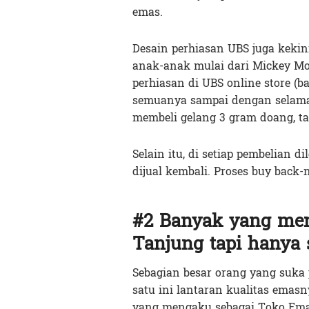
emas.
Desain perhiasan UBS juga kekin
anak-anak mulai dari Mickey Mou
perhiasan di UBS online store (
semuanya sampai dengan selama
membeli gelang 3 gram doang, ta
Selain itu, di setiap pembelian 
dijual kembali. Proses buy back-n
#2 Banyak yang me
Tanjung tapi hanya s
Sebagian besar orang yang suka 
satu ini lantaran kualitas emasn
yang mengaku sebagai Toko Emas