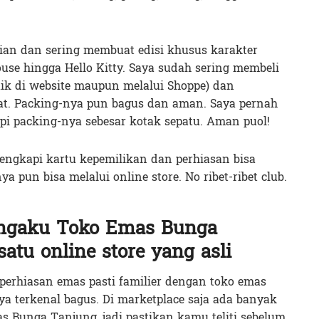
ian dan sering membuat edisi khusus karakter
se hingga Hello Kitty. Saya sudah sering membeli
baik di website maupun melalui Shoppe) dan
t. Packing-nya pun bagus dan aman. Saya pernah
pi packing-nya sebesar kotak sepatu. Aman puol!
dilengkapi kartu kepemilikan dan perhiasan bisa
ya pun bisa melalui online store. No ribet-ribet club.
ngaku Toko Emas Bunga
atu online store yang asli
perhiasan emas pasti familier dengan toko emas
ya terkenal bagus. Di marketplace saja ada banyak
 Bunga Tanjung, jadi pastikan kamu teliti sebelum