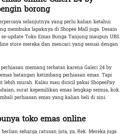
pengin borong
rpercaya selanjutnya yang perlu kalian ketahui
ng membuka lapaknya di Shopee Mall juga. Desain
k se-update Toko Emas Bunga Tanjung maupun UBS.
line store mereka dan mencari yang sesuai dengan
n perhiasan memang terbatas karena Galeri 24 by
 emas batangan ketimbang perhiasan emas. Tapi
ikit lebih murah. Kalau mau dicicil pakai ShopeePay
gadaian, surat kepemilikan emas lengkap semua, kok.
mbali perhiasan emas yang kalian beli di sini.
punya toko emas online
erlian seharga ratusan juta, ya, Rek. Mereka juga