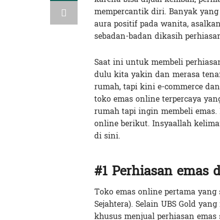
mempercantik diri. Banyak yang
aura positif pada wanita, asalk
sebadan-badan dikasih perhiasa
Saat ini untuk membeli perhias
dulu kita yakin dan merasa tena
rumah, tapi kini e-commerce dan
toko emas online terpercaya ya
rumah tapi ingin membeli emas. 
online berikut. Insyaallah kel
di sini.
#1 Perhiasan emas d
Toko emas online pertama yang
Sejahtera). Selain UBS Gold yan
khusus menjual perhiasan emas se