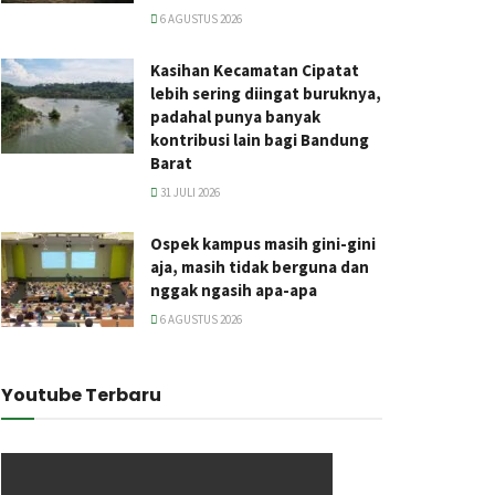
6 AGUSTUS 2026
Kasihan Kecamatan Cipatat
lebih sering diingat buruknya,
padahal punya banyak
kontribusi lain bagi Bandung
Barat
31 JULI 2026
Ospek kampus masih gini-gini
aja, masih tidak berguna dan
nggak ngasih apa-apa
6 AGUSTUS 2026
Youtube Terbaru