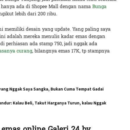
e, hanya ada di Shopee Mall dengan nama
Bunga
ikut lebih dari 200 ribu.
ni memiliki desain yang update. Yang paling saya
 ini adalah mereka menulis kadar emas dengan
 di perhiasan ada stamp 750, jadi nggak ada
iasanya curang
, bilangnya emas 17K, tp stampnya
 yang Nggak Saya Sangka, Bukan Cuma Tempat Gadai
undur: Kalau Beli, Takut Harganya Turun, kalau Nggak
 emas online Galeri 24 by