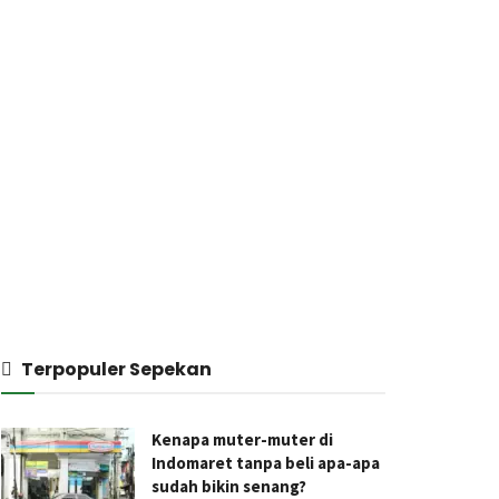
Terpopuler Sepekan
Kenapa muter-muter di
Indomaret tanpa beli apa-apa
sudah bikin senang?