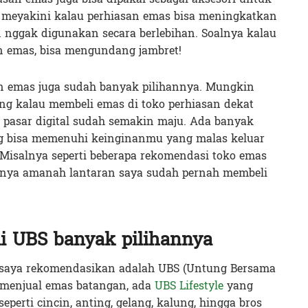
 meyakini kalau perhiasan emas bisa meningkatkan
an nggak digunakan secara berlebihan. Soalnya kalau
n emas, bisa mengundang jambret!
an emas juga sudah banyak pilihannya. Mungkin
ng kalau membeli emas di toko perhiasan dekat
 pasar digital sudah semakin maju. Ada banyak
ng bisa memenuhi keinginanmu yang malas keluar
Misalnya seperti beberapa rekomendasi toko emas
imanya amanah lantaran saya sudah pernah membeli
i UBS banyak pilihannya
 saya rekomendasikan adalah UBS (Untung Bersama
g menjual emas batangan, ada
UBS Lifestyle
yang
perti cincin, anting, gelang, kalung, hingga bros