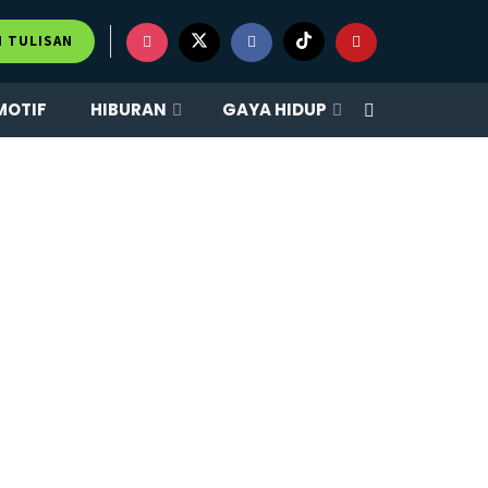
M TULISAN
MOTIF
HIBURAN
GAYA HIDUP