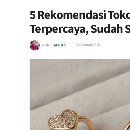
5 Rekomendasi Toko
Terpercaya, Sudah S
oleh
Tiara Uci
24 Januari 2025