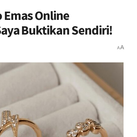
 Emas Online
aya Buktikan Sendiri!
A
A