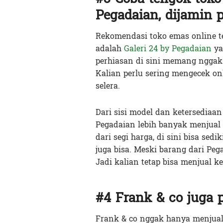
Pegadaian, dijamin 
Rekomendasi toko emas online te
adalah
Galeri 24 by Pegadaian
ya
perhiasan di sini memang ngga
Kalian perlu sering mengecek on
selera.
Dari sisi model dan ketersediaa
Pegadaian lebih banyak menjual
dari segi harga, di sini bisa sed
juga bisa. Meski barang dari Pe
Jadi kalian tetap bisa menjual ke
#4 Frank & co juga 
Frank & co nggak hanya menjual b