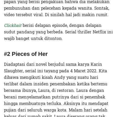
papan yang berisi pengakuan bahwa dia melakukan
pembunuhan dan pelecehan kepada wanita. Sontak,
video tersebut viral. Di sinilah hal jadi makin rumit.
Clickbait
berisi delapan episode, dengan delapan
sudut pandang yang berbeda. Serial thriller Netflix ini
wajib banget untuk ditonton.
#2 Pieces of Her
Diadaptasi dari novel berjudul sama karya Karin
Slaughter, serial ini tayang pada 4 Maret 2022. Kita
dibawa mengikuti kisah Andy yang suatu hari
terlibat dalam insiden penembakan ketika bertemu
bersama ibunya, Laura, di restoran. Laura dengan
berani menyelamatkan putrinya dari si penembak
hingga membuatnya terluka. Aksinya itu mendapat
pujian dari seluruh warga kota. Malam hari setelah
keluar dari rumah sakit, Laura diserang orang tak