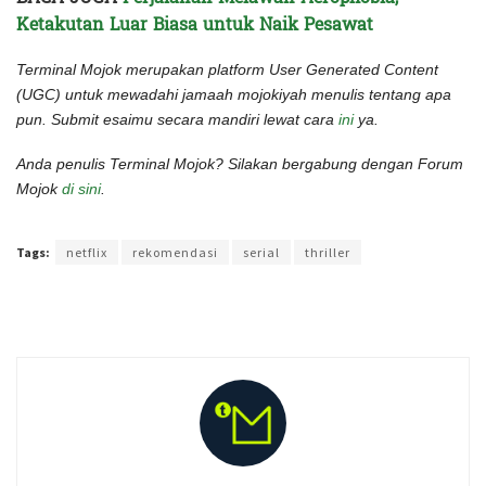
Ketakutan Luar Biasa untuk Naik Pesawat
Terminal Mojok merupakan platform User Generated Content
(UGC) untuk mewadahi jamaah mojokiyah menulis tentang apa
pun. Submit esaimu secara mandiri lewat cara
ini
ya.
Anda penulis Terminal Mojok? Silakan bergabung dengan Forum
Mojok
di sini
.
Terakhir diperbarui pada 18 April 2022 oleh
Rizky Prasetya
Tags:
netflix
rekomendasi
serial
thriller