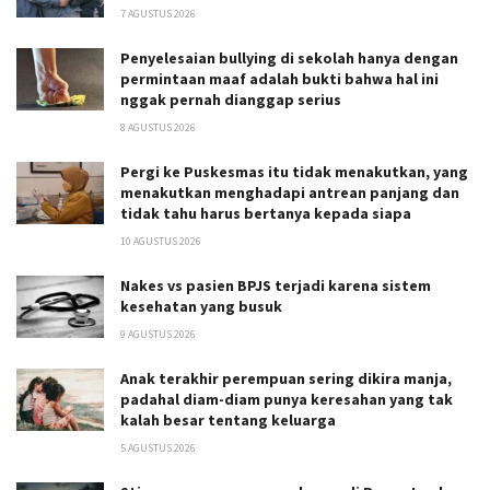
7 AGUSTUS 2026
Penyelesaian bullying di sekolah hanya dengan
permintaan maaf adalah bukti bahwa hal ini
nggak pernah dianggap serius
8 AGUSTUS 2026
Pergi ke Puskesmas itu tidak menakutkan, yang
menakutkan menghadapi antrean panjang dan
tidak tahu harus bertanya kepada siapa
10 AGUSTUS 2026
Nakes vs pasien BPJS terjadi karena sistem
kesehatan yang busuk
9 AGUSTUS 2026
Anak terakhir perempuan sering dikira manja,
padahal diam-diam punya keresahan yang tak
kalah besar tentang keluarga
5 AGUSTUS 2026