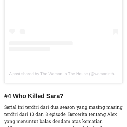
A post shared by The Woman In The House (@womaninthehousenetflix)
#4 Who Killed Sara?
Serial ini terdiri dari dua season yang masing masing
terdiri dari 10 dan 8 episode. Bercerita tentang Alex
yang menuntut balas dendam atas kematian