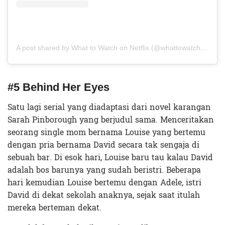
A post shared by What to Watch on Netflix (@whattowatchonnetflix)
#5 Behind Her Eyes
Satu lagi serial yang diadaptasi dari novel karangan
Sarah Pinborough yang berjudul sama. Menceritakan
seorang single mom bernama Louise yang bertemu
dengan pria bernama David secara tak sengaja di
sebuah bar. Di esok hari, Louise baru tau kalau David
adalah bos barunya yang sudah beristri. Beberapa
hari kemudian Louise bertemu dengan Adele, istri
David di dekat sekolah anaknya, sejak saat itulah
mereka berteman dekat.