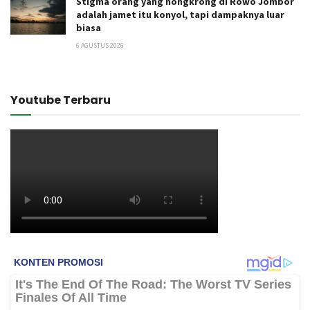
Stigma orang yang nongkrong di Rowo Jombor
adalah jamet itu konyol, tapi dampaknya luar
biasa
6 AGUSTUS 2026
Youtube Terbaru