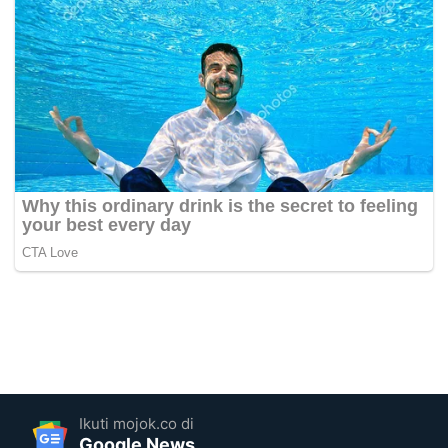
Ikuti mojok.co di
Google News