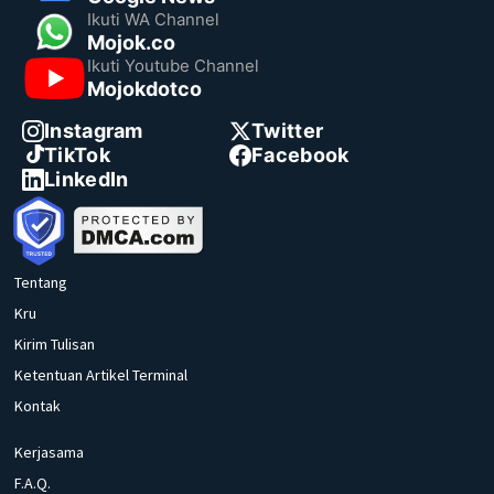
Ikuti WA Channel
Mojok.co
Ikuti Youtube Channel
Mojokdotco
Instagram
Twitter
TikTok
Facebook
LinkedIn
Tentang
Kru
Kirim Tulisan
Ketentuan Artikel Terminal
Kontak
Kerjasama
F.A.Q.