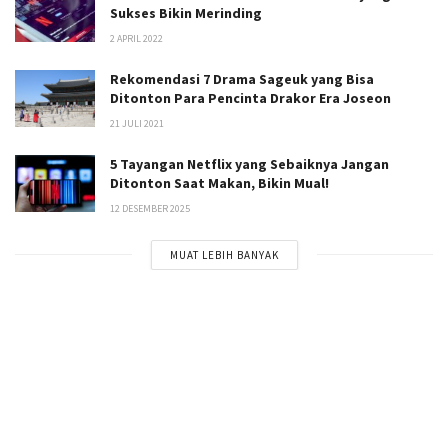
Sukses Bikin Merinding
2 APRIL 2022
Rekomendasi 7 Drama Sageuk yang Bisa
Ditonton Para Pencinta Drakor Era Joseon
21 JULI 2021
5 Tayangan Netflix yang Sebaiknya Jangan
Ditonton Saat Makan, Bikin Mual!
12 DESEMBER 2025
MUAT LEBIH BANYAK