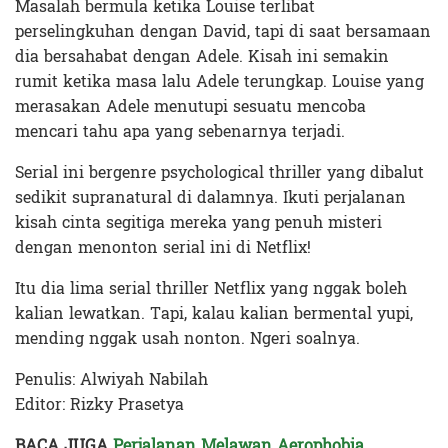
Masalah bermula ketika Louise terlibat
perselingkuhan dengan David, tapi di saat bersamaan
dia bersahabat dengan Adele. Kisah ini semakin
rumit ketika masa lalu Adele terungkap. Louise yang
merasakan Adele menutupi sesuatu mencoba
mencari tahu apa yang sebenarnya terjadi.
Serial ini bergenre psychological thriller yang dibalut
sedikit supranatural di dalamnya. Ikuti perjalanan
kisah cinta segitiga mereka yang penuh misteri
dengan menonton serial ini di Netflix!
Itu dia lima serial thriller Netflix yang nggak boleh
kalian lewatkan. Tapi, kalau kalian bermental yupi,
mending nggak usah nonton. Ngeri soalnya.
Penulis: Alwiyah Nabilah
Editor: Rizky Prasetya
BACA JUGA
Perjalanan Melawan Aerophobia,