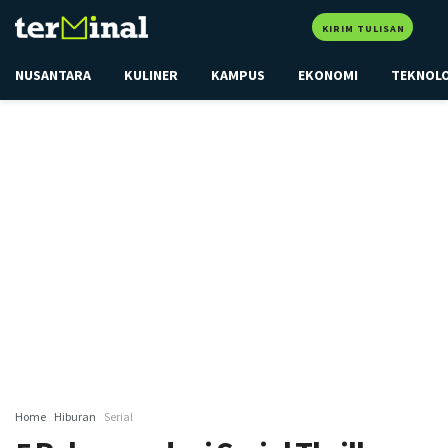
KIRIM TULISAN
NUSANTARA
KULINER
KAMPUS
EKONOMI
TEKNOL
Home
Hiburan
Serial