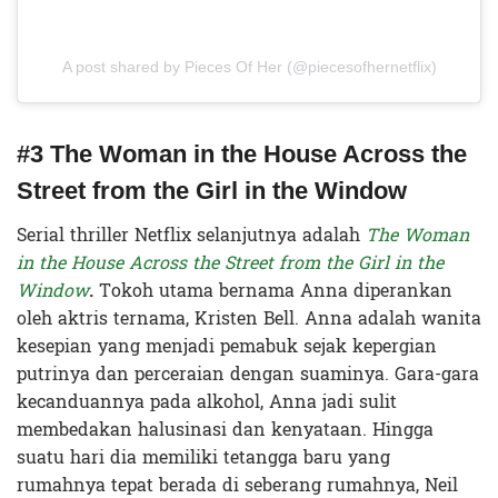
A post shared by Pieces Of Her (@piecesofhernetflix)
#3 The Woman in the House Across the
Street from the Girl in the Window
Serial thriller Netflix selanjutnya adalah
The Woman
in the House Across the Street from the Girl in the
Window
.
Tokoh utama bernama Anna diperankan
oleh aktris ternama, Kristen Bell. Anna adalah wanita
kesepian yang menjadi pemabuk sejak kepergian
putrinya dan perceraian dengan suaminya. Gara-gara
kecanduannya pada alkohol, Anna jadi sulit
membedakan halusinasi dan kenyataan. Hingga
suatu hari dia memiliki tetangga baru yang
rumahnya tepat berada di seberang rumahnya, Neil