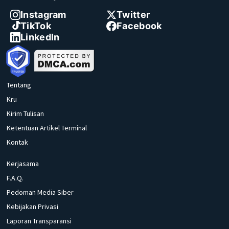
Instagram
Twitter
TikTok
Facebook
LinkedIn
Tentang
Kru
Kirim Tulisan
Ketentuan Artikel Terminal
Kontak
Kerjasama
F.A.Q.
Pedoman Media Siber
Kebijakan Privasi
Laporan Transparansi