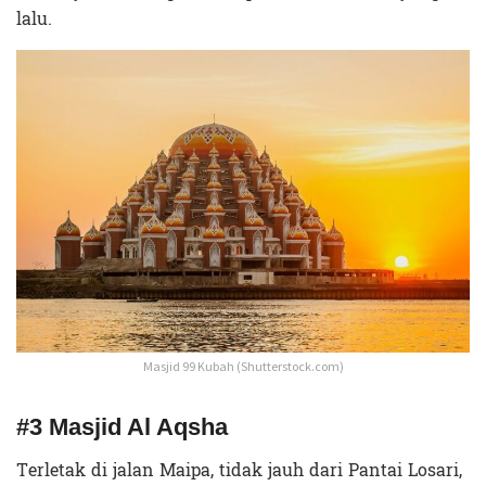
lalu.
Masjid 99 Kubah (Shutterstock.com)
#3 Masjid Al Aqsha
Terletak di jalan Maipa, tidak jauh dari Pantai Losari,