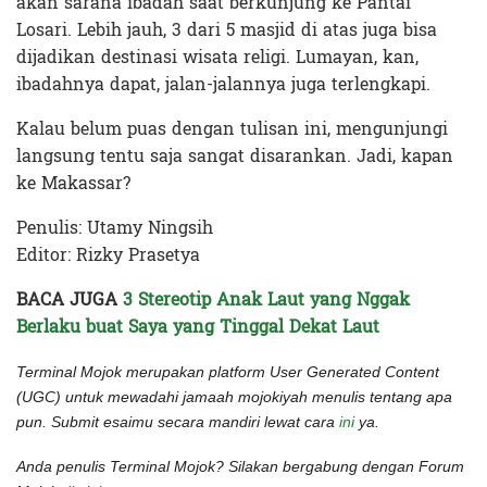
akan sarana ibadah saat berkunjung ke Pantai
Losari. Lebih jauh, 3 dari 5 masjid di atas juga bisa
dijadikan destinasi wisata religi. Lumayan, kan,
ibadahnya dapat, jalan-jalannya juga terlengkapi.
Kalau belum puas dengan tulisan ini, mengunjungi
langsung tentu saja sangat disarankan. Jadi, kapan
ke Makassar?
Penulis: Utamy Ningsih
Editor: Rizky Prasetya
BACA JUGA
3 Stereotip Anak Laut yang Nggak
Berlaku buat Saya yang Tinggal Dekat Laut
Terminal Mojok merupakan platform User Generated Content
(UGC) untuk mewadahi jamaah mojokiyah menulis tentang apa
pun. Submit esaimu secara mandiri lewat cara
ini
ya.
Anda penulis Terminal Mojok? Silakan bergabung dengan Forum