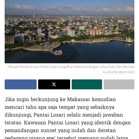
5 Masjid Terdekat dari Pantai Losari yang Bisa Ditempuh dengan Jalan Kaki (Oen Michael
via Shutterstock.com)
Jika ingin berkunjung ke Makassar kemudian
mencari tahu apa saja tempat yang sebaiknya
dikunjungi, Pantai Losari selalu menjadi jawaban
teratas. Kawasan Pantai Losari yang identik dengan
pemandangan sunset yang indah dan deretan
pedagang pisang epe’ tersebut memang sudah lama