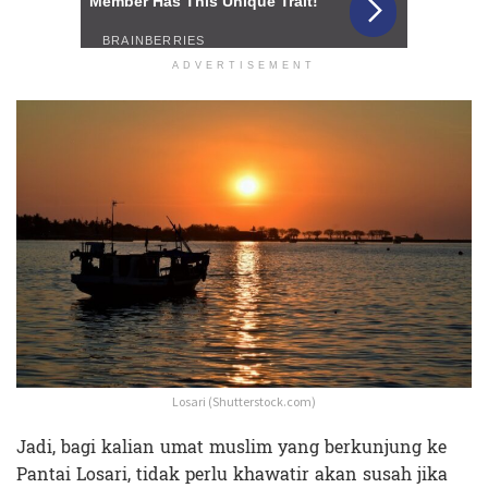
ADVERTISEMENT
Losari (Shutterstock.com)
Jadi, bagi kalian umat muslim yang berkunjung ke
Pantai Losari, tidak perlu khawatir akan susah jika