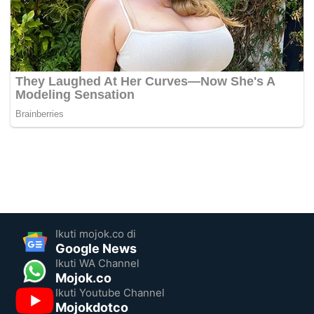
Ikuti mojok.co di
Google News
Ikuti WA Channel
Mojok.co
Ikuti Youtube Channel
Mojokdotco