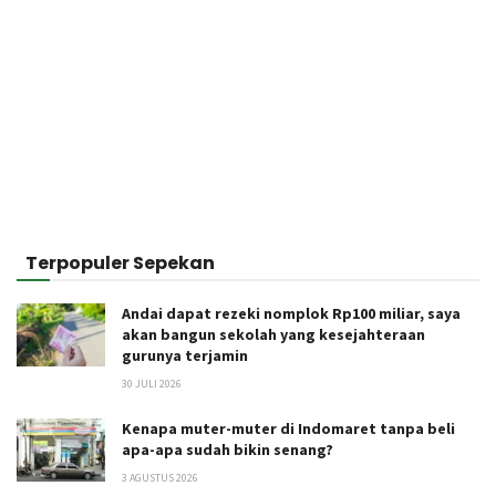
Terpopuler Sepekan
Andai dapat rezeki nomplok Rp100 miliar, saya
akan bangun sekolah yang kesejahteraan
gurunya terjamin
30 JULI 2026
Kenapa muter-muter di Indomaret tanpa beli
apa-apa sudah bikin senang?
3 AGUSTUS 2026