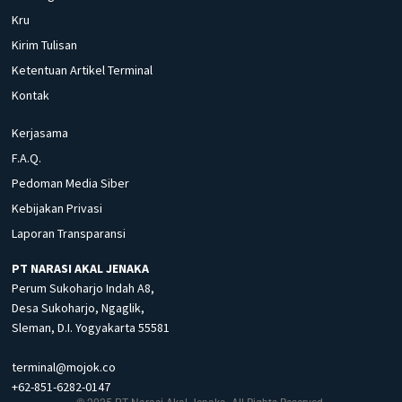
Kru
Kirim Tulisan
Ketentuan Artikel Terminal
Kontak
Kerjasama
F.A.Q.
Pedoman Media Siber
Kebijakan Privasi
Laporan Transparansi
PT NARASI AKAL JENAKA
Perum Sukoharjo Indah A8,
Desa Sukoharjo, Ngaglik,
Sleman, D.I. Yogyakarta 55581
terminal@mojok.co
+62-851-6282-0147