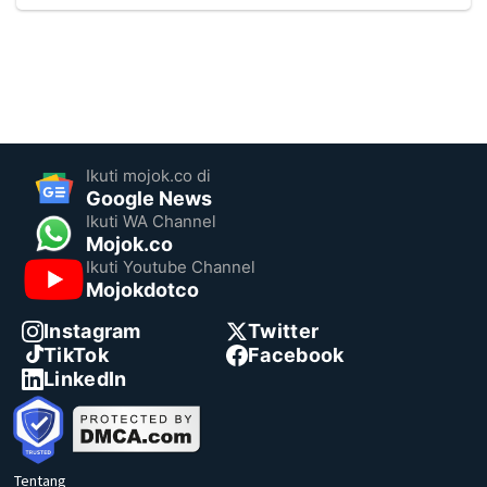
Ikuti mojok.co di
Google News
Ikuti WA Channel
Mojok.co
Ikuti Youtube Channel
Mojokdotco
Instagram
Twitter
TikTok
Facebook
LinkedIn
Tentang