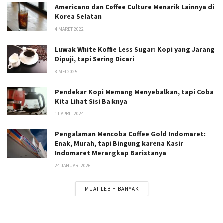
Americano dan Coffee Culture Menarik Lainnya di
Korea Selatan
4 MARET 2022
Luwak White Koffie Less Sugar: Kopi yang Jarang
Dipuji, tapi Sering Dicari
8 MEI 2025
Pendekar Kopi Memang Menyebalkan, tapi Coba
Kita Lihat Sisi Baiknya
11 APRIL 2024
Pengalaman Mencoba Coffee Gold Indomaret:
Enak, Murah, tapi Bingung karena Kasir
Indomaret Merangkap Baristanya
24 JANUARI 2026
MUAT LEBIH BANYAK