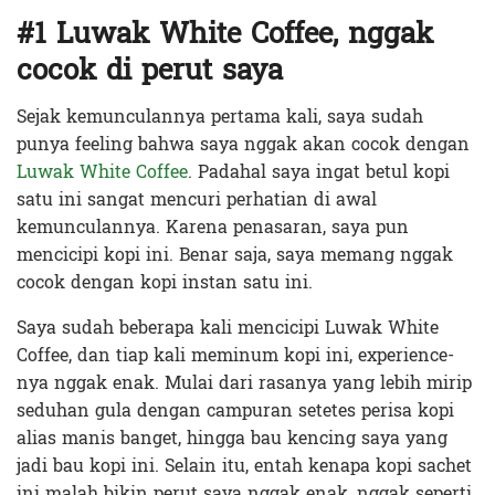
#1 Luwak White Coffee, nggak
cocok di perut saya
Sejak kemunculannya pertama kali, saya sudah
punya feeling bahwa saya nggak akan cocok dengan
Luwak White Coffee
. Padahal saya ingat betul kopi
satu ini sangat mencuri perhatian di awal
kemunculannya. Karena penasaran, saya pun
mencicipi kopi ini. Benar saja, saya memang nggak
cocok dengan kopi instan satu ini.
Saya sudah beberapa kali mencicipi Luwak White
Coffee, dan tiap kali meminum kopi ini, experience-
nya nggak enak. Mulai dari rasanya yang lebih mirip
seduhan gula dengan campuran setetes perisa kopi
alias manis banget, hingga bau kencing saya yang
jadi bau kopi ini. Selain itu, entah kenapa kopi sachet
ini malah bikin perut saya nggak enak, nggak seperti