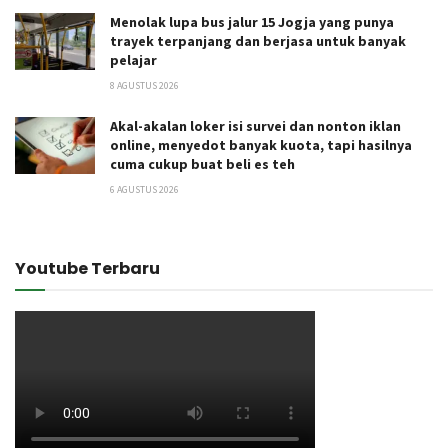
Menolak lupa bus jalur 15 Jogja yang punya
trayek terpanjang dan berjasa untuk banyak
pelajar
8 AGUSTUS 2026
Akal-akalan loker isi survei dan nonton iklan
online, menyedot banyak kuota, tapi hasilnya
cuma cukup buat beli es teh
6 AGUSTUS 2026
Youtube Terbaru