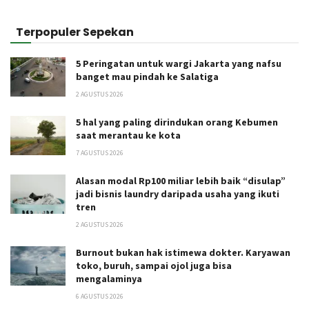
Terpopuler Sepekan
5 Peringatan untuk wargi Jakarta yang nafsu
banget mau pindah ke Salatiga
2 AGUSTUS 2026
5 hal yang paling dirindukan orang Kebumen
saat merantau ke kota
7 AGUSTUS 2026
Alasan modal Rp100 miliar lebih baik “disulap”
jadi bisnis laundry daripada usaha yang ikuti
tren
2 AGUSTUS 2026
Burnout bukan hak istimewa dokter. Karyawan
toko, buruh, sampai ojol juga bisa
mengalaminya
6 AGUSTUS 2026