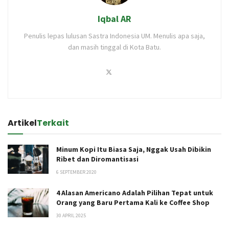
Iqbal AR
Penulis lepas lulusan Sastra Indonesia UM. Menulis apa saja,
dan masih tinggal di Kota Batu.
Artikel
Terkait
Minum Kopi Itu Biasa Saja, Nggak Usah Dibikin
Ribet dan Diromantisasi
6 SEPTEMBER 2020
4 Alasan Americano Adalah Pilihan Tepat untuk
Orang yang Baru Pertama Kali ke Coffee Shop
30 APRIL 2025