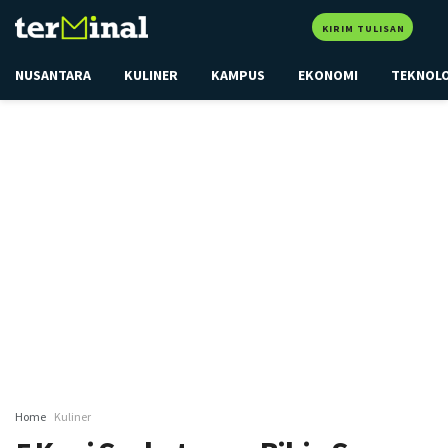
KIRIM TULISAN
NUSANTARA
KULINER
KAMPUS
EKONOMI
TEKNOL
Home
Kuliner