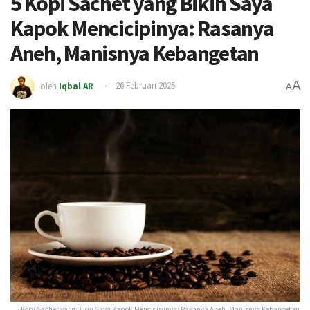
5 Kopi Sachet yang Bikin Saya
Kapok Mencicipinya: Rasanya
Aneh, Manisnya Kebangetan
A
oleh
Iqbal AR
26 Februari 2025
A
5 Kopi Sachet yang Bikin Saya Kapok Mencicipinya: Rasanya Aneh, Manisnya Kebangetan