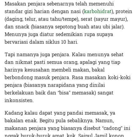
Masakan penjara sebenarnya telah memenuhi
standar gizi harian dengan nasi (
karbohidrat
), protein
(daging, telur, atau tahu/tempe), serat (sayur mayur),
dan snack (biasanya sepotong buah atau ubi jalar).
Menunya juga diatur sedemikian rupa supaya
bervariasi dalam siklus 10 hari.
Tapi namanya juga penjara. Kalau menunya sehat
dan nikmat pasti semua orang, apalagi yang tiap
harinya kesusahan membeli makan, bakal
berbondong masuk penjara. Rasa masakan koki-koki
penjara (biasanya narapidana yang dinilai
berkelakuan baik dan “bisa” memasak) sangat
inkonsisten.
Kadang kalau dapat yang pandai memasak, ya
bakalan enak. Begitu pula sebaliknya. Namun,
makanan penjara yang biasanya disebut “cadong” ini
nggak buruk-buruk amat, kok. Saipul Jamil konon