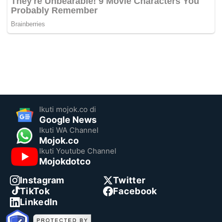
Ikuti mojok.co di
Google News
Ikuti WA Channel
Mojok.co
Ikuti Youtube Channel
Mojokdotco
Instagram
Twitter
TikTok
Facebook
LinkedIn