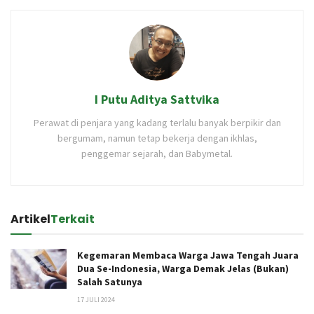
I Putu Aditya Sattvika
Perawat di penjara yang kadang terlalu banyak berpikir dan
bergumam, namun tetap bekerja dengan ikhlas,
penggemar sejarah, dan Babymetal.
Artikel
Terkait
Kegemaran Membaca Warga Jawa Tengah Juara
Dua Se-Indonesia, Warga Demak Jelas (Bukan)
Salah Satunya
17 JULI 2024