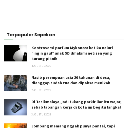
Terpopuler Sepekan
Kontroversi parfum Mykonos: ketika naluri
“ingin gaul” anak SD dihakimi netizen yang
kurang piknik
4 AGUSTUS 2026
Nasib perempuan usia 20 tahunan di desa,
dianggap sudah tua dan dipaksa menikah
7 AGUSTUS 2026
Di Tasikmalaya, jadi tukang parkir liar itu wajar,
sebab lapangan kerja di kota ini begitu langka!
3 AGUSTUS 2026
Jombang memang nggak punya pantai, tapi