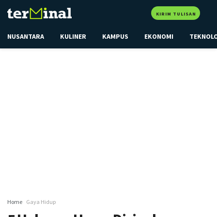
KIRIM TULISAN
NUSANTARA
KULINER
KAMPUS
EKONOMI
TEKNOL
Home
Gaya Hidup