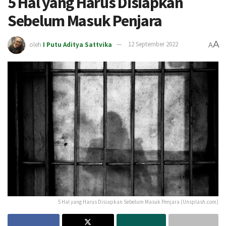
5 Hal yang Harus Disiapkan
Sebelum Masuk Penjara
A
oleh
I Putu Aditya Sattvika
12 September 2022
A
5 Hal yang Harus Disiapkan Sebelum Masuk Penjara (Unsplash.com)