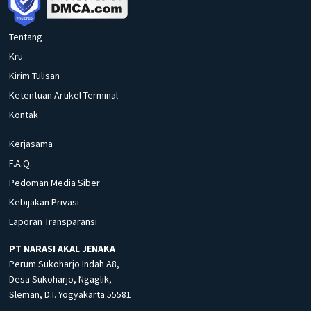
Tentang
Kru
Kirim Tulisan
Ketentuan Artikel Terminal
Kontak
Kerjasama
F.A.Q.
Pedoman Media Siber
Kebijakan Privasi
Laporan Transparansi
PT NARASI AKAL JENAKA
Perum Sukoharjo Indah A8,
Desa Sukoharjo, Ngaglik,
Sleman, D.I. Yogyakarta 55581