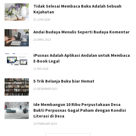
Tidak Selesai Membaca Buku Adalah Sebuah
Kejahatan
23 JUNI 2020
Andai Budaya Menulis Seperti Budaya Komentar
25 APRIL 2023
iPusnas Adalah Aplikasi Andalan untuk Membaca
E-Book Legal
11 MEI 2020
5 Trik Belanja Buku biar Hemat
12 DESEMBER 2021
Ide Membangun 10 Ribu Perpustakaan Desa
Bukti Perpusnas Gagal Paham dengan Kondisi
Literasi di Desa
24 FEBRUARI 2024