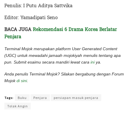
Penulis: I Putu Aditya Sattvika
Editor: Yamadipati Seno
BACA JUGA
Rekomendasi 6 Drama Korea Berlatar
Penjara
Terminal Mojok merupakan platform User Generated Content
(UGC) untuk mewadahi jamaah mojokiyah menulis tentang apa
pun. Submit esaimu secara mandiri lewat cara
ini
ya.
Anda penulis Terminal Mojok? Silakan bergabung dengan Forum
Mojok
di sini
.
Terakhir diperbarui pada 12 September 2022 oleh
Yamadipati Seno
Tags:
Buku
Penjara
persiapan masuk penjara
Tolak Angin