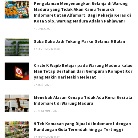
Pengalaman Menyenangkan Belanja di Warung
Madura yang Tidak Akan Kamu Temui di
Indomaret atau Alfamart. Bagi Pekerja Keras di
Kota Solo, Warung Madura Adalah Pahlawan!
4 JUNI 2025
Suka Duka Jadi Tukang Parkir Selama 6 Bulan
17 SEPTEMBER 2020
Circle K Wajib Belajar pada Warung Madura kalau
Mau Tetap Bertahan dari Gempuran Kompetitor
yang Makin Hari Makin Melesat
27 JUNI 2025
Menebak Alasan Kenapa Tidak Ada Kursi Besi ala
Indomaret di Warung Madura
25 NOVEMBER 2025
9 Teh Kemasan yang Dijual di Indomaret dengan
Kandungan Gula Terendah hingga Tertinggi
27 SEPTEMBER 2022