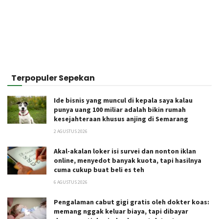
Terpopuler Sepekan
Ide bisnis yang muncul di kepala saya kalau
punya uang 100 miliar adalah bikin rumah
kesejahteraan khusus anjing di Semarang
2 AGUSTUS 2026
Akal-akalan loker isi survei dan nonton iklan
online, menyedot banyak kuota, tapi hasilnya
cuma cukup buat beli es teh
6 AGUSTUS 2026
Pengalaman cabut gigi gratis oleh dokter koas:
memang nggak keluar biaya, tapi dibayar