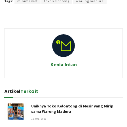
Tags:
minimarket
toko kelontong
warung madura
Kenia Intan
Artikel
Terkait
Uniknya Toko Kelontong di Mesir yang Mirip
sama Warung Madura
15 JULI 2023