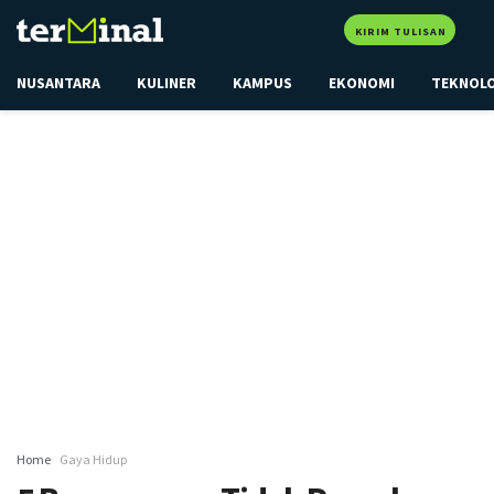
KIRIM TULISAN
NUSANTARA
KULINER
KAMPUS
EKONOMI
TEKNOL
Home
Gaya Hidup