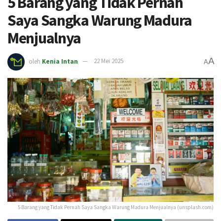
5 Barang yang Tidak Pernah
Saya Sangka Warung Madura
Menjualnya
A
oleh
Kenia Intan
22 Mei 2025
A
5 Barang yang Tidak Pernah Saya Sangka Warung Madura Menjualnya (unsplash.com)