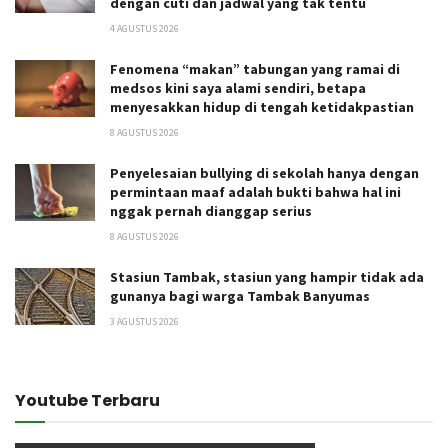
dengan cuti dan jadwal yang tak tentu
4 AGUSTUS 2026
Fenomena “makan” tabungan yang ramai di
medsos kini saya alami sendiri, betapa
menyesakkan hidup di tengah ketidakpastian
8 AGUSTUS 2026
Penyelesaian bullying di sekolah hanya dengan
permintaan maaf adalah bukti bahwa hal ini
nggak pernah dianggap serius
8 AGUSTUS 2026
Stasiun Tambak, stasiun yang hampir tidak ada
gunanya bagi warga Tambak Banyumas
3 AGUSTUS 2026
Youtube Terbaru