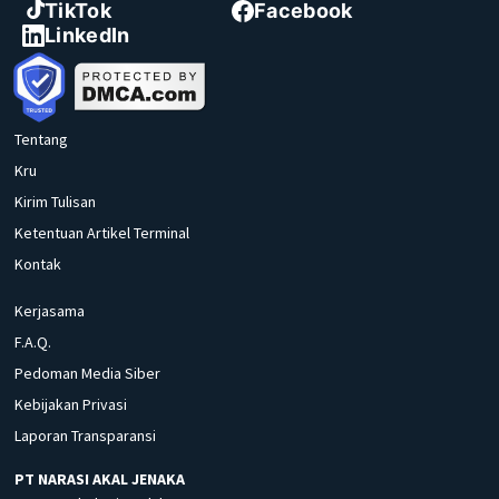
TikTok
Facebook
LinkedIn
Tentang
Kru
Kirim Tulisan
Ketentuan Artikel Terminal
Kontak
Kerjasama
F.A.Q.
Pedoman Media Siber
Kebijakan Privasi
Laporan Transparansi
PT NARASI AKAL JENAKA