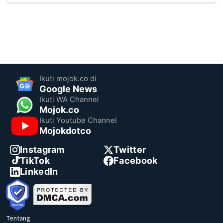
Ikuti mojok.co di
Google News
Ikuti WA Channel
Mojok.co
Ikuti Youtube Channel
Mojokdotco
Instagram
Twitter
TikTok
Facebook
LinkedIn
Tentang