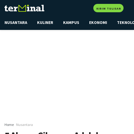
KIRIM TULISAN
NUSANTARA
KULINER
KAMPUS
EKONOMI
TEKNOL
Home
Nusantara