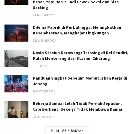
Besar, tapi Harus Jadi Cewek Seksi dan Bisa
Sexting
23 JANUARI 2026
Dilema Pabrik di Purbalingga: Meningkatkan
Kesejahteraan, Menghajar Lingkungan
1 NOVEMBER 2023
Nasib Stasiun Karawang: Terasing di Rel Sendiri,
Kalah Mentereng dari Stasiun Cikarang
8 JULI 2026
Panduan Singkat Sebelum Memutuskan Kerja di
Jepang
19 OKTOBER 2021
Bekerja Sampai Lelah Tidak Pernah Sepadan,
tapi Berhenti Bekerja Tidak Membawa Damai
23 MARET 2026
MUAT LEBIH BANYAK