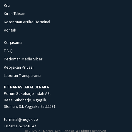
Kru
Kirim Tulisan
Ketentuan Artikel Terminal
Kontak
Kerjasama
F.A.Q.
Pedoman Media Siber
Kebijakan Privasi
Laporan Transparansi
PT NARASI AKAL JENAKA
Perum Sukoharjo Indah A8,
Desa Sukoharjo, Ngaglik,
Sleman, D.I. Yogyakarta 55581
terminal@mojok.co
+62-851-6282-0147
© 2025 PT Narasi Akal Jenaka. All Rights Reserved.