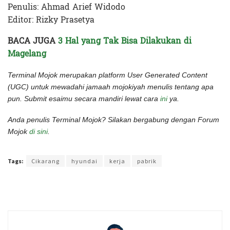
Penulis: Ahmad Arief Widodo
Editor: Rizky Prasetya
BACA JUGA
3 Hal yang Tak Bisa Dilakukan di
Magelang
Terminal Mojok merupakan platform User Generated Content
(UGC) untuk mewadahi jamaah mojokiyah menulis tentang apa
pun. Submit esaimu secara mandiri lewat cara
ini
ya.
Anda penulis Terminal Mojok? Silakan bergabung dengan Forum
Mojok
di sini
.
Terakhir diperbarui pada 19 Juni 2022 oleh
Rizky Prasetya
Tags:
Cikarang
hyundai
kerja
pabrik