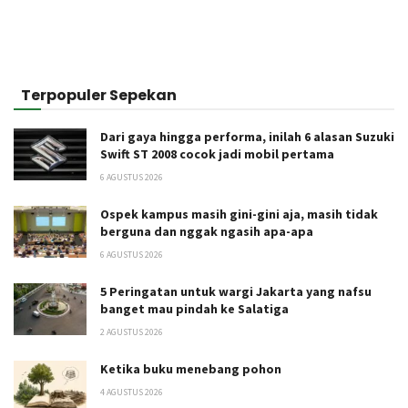
Terpopuler Sepekan
Dari gaya hingga performa, inilah 6 alasan Suzuki
Swift ST 2008 cocok jadi mobil pertama
6 AGUSTUS 2026
Ospek kampus masih gini-gini aja, masih tidak
berguna dan nggak ngasih apa-apa
6 AGUSTUS 2026
5 Peringatan untuk wargi Jakarta yang nafsu
banget mau pindah ke Salatiga
2 AGUSTUS 2026
Ketika buku menebang pohon
4 AGUSTUS 2026