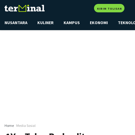
KIRIM TULISAN
NUSANTARA
KULINER
KAMPUS
EKONOMI
TEKNOL
Home
Media Sosial