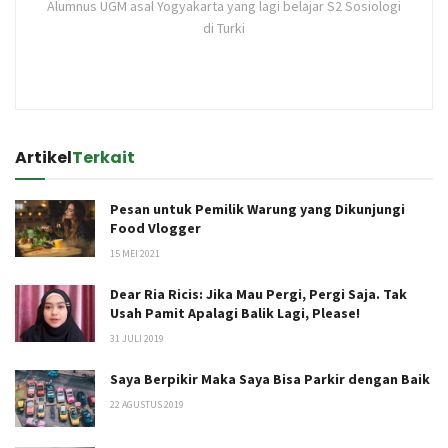
Alumnus UGM asal Yogyakarta yang lagi belajar S2 Sosiologi
di Turki
Artikel
Terkait
Pesan untuk Pemilik Warung yang Dikunjungi
Food Vlogger
15 MEI 2021
Dear Ria Ricis: Jika Mau Pergi, Pergi Saja. Tak
Usah Pamit Apalagi Balik Lagi, Please!
31 JULI 2019
Saya Berpikir Maka Saya Bisa Parkir dengan Baik
22 AGUSTUS 2019