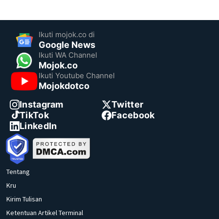
Ikuti mojok.co di
Google News
Ikuti WA Channel
Mojok.co
Ikuti Youtube Channel
Mojokdotco
Instagram
Twitter
TikTok
Facebook
LinkedIn
Tentang
Kru
Kirim Tulisan
Ketentuan Artikel Terminal