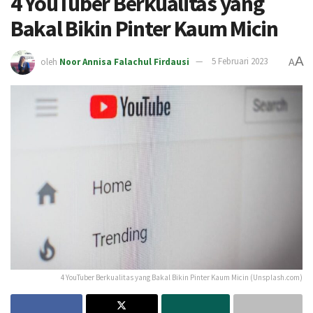
4 YouTuber Berkualitas yang
Bakal Bikin Pinter Kaum Micin
A
oleh
Noor Annisa Falachul Firdausi
5 Februari 2023
A
4 YouTuber Berkualitas yang Bakal Bikin Pinter Kaum Micin (Unsplash.com)