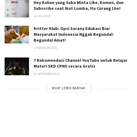
Hey Kalian yang Suka Minta Like, Komen, dan
Subscribe saat Ikut Lomba, Itu Curang Lho!
14 JULI 2020
Kritter Klub: Opsi Sarana Edukasi Biar
Masyarakat Indonesia Nggak Begundal-
Begundal Amat!
17 FEBRUARI 2020
7 Rekomendasi Channel YouTube untuk Belajar
Materi SKD CPNS secara Gratis
21 SEPTEMBER 2024
MUAT LEBIH BANYAK