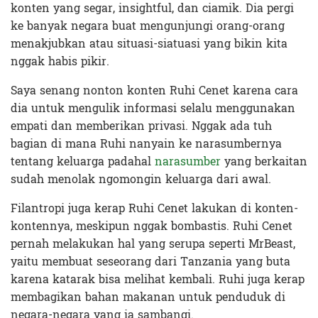
konten yang segar, insightful, dan ciamik. Dia pergi
ke banyak negara buat mengunjungi orang-orang
menakjubkan atau situasi-siatuasi yang bikin kita
nggak habis pikir.
Saya senang nonton konten Ruhi Cenet karena cara
dia untuk mengulik informasi selalu menggunakan
empati dan memberikan privasi. Nggak ada tuh
bagian di mana Ruhi nanyain ke narasumbernya
tentang keluarga padahal
narasumber
yang berkaitan
sudah menolak ngomongin keluarga dari awal.
Filantropi juga kerap Ruhi Cenet lakukan di konten-
kontennya, meskipun nggak bombastis. Ruhi Cenet
pernah melakukan hal yang serupa seperti MrBeast,
yaitu membuat seseorang dari Tanzania yang buta
karena katarak bisa melihat kembali. Ruhi juga kerap
membagikan bahan makanan untuk penduduk di
negara-negara yang ia sambangi.