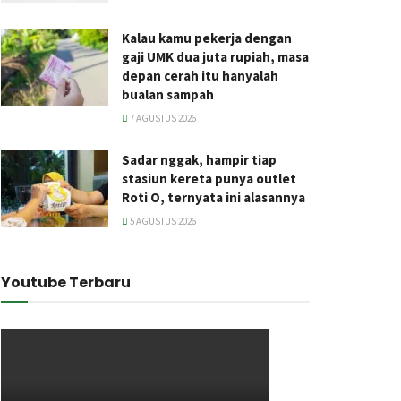
Kalau kamu pekerja dengan
gaji UMK dua juta rupiah, masa
depan cerah itu hanyalah
bualan sampah
7 AGUSTUS 2026
Sadar nggak, hampir tiap
stasiun kereta punya outlet
Roti O, ternyata ini alasannya
5 AGUSTUS 2026
Youtube Terbaru