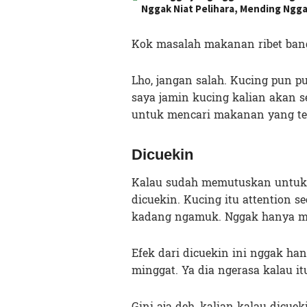
Nggak Niat Pelihara, Mending Ngg
Kok masalah makanan ribet bang
Lho, jangan salah. Kucing pun pu
saya jamin kucing kalian akan se
untuk mencari makanan yang tep
Dicuekin
Kalau sudah memutuskan untuk m
dicuekin. Kucing itu attention s
kadang ngamuk. Nggak hanya ma
Efek dari dicuekin ini nggak han
minggat. Ya dia ngerasa kalau i
Gini aja deh, kalian kalau dicuek