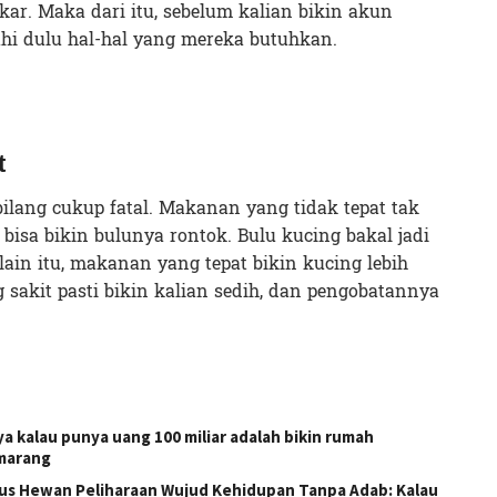
kar. Maka dari itu, sebelum kalian bikin akun
hi dulu hal-hal yang mereka butuhkan.
t
bilang cukup fatal. Makanan yang tidak tepat tak
bisa bikin bulunya rontok. Bulu kucing bakal jadi
ain itu, makanan yang tepat bikin kucing lebih
 sakit pasti bikin kalian sedih, dan pengobatannya
ya kalau punya uang 100 miliar adalah bikin rumah
emarang
us Hewan Peliharaan Wujud Kehidupan Tanpa Adab: Kalau