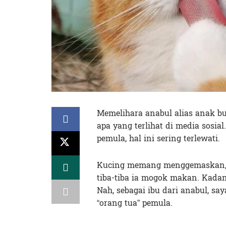
Memelihara anabul alias anak b
apa yang terlihat di media sosia
pemula, hal ini sering terlewati.
Kucing memang menggemaskan, 
tiba-tiba ia mogok makan. Kada
Nah, sebagai ibu dari anabul, sa
“orang tua” pemula.