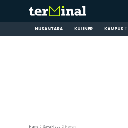
NUSANTARA
KULINER
KAMPUS
Home
Gaya Hidup
Hewani