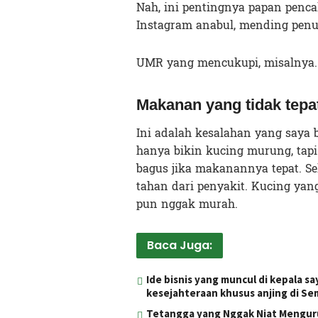
Nah, ini pentingnya papan penca
Instagram anabul, mending penu
UMR yang mencukupi, misalnya.
Makanan yang tidak tepa
Ini adalah kesalahan yang saya 
hanya bikin kucing murung, tapi 
bagus jika makanannya tepat. Sel
tahan dari penyakit. Kucing yang
pun nggak murah.
Baca Juga:
Ide bisnis yang muncul di kepala sa
kesejahteraan khusus anjing di S
Tetangga yang Nggak Niat Mengur