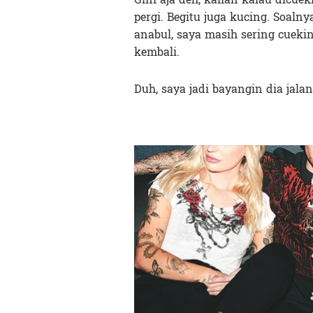
pergi. Begitu juga kucing. Soaln
anabul, saya masih sering cuekin
kembali.
Duh, saya jadi bayangin dia jala