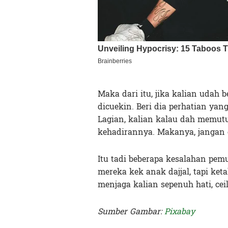
Maka dari itu, jika kalian udah
dicuekin. Beri dia perhatian yan
Lagian, kalian kalau dah memutu
kehadirannya. Makanya, jangan 
Itu tadi beberapa kesalahan pe
mereka kek anak dajjal, tapi ke
menjaga kalian sepenuh hati, cei
Sumber Gambar:
Pixabay