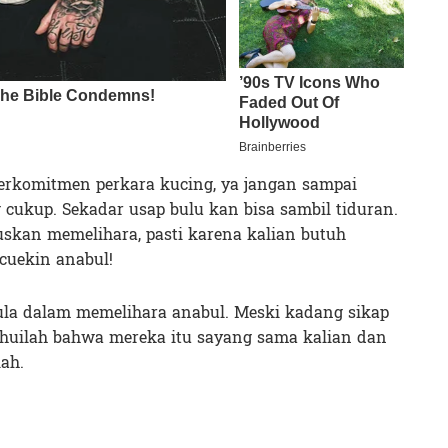
 berkomitmen perkara kucing, ya jangan sampai
g cukup. Sekadar usap bulu kan bisa sambil tiduran.
skan memelihara, pasti karena kalian butuh
cuekin anabul!
mula dalam memelihara anabul. Meski kadang sikap
tahuilah bahwa mereka itu sayang sama kalian dan
lah.