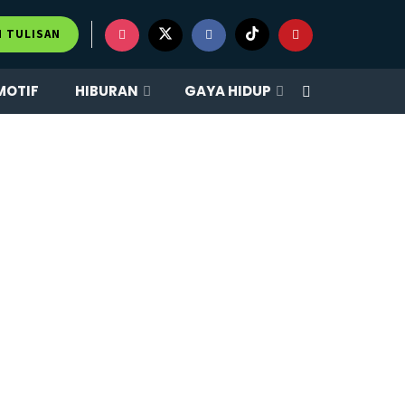
M TULISAN
MOTIF
HIBURAN
GAYA HIDUP