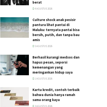
berat
4 AGUSTUS 2026
Culture shock anak pesisir
pantura lihat pantai di
Maluku: ternyata pantai bisa
bersih, putih, dan tanpa bau
amis
5 AGUSTUS 2026
Berhasil kurangi medsos dan
hapus pesan, seporsi
kemenangan yang
meringankan hidup saya
1 AGUSTUS 2026
Kartu kredit, contoh terbaik
bahwa dunia hanya ramah
sama orang kaya
3 AGUSTUS 2026