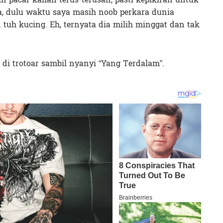
ya, dulu waktu saya masih noob perkara dunia
 tuh kucing. Eh, ternyata dia milih minggat dan tak
n di trotoar sambil nyanyi “Yang Terdalam”.