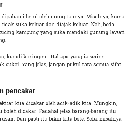
r
k dipahami betul oleh orang tuanya. Misalnya, kamu
tidak suka keluar dan diajak keluar. Nah, beda
 kucing kampung yang suka mendaki gunung lewati
ng.
n, kenali kucingmu. Hal apa yang ia sering
ak sukai. Yang jelas, jangan pukul rata semua sifat
n pencakar
sekitar kita dicakar oleh adik-adik kita. Mungkin,
 boleh dicakar. Padahal jelas barang-barang itu
rusan. Dan pasti itu bikin kita bete. Sofa, misalnya,