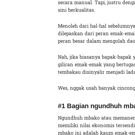
secara manual. Tapi, justru de
sini berkualitas.
Menoleh dari hal-hal sebelumnya
dilepaskan dari peran emak-emak 
peran besar dalam mengolah dau
Nah, jika biasanya bapak-bapak 
giliran emak-emak yang bertugas
tembakau disinyalir menjadi la
Wes, nggak usah banyak cincong,
#1 Bagian ngundhuh mb
Ngundhuh mbako atau memanen 
memiliki nilai ekonomis tersend
mbako ini adalah kaum emak-emak