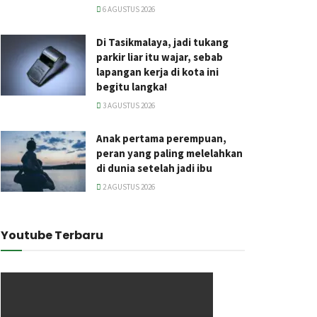
6 AGUSTUS 2026
Di Tasikmalaya, jadi tukang
parkir liar itu wajar, sebab
lapangan kerja di kota ini
begitu langka!
3 AGUSTUS 2026
Anak pertama perempuan,
peran yang paling melelahkan
di dunia setelah jadi ibu
2 AGUSTUS 2026
Youtube Terbaru