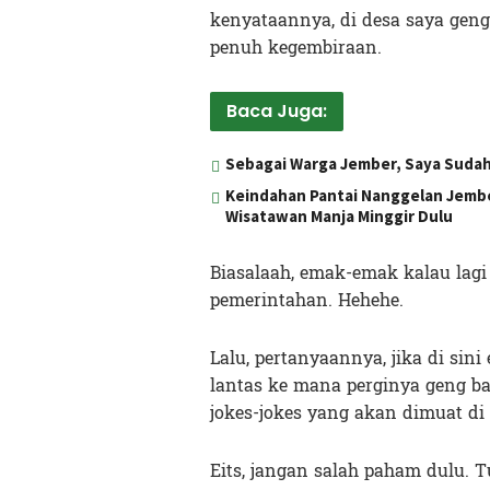
kenyataannya, di desa saya gen
penuh kegembiraan.
Baca Juga:
Sebagai Warga Jember, Saya Sudah
Keindahan Pantai Nanggelan Jembe
Wisatawan Manja Minggir Dulu
Biasalaah, emak-emak kalau lagi 
pemerintahan. Hehehe.
Lalu, pertanyaannya, jika di s
lantas ke mana perginya geng 
jokes-jokes yang akan dimuat di
Eits, jangan salah paham dulu. T