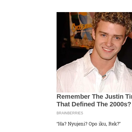
“Ha? Nyujeni? Opo iku, Rek?”