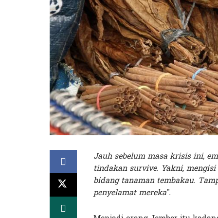
Jauh sebelum masa krisis ini, e
tindakan survive. Yakni, mengis
bidang tanaman tembakau. Tampa
penyelamat mereka”.