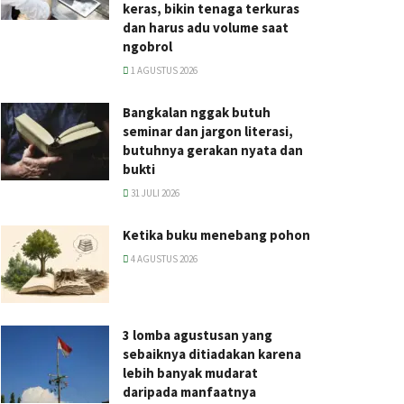
keras, bikin tenaga terkuras
dan harus adu volume saat
ngobrol
1 AGUSTUS 2026
Bangkalan nggak butuh
seminar dan jargon literasi,
butuhnya gerakan nyata dan
bukti
31 JULI 2026
Ketika buku menebang pohon
4 AGUSTUS 2026
3 lomba agustusan yang
sebaiknya ditiadakan karena
lebih banyak mudarat
daripada manfaatnya