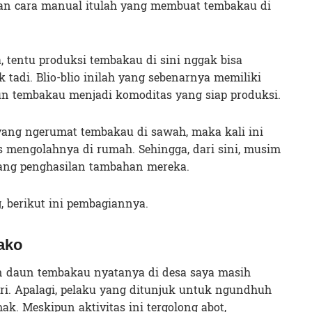
ngan cara manual itulah yang membuat tembakau di
, tentu produksi tembakau di sini nggak bisa
tadi. Blio-blio inilah yang sebenarnya memiliki
n tembakau menjadi komoditas yang siap produksi.
yang ngerumat tembakau di sawah, maka kali ini
 mengolahnya di rumah. Sehingga, dari sini, musim
dang penghasilan tambahan mereka.
 berikut ini pembagiannya.
ako
daun tembakau nyatanya di desa saya masih
iri. Apalagi, pelaku yang ditunjuk untuk ngundhuh
. Meskipun aktivitas ini tergolong abot,