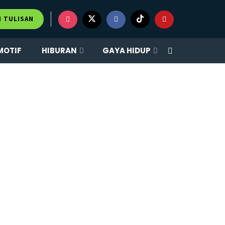
M TULISAN
MOTIF
HIBURAN
GAYA HIDUP