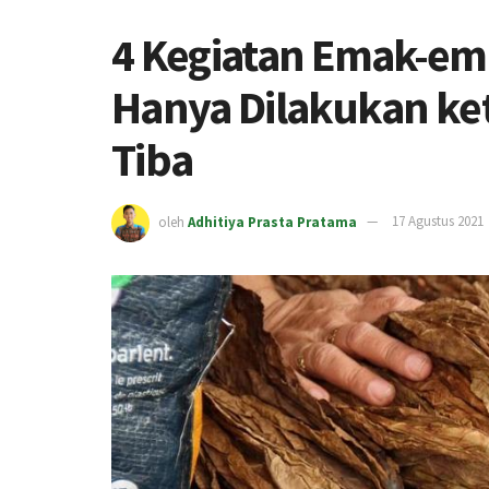
4 Kegiatan Emak-em
Hanya Dilakukan k
Tiba
oleh
Adhitiya Prasta Pratama
17 Agustus 2021