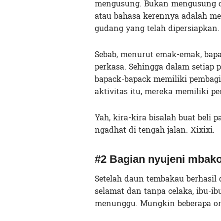
mengusung. Bukan mengusung cal
atau bahasa kerennya adalah m
gudang yang telah dipersiapkan.
Sebab, menurut emak-emak, bapa
perkasa. Sehingga dalam setiap
bapack-bapack memiliki pembagia
aktivitas itu, mereka memiliki 
Yah, kira-kira bisalah buat beli 
ngadhat di tengah jalan. Xixixi.
#2 Bagian nyujeni mbak
Setelah daun tembakau berhasi
selamat dan tanpa celaka, ibu-i
menunggu. Mungkin beberapa ora