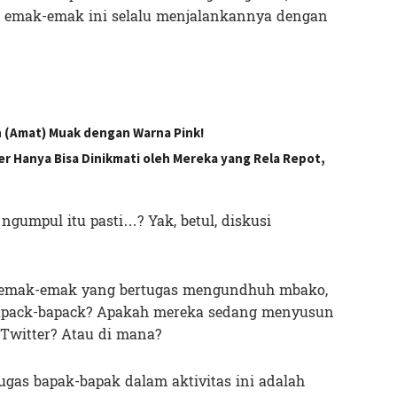
g emak-emak ini selalu menjalankannya dengan
 (Amat) Muak dengan Warna Pink!
r Hanya Bisa Dinikmati oleh Mereka yang Rela Repot,
ngumpul itu pasti…? Yak, betul, diskusi
ini emak-emak yang bertugas mengundhuh mbako,
bapack-bapack? Apakah mereka sedang menyusun
 Twitter? Atau di mana?
ugas bapak-bapak dalam aktivitas ini adalah