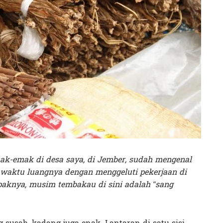
mak-emak di desa saya, di Jember, sudah mengenal
i waktu luangnya dengan menggeluti pekerjaan di
knya, musim tembakau di sini adalah “sang