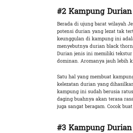
#2 Kampung Durian
Berada di ujung barat wilayah 
potensi durian yang lezat tak te
keunggulan di kampung ini adala
menyebutnya durian black thorn
Durian jenis ini memiliki tekst
dominan. Aromanya jauh lebih k
Satu hal yang membuat kampung
kelezatan durian yang dihasilk
kampung ini sudah berusia ratus
daging buahnya akan terasa rasa 
juga sangat beragam. Cocok buat
#3 Kampung Durian