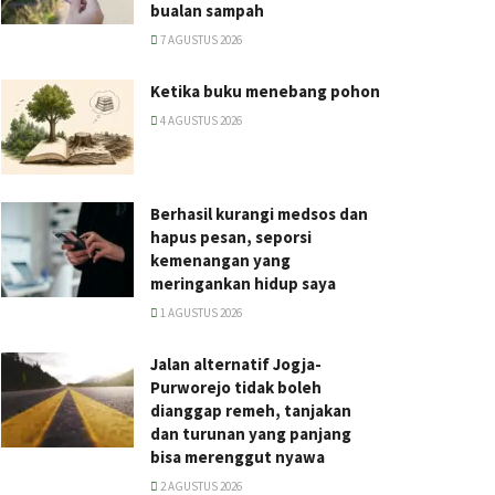
bualan sampah
7 AGUSTUS 2026
Ketika buku menebang pohon
4 AGUSTUS 2026
Berhasil kurangi medsos dan
hapus pesan, seporsi
kemenangan yang
meringankan hidup saya
1 AGUSTUS 2026
Jalan alternatif Jogja-
Purworejo tidak boleh
dianggap remeh, tanjakan
dan turunan yang panjang
bisa merenggut nyawa
2 AGUSTUS 2026