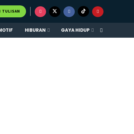
M TULISAN
MOTIF
HIBURAN
GAYA HIDUP