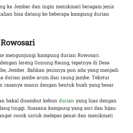
ung ke Jember dan ingin menikmati beragam jenis
 kalian bisa datang ke beberapa kampung durian
 Rowosari
 ke mengunjungi kampung durian Rowosari.
dengan lereng Gunung Raung, tepatnya di Desa
e, Jember. Bahkan jenisnya pun ada yang menjadi
ma durian jambe arum dan raung jambe. Tekstur
an rasanya manis dengan bentuk buah yang besar.
lian bakal disambut kebun
durian
yang luas dengan
ang tinggi. Suasana kampung yang asri dan hijau
angat cocok untuk melepas penat dan menikmati