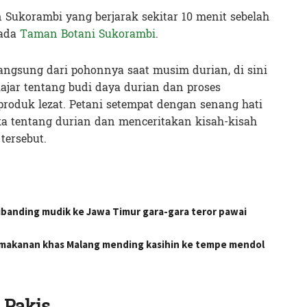
Sukorambi yang berjarak sekitar 10 menit sebelah
 ada
Taman Botani Sukorambi
.
ngsung dari pohonnya saat musim durian, di sini
ajar tentang budi daya durian dan proses
roduk lezat. Petani setempat dengan senang hati
a tentang durian dan menceritakan kisah-kisah
tersebut.
dibanding mudik ke Jawa Timur gara-gara teror pawai
s makanan khas Malang mending kasihin ke tempe mendol
 Pakis