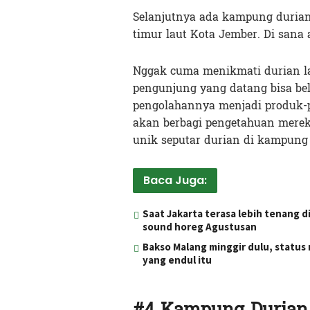
Selanjutnya ada kampung durian 
timur laut Kota Jember. Di sana
Nggak cuma menikmati durian la
pengunjung yang datang bisa bel
pengolahannya menjadi produk-p
akan berbagi pengetahuan merek
unik seputar durian di kampung 
Baca Juga:
Saat Jakarta terasa lebih tenang 
sound horeg Agustusan
Bakso Malang minggir dulu, statu
yang endul itu
#4 Kampung Durian