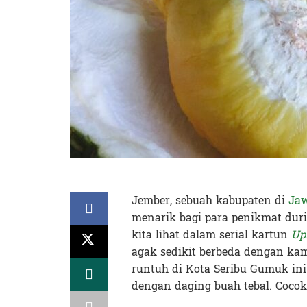
Jember, sebuah kabupaten di
Ja
menarik bagi para penikmat dur
kita lihat dalam serial kartun
Up
agak sedikit berbeda dengan ka
runtuh di Kota Seribu Gumuk in
dengan daging buah tebal. Cocok 