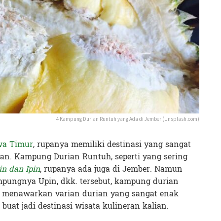
4 Kampung Durian Runtuh yang Ada di Jember (Unsplash.com)
wa Timur
, rupanya memiliki destinasi yang sangat
ian. Kampung Durian Runtuh, seperti yang sering
in dan Ipin
, rupanya ada juga di Jember. Namun
mpungnya Upin, dkk. tersebut, kampung durian
i menawarkan varian durian yang sangat enak
buat jadi destinasi wisata kulineran kalian.