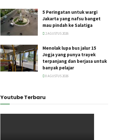
5 Peringatan untuk wargi
Jakarta yang nafsu banget
mau pindah ke Salatiga
2 AGUSTUS 2026
Menolak lupa bus jalur 15
Jogja yang punya trayek
terpanjang dan berjasa untuk
banyak pelajar
8 AGUSTUS 2026
Youtube Terbaru