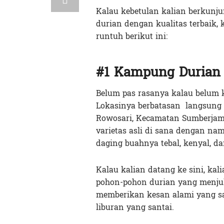
Kalau kebetulan kalian berkunj
durian dengan kualitas terbaik,
runtuh berikut ini:
#1 Kampung Durian
Belum pas rasanya kalau belum
Lokasinya berbatasan langsung 
Rowosari, Kecamatan Sumberjamb
varietas asli di sana dengan na
daging buahnya tebal, kenyal, d
Kalau kalian datang ke sini, ka
pohon-pohon durian yang menjul
memberikan kesan alami yang s
liburan yang santai.