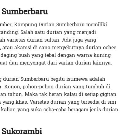
 Sumberbaru
Jember, Kampung Durian Sumberbaru memiliki
rtanding. Salah satu durian yang menjadi
h varietas durian sultan. Ada juga yang
, atau akamsi di sana menyebutnya durian ochee.
ur daging buah yang tebal dengan warna kuning
uat dan menyengat dari varian durian lainnya.
 durian Sumberbaru begitu istimewa adalah
an. Konon, pohon-pohon durian yang tumbuh di
an tahun. Maka tak heran kalau di setiap gigitan
yang khas. Varietas durian yang tersedia di sini
 kalian yang suka coba-coba beragam jenis durian.
 Sukorambi