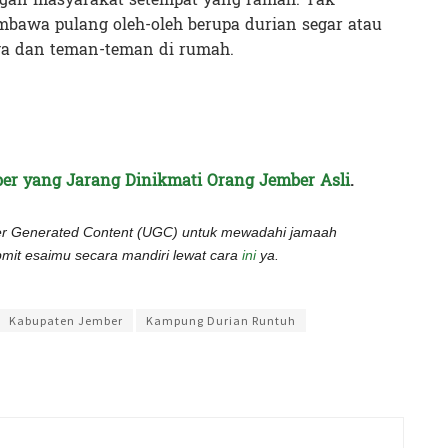
embawa pulang oleh-oleh berupa durian segar atau
ga dan teman-teman di rumah.
ber yang Jarang Dinikmati Orang Jember Asli
.
er Generated Content (UGC) untuk mewadahi jamaah
mit esaimu secara mandiri lewat cara
ini
ya.
pratiwi
Kabupaten Jember
Kampung Durian Runtuh