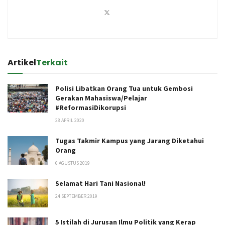
Artikel
Terkait
Polisi Libatkan Orang Tua untuk Gembosi
Gerakan Mahasiswa/Pelajar
#ReformasiDikorupsi
28 APRIL 2020
Tugas Takmir Kampus yang Jarang Diketahui
Orang
6 AGUSTUS 2019
Selamat Hari Tani Nasional!
24 SEPTEMBER 2019
5 Istilah di Jurusan Ilmu Politik yang Kerap