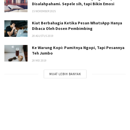
Disalahpahami. Sepele sih, tapi Bikin Emosi
15 NOVEMBER 2025
Kiat Berbahagia Ketika Pesan WhatsApp Hanya
Dibaca Oleh Dosen Pembimbing
28 AGUSTUS 2019
Ke Warung Kopi: Pamitnya Ngopi, Tapi Pesannya
Teh Jumbo
28 MEI 2019
MUAT LEBIH BANYAK