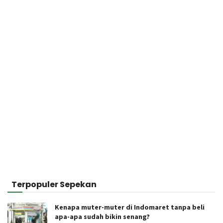
Terpopuler Sepekan
Kenapa muter-muter di Indomaret tanpa beli
apa-apa sudah bikin senang?