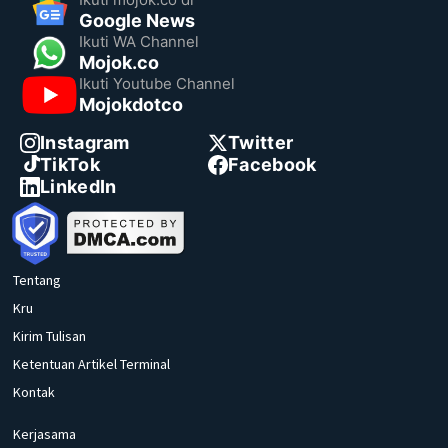
Google News
Ikuti WA Channel
Mojok.co
Ikuti Youtube Channel
Mojokdotco
Instagram
Twitter
TikTok
Facebook
LinkedIn
Tentang
Kru
Kirim Tulisan
Ketentuan Artikel Terminal
Kontak
Kerjasama