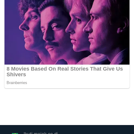
Ikuti mojok.co di