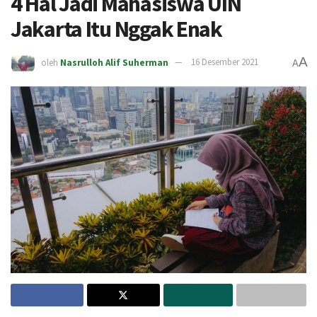
4 Hal Jadi Mahasiswa UIN
Jakarta Itu Nggak Enak
A
oleh
Nasrulloh Alif Suherman
16 Desember 2021
A