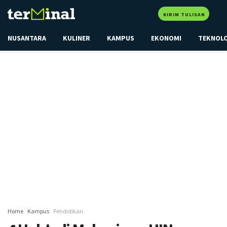
KIRIM TULISAN
NUSANTARA
KULINER
KAMPUS
EKONOMI
TEKNOL
Home
Kampus
Pendidikan