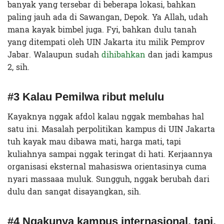
banyak yang tersebar di beberapa lokasi, bahkan
paling jauh ada di Sawangan, Depok. Ya Allah, udah
mana kayak bimbel juga. Fyi, bahkan dulu tanah
yang ditempati oleh UIN Jakarta itu milik Pemprov
Jabar. Walaupun sudah
dihibahkan
dan jadi kampus
2, sih.
#3 Kalau Pemilwa ribut melulu
Kayaknya nggak afdol kalau nggak membahas hal
satu ini. Masalah perpolitikan kampus di UIN Jakarta
tuh kayak mau dibawa mati, harga mati, tapi
kuliahnya sampai nggak teringat di hati. Kerjaannya
organisasi eksternal mahasiswa orientasinya cuma
nyari massaaa muluk. Sungguh, nggak berubah dari
dulu dan sangat disayangkan, sih.
#4 Ngakunya kampus internasional, tapi.