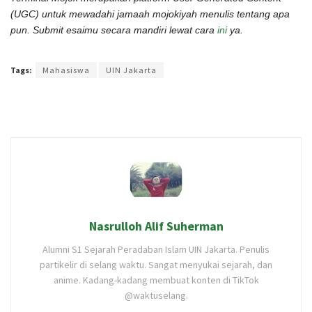
(UGC) untuk mewadahi jamaah mojokiyah menulis tentang apa
pun. Submit esaimu secara mandiri lewat cara
ini
ya.
Terakhir diperbarui pada 13 Desember 2021 oleh
Audian Laili
Tags:
Mahasiswa
UIN Jakarta
Nasrulloh Alif Suherman
Alumni S1 Sejarah Peradaban Islam UIN Jakarta. Penulis
partikelir di selang waktu. Sangat menyukai sejarah, dan
anime. Kadang-kadang membuat konten di TikTok
@waktuselang.