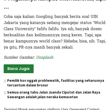
…
Coba saja kalian Googling, banyak berita soal UIN
Jakarta yang katanya sedang mengejar status “World
Class University” fafifu fafifu. Iya sih, banyak dosen
berkualitas dan keilmuannya yang keren. Tapi, apa
benar kampusnya world class? Hehehe, bisa, sih. Tapi,
ya gitu, PR-nya masih banyak sekali.
Sumber Gambar:
Unsplash
Baca Juga:
Pemilik kos nggak problematik, fasilitas yang seharusnya
tercantum dalam brosur
Semua orang tahu Jalan Juanda Ciputat dan Jalan Raya
Sawangan adalah jalan neraka kemacetan
Terminal Mojok merupakan platform User Generated Content