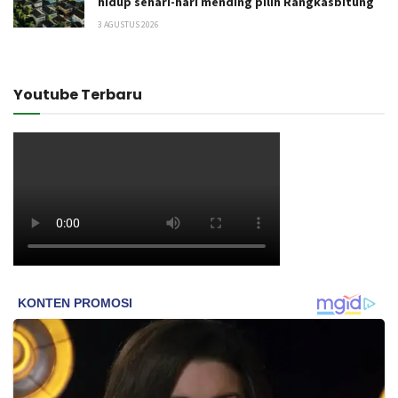
hidup sehari-hari mending pilih Rangkasbitung
3 AGUSTUS 2026
Youtube Terbaru