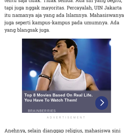
tentu saja tidak. Tidak semua. Ada sih yang begitu,
tapi juga nggak mayoritas. Percayalah, UIN Jakarta
itu namanya aja yang ada Islamnya. Mahasiswanya
juga seperti kampus-kampus pada umumnya. Ada
yang blangsak juga.
ADVERTISEMENT
Anehnya, selain dianggap religius, mahasiswa sini