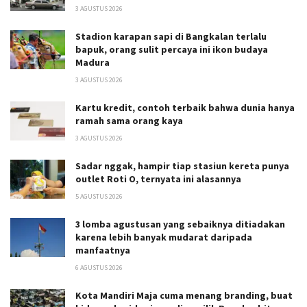
3 AGUSTUS 2026
Stadion karapan sapi di Bangkalan terlalu
bapuk, orang sulit percaya ini ikon budaya
Madura
3 AGUSTUS 2026
Kartu kredit, contoh terbaik bahwa dunia hanya
ramah sama orang kaya
3 AGUSTUS 2026
Sadar nggak, hampir tiap stasiun kereta punya
outlet Roti O, ternyata ini alasannya
5 AGUSTUS 2026
3 lomba agustusan yang sebaiknya ditiadakan
karena lebih banyak mudarat daripada
manfaatnya
6 AGUSTUS 2026
Kota Mandiri Maja cuma menang branding, buat