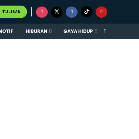
M TULISAN
MOTIF
HIBURAN
GAYA HIDUP