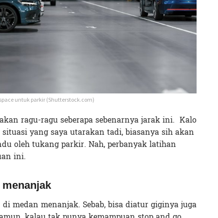
space untuk parkir (Shutterstock.com)
akan ragu-ragu seberapa sebenarnya jarak ini. Kalo
ituasi yang saya utarakan tadi, biasanya sih akan
u oleh tukang parkir. Nah, perbanyak latihan
an ini.
n menanjak
i medan menanjak. Sebab, bisa diatur giginya juga
 Namun, kalau tak punya kemampuan stop and go