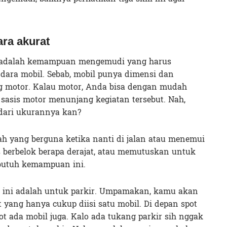
ara akurat
t adalah kemampuan mengemudi yang harus
dara mobil. Sebab, mobil punya dimensi dan
g motor. Kalau motor, Anda bisa dengan mudah
sasis motor menunjang kegiatan tersebut. Nah,
 dari ukurannya kan?
 yang berguna ketika nanti di jalan atau menemui
us berbelok berapa derajat, atau memutuskan untuk
 butuh kemampuan ini.
 ini adalah untuk parkir. Umpamakan, kamu akan
 yang hanya cukup diisi satu mobil. Di depan spot
ot ada mobil juga. Kalo ada tukang parkir sih nggak