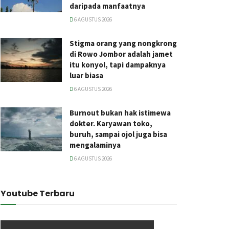
daripada manfaatnya
6 AGUSTUS 2026
Stigma orang yang nongkrong
di Rowo Jombor adalah jamet
itu konyol, tapi dampaknya
luar biasa
6 AGUSTUS 2026
Burnout bukan hak istimewa
dokter. Karyawan toko,
buruh, sampai ojol juga bisa
mengalaminya
6 AGUSTUS 2026
Youtube Terbaru