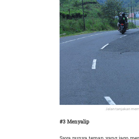
Jalan tanjakan mema
#3 Menyalip
Saya punya teman yang jago men