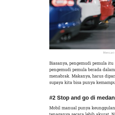
Mencari 
Biasanya, pengemudi pemula itu 
pengemudi pemula berada dalam s
menabrak. Makanya, harus dipand
supaya kita bisa punya kemampu
#2 Stop and go di meda
Mobil manual punya keunggulan d
tenaganya secara lebih akurat.