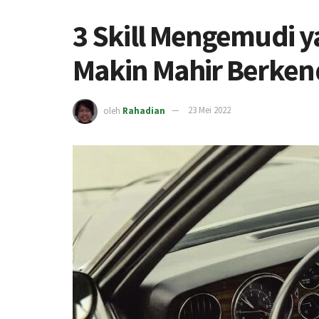
3 Skill Mengemudi y
Makin Mahir Berken
oleh
Rahadian
23 Mei 2022