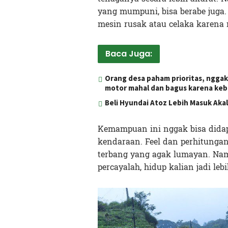
yang mumpuni, bisa berabe jug
mesin rusak atau celaka karena
Baca Juga:
Orang desa paham prioritas, nggak 
motor mahal dan bagus karena ke
Beli Hyundai Atoz Lebih Masuk Aka
Kemampuan ini nggak bisa dida
kendaraan. Feel dan perhitungan
terbang yang agak lumayan. Nam
percayalah, hidup kalian jadi le