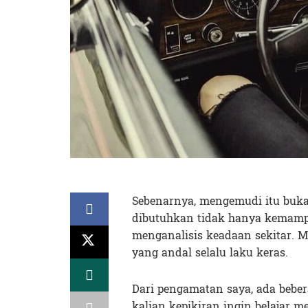
Sebenarnya, mengemudi itu buk
dibutuhkan tidak hanya kemam
menganalisis keadaan sekitar. M
yang andal selalu laku keras.
Dari pengamatan saya, ada beber
kalian kepikiran ingin belajar m