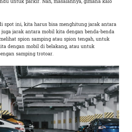
du untuk parkir. Nah, masalahnya, gimana kalo
di spot ini, kita harus bisa menghitung jarak antara
, juga jarak antara mobil kita dengan benda-benda
 melihat spion samping atau spion tengah, untuk
ita dengan mobil di belakang, atau untuk
dengan samping trotoar.