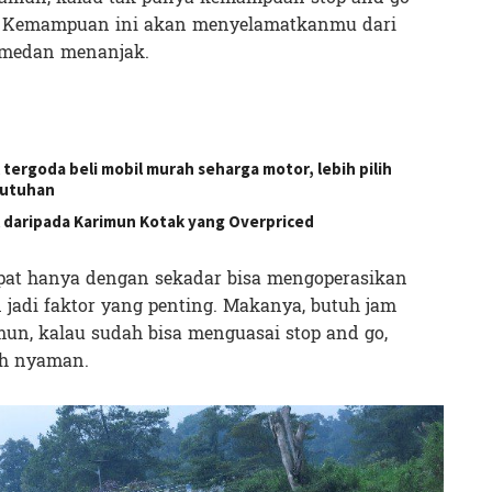
a. Kemampuan ini akan menyelamatkanmu dari
 medan menanjak.
tergoda beli mobil murah seharga motor, lebih pilih
butuhan
l daripada Karimun Kotak yang Overpriced
pat hanya dengan sekadar bisa mengoperasikan
 jadi faktor yang penting. Makanya, butuh jam
un, kalau sudah bisa menguasai stop and go,
bih nyaman.