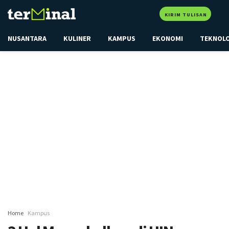
KIRIM TULISAN
NUSANTARA
KULINER
KAMPUS
EKONOMI
TEKNOL
Home
Kampus