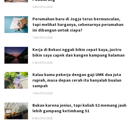
5 AGUSTUS 2026
Perumahan baru di Jogja terus bermunculan,
tapi melihat harganya, sebenarnya perumahan
ini dibangun untuk siapa?
7 AGUSTUS 2026
Kerja di Bekasi nggak bikin cepat kaya, justru
bikin saya capek dan kangen kampung halaman
2 AGUSTUS 2026
Kalau kamu pekerja dengan gaji UMK dua juta
rupiah, masa depan cerah itu hanyalah bualan
sampah
7 AGUSTUS 2026
Bukan karena jenius, tapi kuliah S2 memang jauh
lebih gampang ketimbang S1
8 AGUSTUS 2026