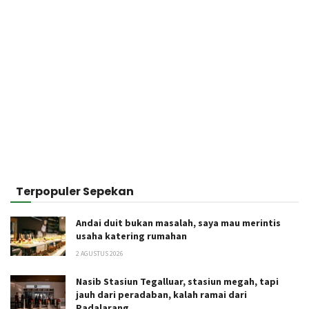
Terpopuler Sepekan
Andai duit bukan masalah, saya mau merintis
usaha katering rumahan
2 AGUSTUS 2026
Nasib Stasiun Tegalluar, stasiun megah, tapi
jauh dari peradaban, kalah ramai dari
Padalarang