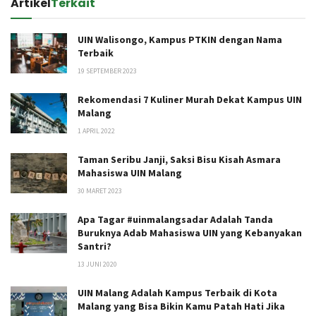
Artikel
Terkait
UIN Walisongo, Kampus PTKIN dengan Nama
Terbaik
19 SEPTEMBER 2023
Rekomendasi 7 Kuliner Murah Dekat Kampus UIN
Malang
1 APRIL 2022
Taman Seribu Janji, Saksi Bisu Kisah Asmara
Mahasiswa UIN Malang
30 MARET 2023
Apa Tagar #uinmalangsadar Adalah Tanda
Buruknya Adab Mahasiswa UIN yang Kebanyakan
Santri?
13 JUNI 2020
UIN Malang Adalah Kampus Terbaik di Kota
Malang yang Bisa Bikin Kamu Patah Hati Jika