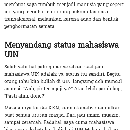
membuat saya tumbuh menjadi manusia yang seperti
ini: yang menghormati orang bukan atas dasar
transaksional, melainkan karena adab dan bentuk
penghormatan semata.
Menyandang status mahasiswa
UIN
Salah satu hal paling menyebalkan saat jadi
mahasiswa UIN adalah: ya, status itu sendiri. Begitu
orang tahu kita kuliah di UIN, langsung deh muncul
asumsi: “Wah, pinter ngaji ya?” Atau lebih parah lagi,
“Pasti alim, dong?”
Masalahnya ketika KKN, kami otomatis diandalkan
buat semua urusan masjid. Dari jadi imam, muazin,
sampai ceramah. Padahal, saya cuma mahasiswa
biasa yang kebetulan kuliah di UIN Malang, bukan