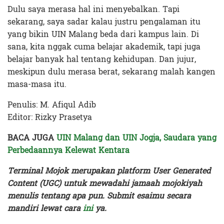
Dulu saya merasa hal ini menyebalkan. Tapi
sekarang, saya sadar kalau justru pengalaman itu
yang bikin UIN Malang beda dari kampus lain. Di
sana, kita nggak cuma belajar akademik, tapi juga
belajar banyak hal tentang kehidupan. Dan jujur,
meskipun dulu merasa berat, sekarang malah kangen
masa-masa itu.
Penulis: M. Afiqul Adib
Editor: Rizky Prasetya
BACA JUGA
UIN Malang dan UIN Jogja, Saudara yang
Perbedaannya Kelewat Kentara
Terminal Mojok merupakan platform User Generated
Content (UGC) untuk mewadahi jamaah mojokiyah
menulis tentang apa pun. Submit esaimu secara
mandiri lewat cara
ini
ya.