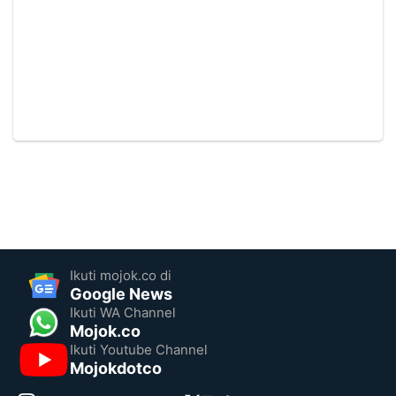
Ikuti mojok.co di
Google News
Ikuti WA Channel
Mojok.co
Ikuti Youtube Channel
Mojokdotco