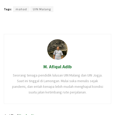
Terakhir diperbarui pada 20 Mei 2025 oleh
Rizky Prasetya
Tags:
mahad
UIN Malang
M. Afiqul Adib
Seorang tenaga pendidik lulusan UIN Malang dan UIN Jogja.
Saat ini tinggal di Lamongan. Mulai suka menulis sejak
pandemi, dan entah kenapa lebih mudah menghapal kondisi
suatu jalan ketimbang rute perjalanan.