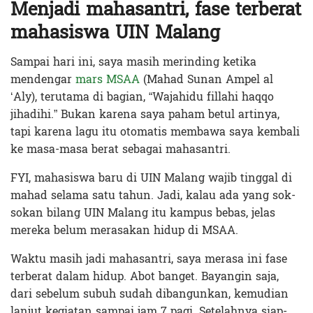
Menjadi mahasantri, fase terberat
mahasiswa UIN Malang
Sampai hari ini, saya masih merinding ketika
mendengar
mars MSAA
(Mahad Sunan Ampel al
‘Aly), terutama di bagian, “Wajahidu fillahi haqqo
jihadihi.” Bukan karena saya paham betul artinya,
tapi karena lagu itu otomatis membawa saya kembali
ke masa-masa berat sebagai mahasantri.
FYI, mahasiswa baru di UIN Malang wajib tinggal di
mahad selama satu tahun. Jadi, kalau ada yang sok-
sokan bilang UIN Malang itu kampus bebas, jelas
mereka belum merasakan hidup di MSAA.
Waktu masih jadi mahasantri, saya merasa ini fase
terberat dalam hidup. Abot banget. Bayangin saja,
dari sebelum subuh sudah dibangunkan, kemudian
lanjut kegiatan sampai jam 7 pagi. Setelahnya siap-