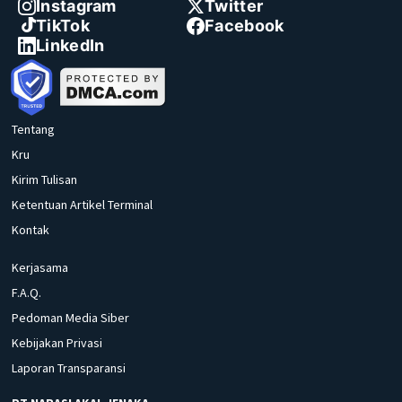
Instagram
Twitter
TikTok
Facebook
LinkedIn
Tentang
Kru
Kirim Tulisan
Ketentuan Artikel Terminal
Kontak
Kerjasama
F.A.Q.
Pedoman Media Siber
Kebijakan Privasi
Laporan Transparansi