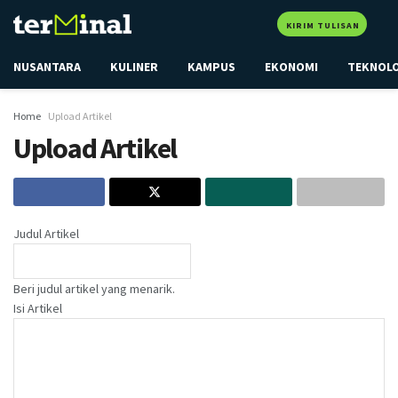
KIRIM TULISAN
NUSANTARA
KULINER
KAMPUS
EKONOMI
TEKNOL
Home
Upload Artikel
Upload Artikel
Judul Artikel
Beri judul artikel yang menarik.
Isi Artikel