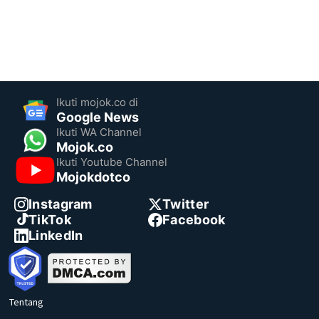
Ikuti mojok.co di
Google News
Ikuti WA Channel
Mojok.co
Ikuti Youtube Channel
Mojokdotco
Instagram
Twitter
TikTok
Facebook
LinkedIn
Tentang