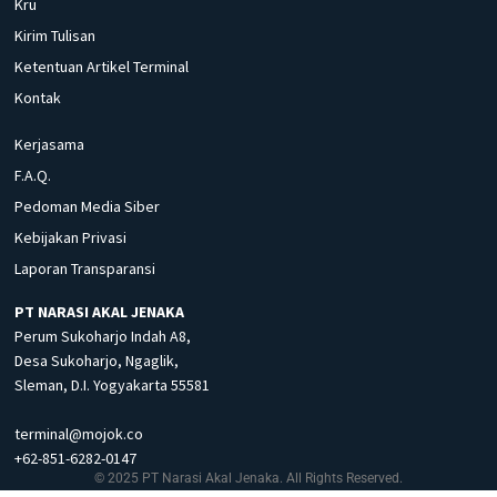
Kru
Kirim Tulisan
Ketentuan Artikel Terminal
Kontak
Kerjasama
F.A.Q.
Pedoman Media Siber
Kebijakan Privasi
Laporan Transparansi
PT NARASI AKAL JENAKA
Perum Sukoharjo Indah A8,
Desa Sukoharjo, Ngaglik,
Sleman, D.I. Yogyakarta 55581
terminal@mojok.co
+62-851-6282-0147
© 2025 PT Narasi Akal Jenaka. All Rights Reserved.