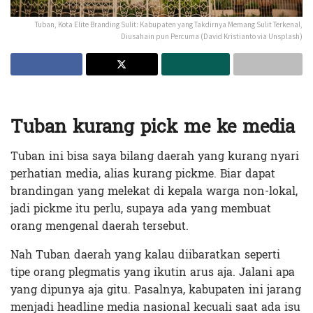
Tuban, Kota Elite Branding Sulit: Kabupaten yang Takdirnya Memang Sulit Terkenal,
Diusahain pun Percuma (David Kristianto via Unsplash)
Tuban kurang pick me ke media
Tuban ini bisa saya bilang daerah yang kurang nyari
perhatian media, alias kurang pickme. Biar dapat
brandingan yang melekat di kepala warga non-lokal,
jadi pickme itu perlu, supaya ada yang membuat
orang mengenal daerah tersebut.
Nah Tuban daerah yang kalau diibaratkan seperti
tipe orang plegmatis yang ikutin arus aja. Jalani apa
yang dipunya aja gitu. Pasalnya, kabupaten ini jarang
menjadi headline media nasional kecuali saat ada isu