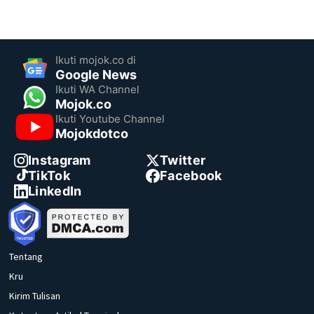
Ikuti mojok.co di
Google News
Ikuti WA Channel
Mojok.co
Ikuti Youtube Channel
Mojokdotco
Instagram
Twitter
TikTok
Facebook
LinkedIn
Tentang
Kru
Kirim Tulisan