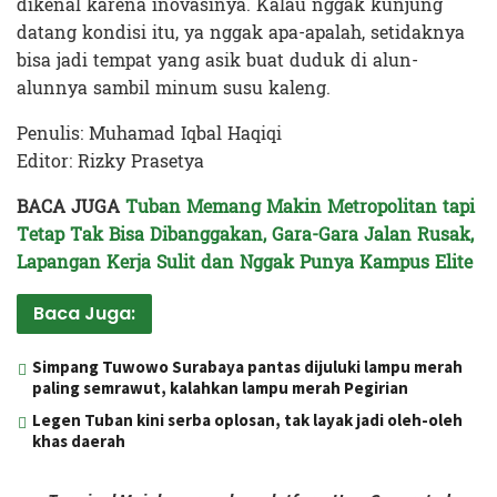
dikenal karena inovasinya. Kalau nggak kunjung
datang kondisi itu, ya nggak apa-apalah, setidaknya
bisa jadi tempat yang asik buat duduk di alun-
alunnya sambil minum susu kaleng.
Penulis:
Muhamad Iqbal Haqiqi
Editor: Rizky Prasetya
BACA JUGA
Tuban Memang Makin Metropolitan tapi
Tetap Tak Bisa Dibanggakan, Gara-Gara Jalan Rusak,
Lapangan Kerja Sulit dan Nggak Punya Kampus Elite
Baca Juga:
Simpang Tuwowo Surabaya pantas dijuluki lampu merah
paling semrawut, kalahkan lampu merah Pegirian
Legen Tuban kini serba oplosan, tak layak jadi oleh-oleh
khas daerah