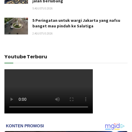
jalan berlubang
5 AGUSTUS 2026
5 Peringatan untuk wargi Jakarta yang nafsu
banget mau pindah ke Salatiga
2 AGUSTUS 2026
Youtube Terbaru