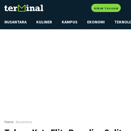
KIRIM TULISAN
NUSANTARA
KULINER
KAMPUS
EKONOMI
TEKNOL
Home
Nusantara