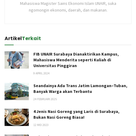
Mahasiswa Magister Sains Ekonomi Islam UNAIR, suka
ngomongin ekonomi, daerah, dan makanan.
Artikel
Terkait
FIB UNAIR Surabaya Dianaktirikan Kampus,
Mahasiswa Menderita seperti Kuliah di
Universitas Pinggiran
9 APRIL 2024
Seandainya Ada Trans Jatim Lamongan–Tuban,
Banyak Warga akan Terbantu
24 FEBRUARI 2025
4 Jenis Nasi Goreng yang Laris di Surabaya,
Bukan Nasi Goreng Biasa!
12 MEI 2023