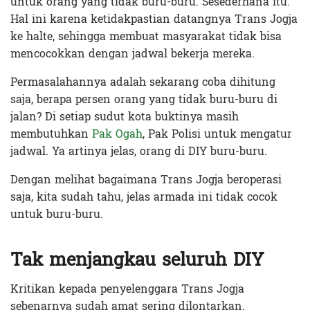
untuk orang yang tidak buru-buru. Sesederhana itu.
Hal ini karena ketidakpastian datangnya Trans Jogja
ke halte, sehingga membuat masyarakat tidak bisa
mencocokkan dengan jadwal bekerja mereka.
Permasalahannya adalah sekarang coba dihitung
saja, berapa persen orang yang tidak buru-buru di
jalan? Di setiap sudut kota buktinya masih
membutuhkan
Pak Ogah
, Pak Polisi untuk mengatur
jadwal. Ya artinya jelas, orang di DIY buru-buru.
Dengan melihat bagaimana Trans Jogja beroperasi
saja, kita sudah tahu, jelas armada ini tidak cocok
untuk buru-buru.
Tak menjangkau seluruh DIY
Kritikan kepada penyelenggara Trans Jogja
sebenarnya sudah amat sering dilontarkan.