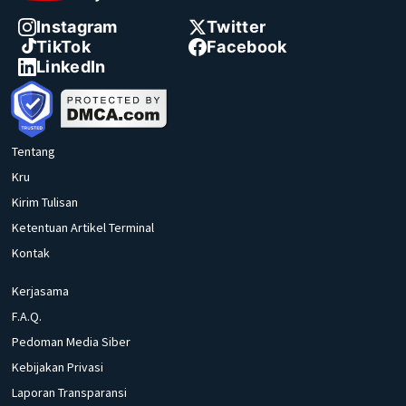
Instagram
Twitter
TikTok
Facebook
LinkedIn
Tentang
Kru
Kirim Tulisan
Ketentuan Artikel Terminal
Kontak
Kerjasama
F.A.Q.
Pedoman Media Siber
Kebijakan Privasi
Laporan Transparansi