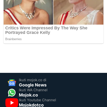
Ikuti mojok.co di
Google News
Ikuti WA Channel
Mojok.co
Ikuti Youtube Channel
Mojokdotco