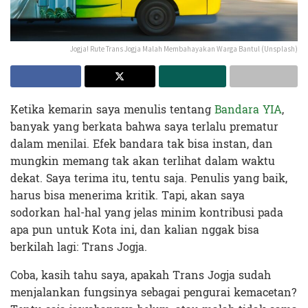
Jogja! Rute Trans Jogja Malah Membahayakan Warga Bantul (Unsplash)
Ketika kemarin saya menulis tentang
Bandara YIA
,
banyak yang berkata bahwa saya terlalu prematur
dalam menilai. Efek bandara tak bisa instan, dan
mungkin memang tak akan terlihat dalam waktu
dekat. Saya terima itu, tentu saja. Penulis yang baik,
harus bisa menerima kritik.
Tapi, akan saya
sodorkan hal-hal yang jelas minim kontribusi pada
apa pun untuk Kota ini, dan kalian nggak bisa
berkilah lagi: Trans Jogja.
Coba, kasih tahu saya, apakah Trans Jogja sudah
menjalankan fungsinya sebagai pengurai kemacetan?