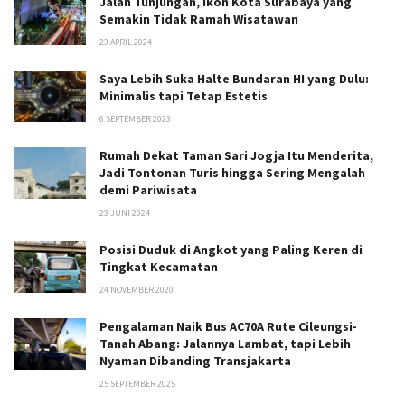
Jalan Tunjungan, Ikon Kota Surabaya yang
Semakin Tidak Ramah Wisatawan
23 APRIL 2024
Saya Lebih Suka Halte Bundaran HI yang Dulu:
Minimalis tapi Tetap Estetis
6 SEPTEMBER 2023
Rumah Dekat Taman Sari Jogja Itu Menderita,
Jadi Tontonan Turis hingga Sering Mengalah
demi Pariwisata
23 JUNI 2024
Posisi Duduk di Angkot yang Paling Keren di
Tingkat Kecamatan
24 NOVEMBER 2020
Pengalaman Naik Bus AC70A Rute Cileungsi-
Tanah Abang: Jalannya Lambat, tapi Lebih
Nyaman Dibanding Transjakarta
25 SEPTEMBER 2025