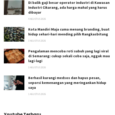
Di balik gaji besar operator industri di Kawasan
Industri Cikarang, ada harga mahal yang harus
dibayar
4 AGUSTUS 2026
Kota Mandiri Maja cuma menang branding, buat
hidup sehari-hari mending pilih Rangkasbitung
3 AGUSTUS 2026
Pengalaman mencoba roti subuh yang lagi viral
di Semarang: cukup sekali coba saja, nggak mau
lagi-lagi
3 AGUSTUS 2026
Berhasil kurangi medsos dan hapus pesan,
seporsi kemenangan yang meringankan hidup
saya
1 AGUSTUS 2026
Youtube Terbaru