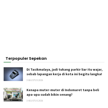
Terpopuler Sepekan
Di Tasikmalaya, jadi tukang parkir liar itu wajar,
sebab lapangan kerja di kota ini begitu langka!
3 AGUSTUS 2026
Kenapa muter-muter di Indomaret tanpa beli
apa-apa sudah bikin senang?
3 AGUSTUS 2026