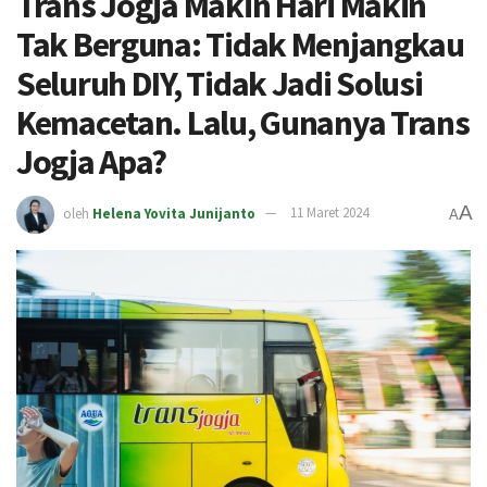
Trans Jogja Makin Hari Makin
Tak Berguna: Tidak Menjangkau
Seluruh DIY, Tidak Jadi Solusi
Kemacetan. Lalu, Gunanya Trans
Jogja Apa?
A
oleh
Helena Yovita Junijanto
11 Maret 2024
A