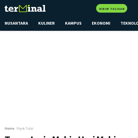
KIRIM TULISAN
NUSANTARA
KULINER
KAMPUS
EKONOMI
TEKNOL
Home
Pojok Tubir