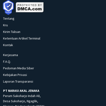
Tentang
Kru
Kirim Tulisan
Ketentuan Artikel Terminal
Kontak
Kerjasama
F.A.Q.
Pedoman Media Siber
Kebijakan Privasi
Laporan Transparansi
PT NARASI AKAL JENAKA
Perum Sukoharjo Indah A8,
Desa Sukoharjo, Ngaglik,