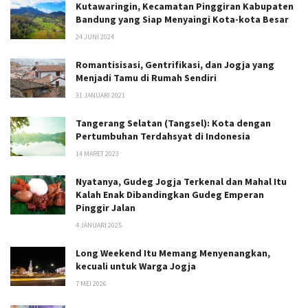
Kutawaringin, Kecamatan Pinggiran Kabupaten
Bandung yang Siap Menyaingi Kota-kota Besar
24 JUNI 2024
Romantisisasi, Gentrifikasi, dan Jogja yang
Menjadi Tamu di Rumah Sendiri
31 JANUARI 2021
Tangerang Selatan (Tangsel): Kota dengan
Pertumbuhan Terdahsyat di Indonesia
14 MARET 2023
Nyatanya, Gudeg Jogja Terkenal dan Mahal Itu
Kalah Enak Dibandingkan Gudeg Emperan
Pinggir Jalan
4 JANUARI 2025
Long Weekend Itu Memang Menyenangkan,
kecuali untuk Warga Jogja
7 MEI 2026