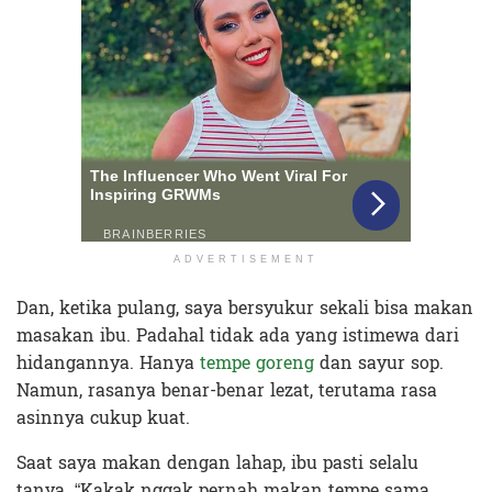
ADVERTISEMENT
Dan, ketika pulang, saya bersyukur sekali bisa makan
masakan ibu. Padahal tidak ada yang istimewa dari
hidangannya. Hanya
tempe goreng
dan sayur sop.
Namun, rasanya benar-benar lezat, terutama rasa
asinnya cukup kuat.
Saat saya makan dengan lahap, ibu pasti selalu
tanya. “Kakak nggak pernah makan tempe sama