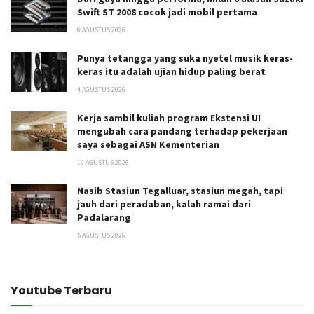
Swift ST 2008 cocok jadi mobil pertama
6 AGUSTUS 2026
Punya tetangga yang suka nyetel musik keras-
keras itu adalah ujian hidup paling berat
4 AGUSTUS 2026
Kerja sambil kuliah program Ekstensi UI
mengubah cara pandang terhadap pekerjaan
saya sebagai ASN Kementerian
10 AGUSTUS 2026
Nasib Stasiun Tegalluar, stasiun megah, tapi
jauh dari peradaban, kalah ramai dari
Padalarang
5 AGUSTUS 2026
Youtube Terbaru