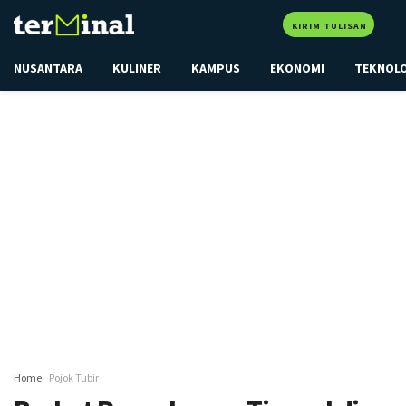
KIRIM TULISAN
NUSANTARA
KULINER
KAMPUS
EKONOMI
TEKNOL
Home
Pojok Tubir