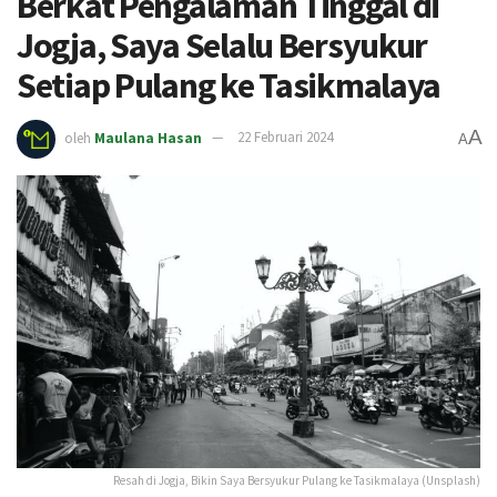
Berkat Pengalaman Tinggal di
Jogja, Saya Selalu Bersyukur
Setiap Pulang ke Tasikmalaya
A
oleh
Maulana Hasan
22 Februari 2024
A
Resah di Jogja, Bikin Saya Bersyukur Pulang ke Tasikmalaya (Unsplash)