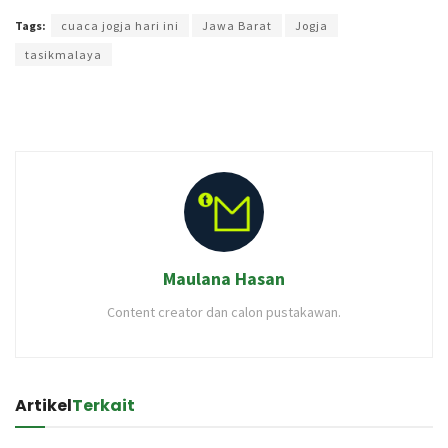
Tags:
cuaca jogja hari ini
Jawa Barat
Jogja
tasikmalaya
Maulana Hasan
Content creator dan calon pustakawan.
Artikel
Terkait