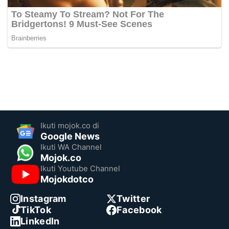
Ikuti mojok.co di
Google News
Ikuti WA Channel
Mojok.co
Ikuti Youtube Channel
Mojokdotco
Instagram
Twitter
TikTok
Facebook
LinkedIn