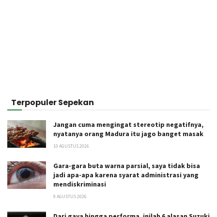
Terpopuler Sepekan
Jangan cuma mengingat stereotip negatifnya,
nyatanya orang Madura itu jago banget masak
10 AGUSTUS 2026
Gara-gara buta warna parsial, saya tidak bisa
jadi apa-apa karena syarat administrasi yang
mendiskriminasi
9 AGUSTUS 2026
Dari gaya hingga performa, inilah 6 alasan Suzuki