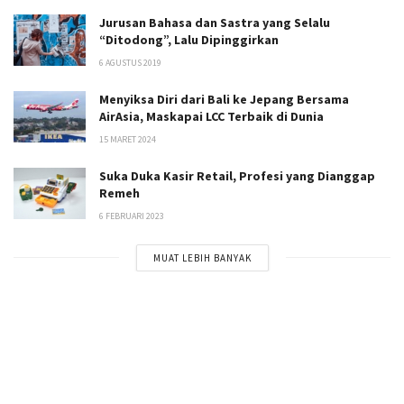
Jurusan Bahasa dan Sastra yang Selalu
“Ditodong”, Lalu Dipinggirkan
6 AGUSTUS 2019
Menyiksa Diri dari Bali ke Jepang Bersama
AirAsia, Maskapai LCC Terbaik di Dunia
15 MARET 2024
Suka Duka Kasir Retail, Profesi yang Dianggap
Remeh
6 FEBRUARI 2023
MUAT LEBIH BANYAK