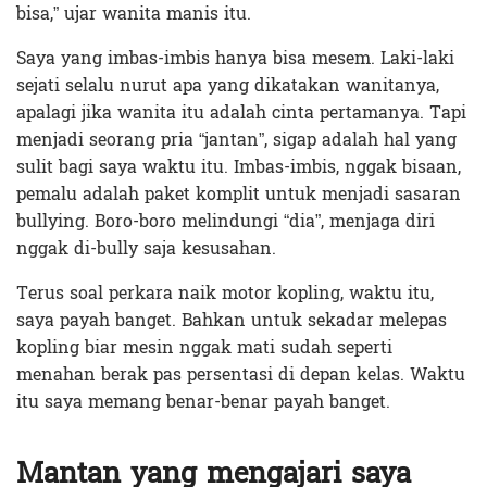
bisa,” ujar wanita manis itu.
Saya yang imbas-imbis hanya bisa mesem. Laki-laki
sejati selalu nurut apa yang dikatakan wanitanya,
apalagi jika wanita itu adalah cinta pertamanya. Tapi
menjadi seorang pria “jantan”, sigap adalah hal yang
sulit bagi saya waktu itu. Imbas-imbis, nggak bisaan,
pemalu adalah paket komplit untuk menjadi sasaran
bullying. Boro-boro melindungi “dia”, menjaga diri
nggak di-bully saja kesusahan.
Terus soal perkara naik motor kopling, waktu itu,
saya payah banget. Bahkan untuk sekadar melepas
kopling biar mesin nggak mati sudah seperti
menahan berak pas persentasi di depan kelas. Waktu
itu saya memang benar-benar payah banget.
Mantan yang mengajari saya