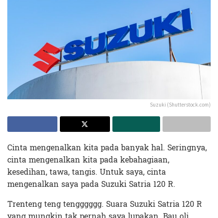
Suzuki (Shutterstock.com)
Cinta mengenalkan kita pada banyak hal. Seringnya,
cinta mengenalkan kita pada kebahagiaan,
kesedihan, tawa, tangis. Untuk saya, cinta
mengenalkan saya pada Suzuki Satria 120 R.
Trenteng teng tengggggg. Suara Suzuki Satria 120 R
yang mungkin tak pernah saya lupakan. Bau oli