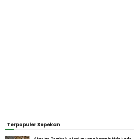
Terpopuler Sepekan
Stasiun Tambak, stasiun yang hampir tidak ada