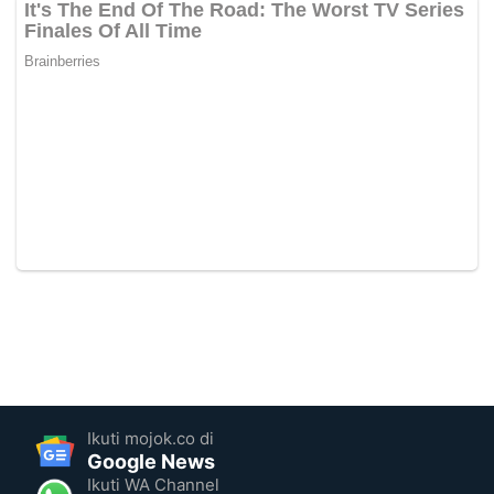
Ikuti mojok.co di
Google News
Ikuti WA Channel