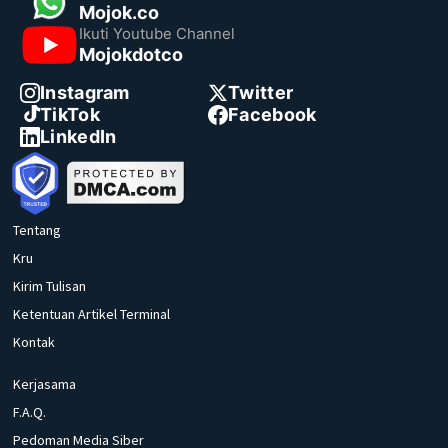
Mojok.co
Ikuti Youtube Channel
Mojokdotco
Instagram
Twitter
TikTok
Facebook
LinkedIn
Tentang
Kru
Kirim Tulisan
Ketentuan Artikel Terminal
Kontak
Kerjasama
F.A.Q.
Pedoman Media Siber