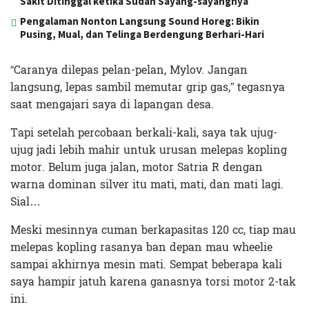
Sakit Ditinggal ketika Sudah Sayang-sayangnya
Pengalaman Nonton Langsung Sound Horeg: Bikin
Pusing, Mual, dan Telinga Berdengung Berhari-Hari
“Caranya dilepas pelan-pelan, Mylov. Jangan
langsung, lepas sambil memutar grip gas,” tegasnya
saat mengajari saya di lapangan desa.
Tapi setelah percobaan berkali-kali, saya tak ujug-
ujug jadi lebih mahir untuk urusan melepas kopling
motor. Belum juga jalan, motor Satria R dengan
warna dominan silver itu mati, mati, dan mati lagi.
Sial…
Meski mesinnya cuman berkapasitas 120 cc, tiap mau
melepas kopling rasanya ban depan mau wheelie
sampai akhirnya mesin mati. Sempat beberapa kali
saya hampir jatuh karena ganasnya torsi motor 2-tak
ini.