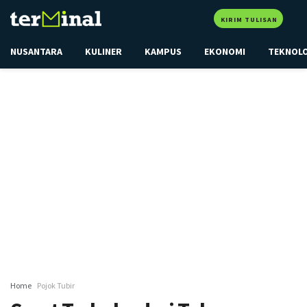
KIRIM TULISAN
NUSANTARA
KULINER
KAMPUS
EKONOMI
TEKNOL
Home
Pojok Tubir