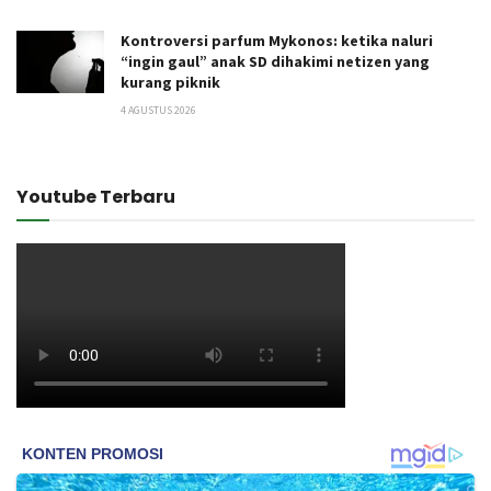
Kontroversi parfum Mykonos: ketika naluri
“ingin gaul” anak SD dihakimi netizen yang
kurang piknik
4 AGUSTUS 2026
Youtube Terbaru