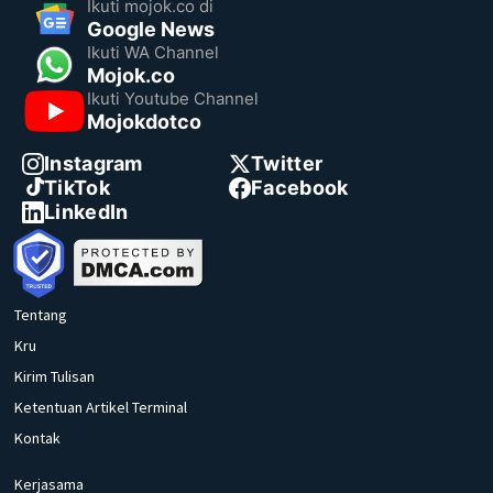
Ikuti mojok.co di
Google News
Ikuti WA Channel
Mojok.co
Ikuti Youtube Channel
Mojokdotco
Instagram
Twitter
TikTok
Facebook
LinkedIn
Tentang
Kru
Kirim Tulisan
Ketentuan Artikel Terminal
Kontak
Kerjasama