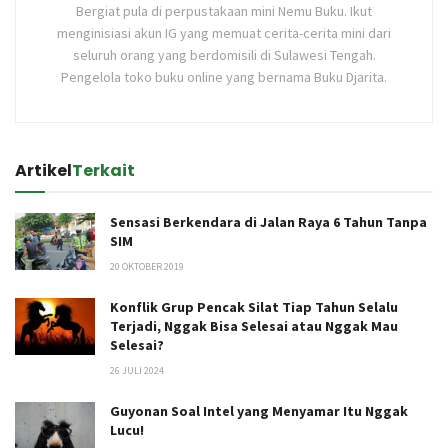
Bergiat pula di perpustakaan mini Nemu Buku. Ikut
menginisiasi akun IG yang memuat cerita-cerita mini dari
seluruh orang yang berdomisili di Sulawesi Tengah.
Pengelola toko buku online yang bernama Buku Djarita.
Artikel
Terkait
Sensasi Berkendara di Jalan Raya 6 Tahun Tanpa
SIM
20 OKTOBER 2019
Konflik Grup Pencak Silat Tiap Tahun Selalu
Terjadi, Nggak Bisa Selesai atau Nggak Mau
Selesai?
26 JULI 2024
Guyonan Soal Intel yang Menyamar Itu Nggak
Lucu!