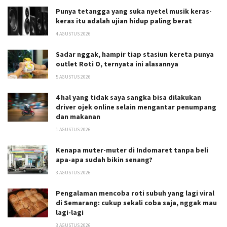
Punya tetangga yang suka nyetel musik keras-
keras itu adalah ujian hidup paling berat
4 AGUSTUS 2026
Sadar nggak, hampir tiap stasiun kereta punya
outlet Roti O, ternyata ini alasannya
5 AGUSTUS 2026
4 hal yang tidak saya sangka bisa dilakukan
driver ojek online selain mengantar penumpang
dan makanan
1 AGUSTUS 2026
Kenapa muter-muter di Indomaret tanpa beli
apa-apa sudah bikin senang?
3 AGUSTUS 2026
Pengalaman mencoba roti subuh yang lagi viral
di Semarang: cukup sekali coba saja, nggak mau
lagi-lagi
3 AGUSTUS 2026