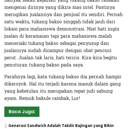
Banyak sekali kejadian yang tukang bakso rasakan
mengenai dirinya yang dikira mas intel. Pastinya
merugikan jualannya dan penjual itu sendiri. Pernah
satu waktu, tukang bakso singgah tidak jauh dari
lokasi para mahasiswa demonstrasi. Niat hati ingin
jualan di keramaian tapi para mahasiswa malah
meneriaki tukang bakso sebagai penyusup dan
jualannya sudah dicampur dengan obat pencuci
perut. Jualan tak laris, hati teriris. Kira-kira begitu
penuturan tukang bakso pada saya.
Parahnya lagi, kata tukang bakso dia pernah hampir
dikeroyok. Hal itu terjadi karena masuk dalam gang
yang kebetulan itu merupakan tepat judi sabung
ayam. Remuk bakule rambak, Lur!
Baca Juga:
Generasi Sandwich Adalah Takdir Bajingan yang Bikin