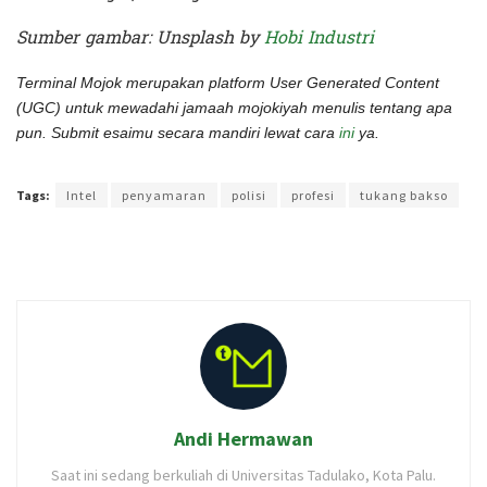
Sumber gambar: Unsplash by
Hobi Industri
Terminal Mojok merupakan platform User Generated Content
(UGC) untuk mewadahi jamaah mojokiyah menulis tentang apa
pun. Submit esaimu secara mandiri lewat cara
ini
ya.
Terakhir diperbarui pada 12 Oktober 2021 oleh
Audian Laili
Tags:
Intel
penyamaran
polisi
profesi
tukang bakso
Andi Hermawan
Saat ini sedang berkuliah di Universitas Tadulako, Kota Palu.