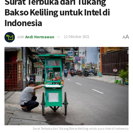
Surat Terbuka dari Tukang
Bakso Keliling untuk Intel di
Indonesia
A
oleh
Andi Hermawan
12 Oktober 2021
A
Surat Terbuka dari Tukang Bakso Keliling untuk para Intel di Indonesia