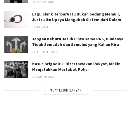
18 OKTOBER 2019
Lagu Slank Terbaru Itu Bukan Sedang Memuji,
Justru Itu Upaya Mengubah Sistem dari Dalam
17 JULI 2023
Jangan Keburu Jatuh Cinta sama PNS, Dunianya
Tidak Semudah dan Semulus yang Kalian Kira
27 SEPTEMBER 2024
Kasus Brigadir J: Ditertawakan Rakyat, Makin
Menjatuhkan Martabat Polisi
10 AGUSTUS 2022
MUAT LEBIH BANYAK