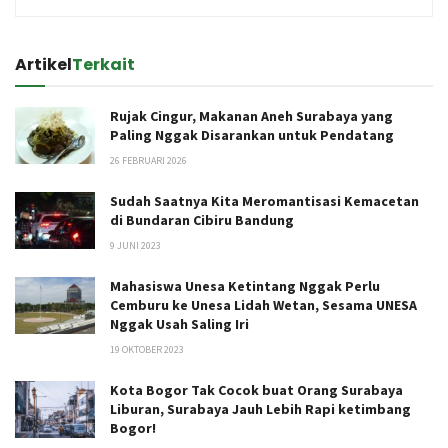
Artikel
Terkait
Rujak Cingur, Makanan Aneh Surabaya yang
Paling Nggak Disarankan untuk Pendatang
26 FEBRUARI 2026
Sudah Saatnya Kita Meromantisasi Kemacetan
di Bundaran Cibiru Bandung
9 JUNI 2023
Mahasiswa Unesa Ketintang Nggak Perlu
Cemburu ke Unesa Lidah Wetan, Sesama UNESA
Nggak Usah Saling Iri
19 OKTOBER 2023
Kota Bogor Tak Cocok buat Orang Surabaya
Liburan, Surabaya Jauh Lebih Rapi ketimbang
Bogor!