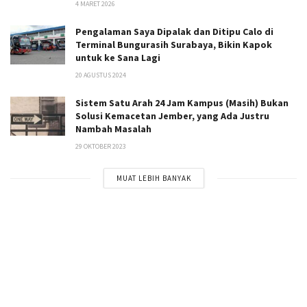
4 MARET 2026
Pengalaman Saya Dipalak dan Ditipu Calo di
Terminal Bungurasih Surabaya, Bikin Kapok
untuk ke Sana Lagi
20 AGUSTUS 2024
Sistem Satu Arah 24 Jam Kampus (Masih) Bukan
Solusi Kemacetan Jember, yang Ada Justru
Nambah Masalah
29 OKTOBER 2023
MUAT LEBIH BANYAK