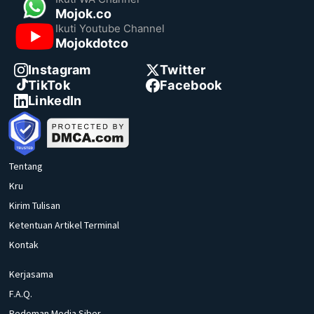
Mojok.co
Ikuti Youtube Channel
Mojokdotco
Instagram
Twitter
TikTok
Facebook
LinkedIn
Tentang
Kru
Kirim Tulisan
Ketentuan Artikel Terminal
Kontak
Kerjasama
F.A.Q.
Pedoman Media Siber