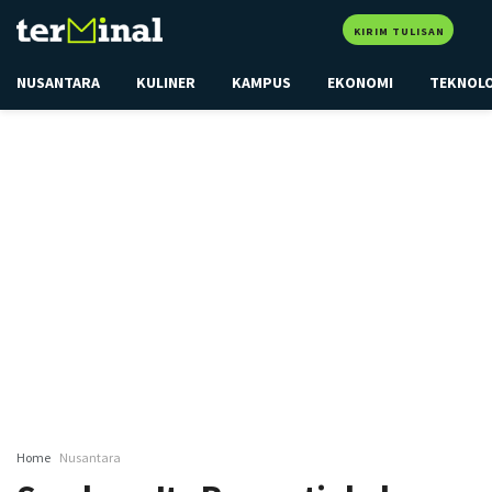
KIRIM TULISAN
NUSANTARA
KULINER
KAMPUS
EKONOMI
TEKNOL
Home
Nusantara