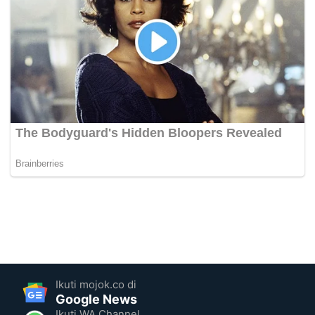
Ikuti mojok.co di
Google News
Ikuti WA Channel