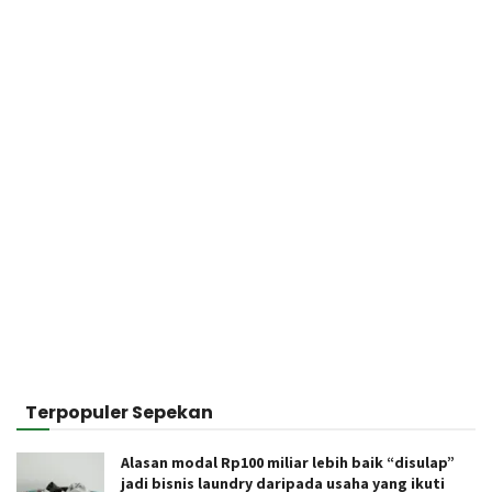
Terpopuler Sepekan
Alasan modal Rp100 miliar lebih baik “disulap”
jadi bisnis laundry daripada usaha yang ikuti