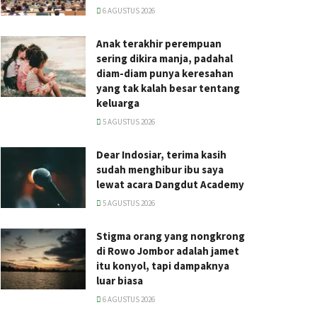
6 AGUSTUS 2026
Anak terakhir perempuan
sering dikira manja, padahal
diam-diam punya keresahan
yang tak kalah besar tentang
keluarga
5 AGUSTUS 2026
Dear Indosiar, terima kasih
sudah menghibur ibu saya
lewat acara Dangdut Academy
5 AGUSTUS 2026
Stigma orang yang nongkrong
di Rowo Jombor adalah jamet
itu konyol, tapi dampaknya
luar biasa
6 AGUSTUS 2026