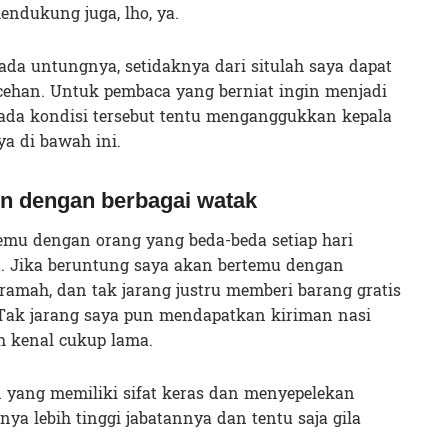
ndukung juga, lho, ya.
da untungnya, setidaknya dari situlah saya dapat
ehan. Untuk pembaca yang berniat ingin menjadi
 pada kondisi tersebut tentu menganggukkan kepala
a di bawah ini.
n dengan berbagai watak
temu dengan orang yang beda-beda setiap hari
. Jika beruntung saya akan bertemu dengan
mah, dan tak jarang justru memberi barang gratis
 Tak jarang saya pun mendapatkan kiriman nasi
 kenal cukup lama.
 yang memiliki sifat keras dan menyepelekan
ya lebih tinggi jabatannya dan tentu saja gila