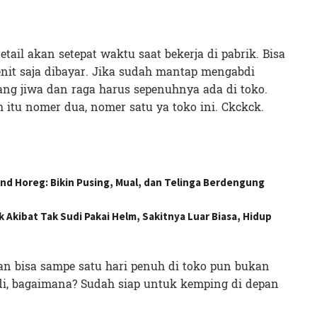
tail akan setepat waktu saat bekerja di pabrik. Bisa
nit saja dibayar. Jika sudah mantap mengabdi
ang jiwa dan raga harus sepenuhnya ada di toko.
 itu nomer dua, nomer satu ya toko ini. Ckckck.
 Horeg: Bikin Pusing, Mual, dan Telinga Berdengung
Akibat Tak Sudi Pakai Helm, Sakitnya Luar Biasa, Hidup
kan bisa sampe satu hari penuh di toko pun bukan
di, bagaimana? Sudah siap untuk kemping di depan