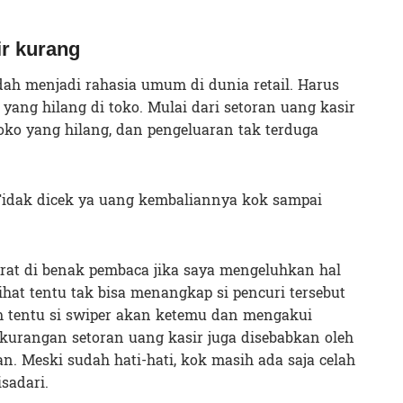
ir kurang
ah menjadi rahasia umum di dunia retail. Harus
ang hilang di toko. Mulai dari setoran uang kasir
oko yang hilang, dan pengeluaran tak terduga
dak dicek ya uang kembaliannya kok sampai
sirat di benak pembaca jika saya mengeluhkan hal
lihat tentu tak bisa menangkap si pencuri tersebut
um tentu si swiper akan ketemu dan mengakui
kurangan setoran uang kasir juga disebabkan oleh
an. Meski sudah hati-hati, kok masih ada saja celah
sadari.