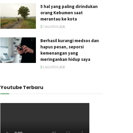
5 hal yang paling dirindukan
orang Kebumen saat
merantau ke kota
7 AGUSTUS 2026
Berhasil kurangi medsos dan
hapus pesan, seporsi
kemenangan yang
meringankan hidup saya
1 AGUSTUS 2026
Youtube Terbaru