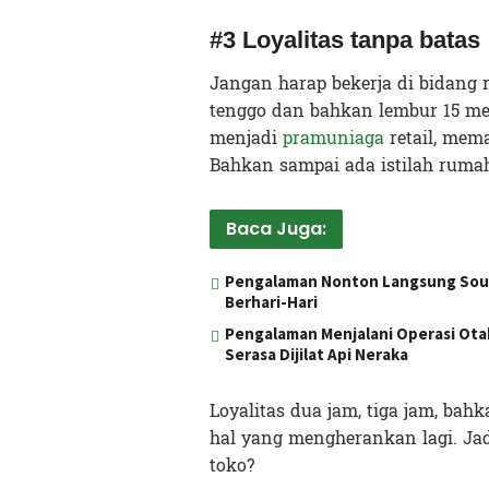
#3 Loyalitas tanpa batas
Jangan harap bekerja di bidang re
tenggo dan bahkan lembur 15 me
menjadi
pramuniaga
retail, mem
Bahkan sampai ada istilah rumah
Baca Juga:
Pengalaman Nonton Langsung Sound
Berhari-Hari
Pengalaman Menjalani Operasi Otak 
Serasa Dijilat Api Neraka
Loyalitas dua jam, tiga jam, bah
hal yang mengherankan lagi. Ja
toko?