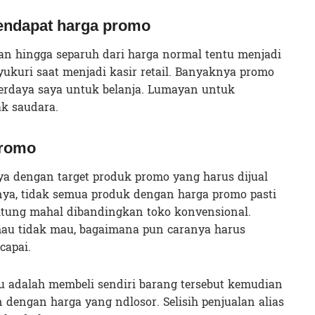
endapat harga promo
 hingga separuh dari harga normal tentu menjadi
yukuri saat menjadi kasir retail. Banyaknya promo
rdaya saya untuk belanja. Lumayan untuk
k saudara.
promo
nya dengan target produk promo yang harus dijual
nya, tidak semua produk dengan harga promo pasti
rhitung mahal dibandingkan toko konvensional.
mau tidak mau, bagaimana pun caranya harus
capai.
itu adalah membeli sendiri barang tersebut kemudian
dengan harga yang ndlosor. Selisih penjualan alias