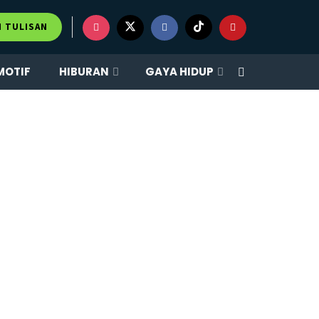
M TULISAN
MOTIF
HIBURAN
GAYA HIDUP