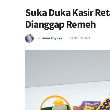
Suka Duka Kasir Reta
Dianggap Remeh
oleh
Arum Ariyaya
6 Februari 2023