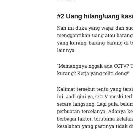
#2 Uang hilang/uang kas
Nah ini duka yang wajar dan sud
menggantikan uang atau barang y
yang kurang, barang-barang di t
lainnya.
“Memangnya nggak ada CCTV? Ti
kurang? Kerja yang teliti dong!”
Kalimat tersebut tentu yang ter
ini. Jadi gini ya, CCTV meski ter
secara langsung. Lagi pula, bel
perbuatan tercelanya. Adanya ke
berbagai faktor, terutama kelalai
kesalahan yang pastinya tidak di