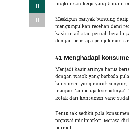
lingkungan kerja yang kurang me
Meskipun banyak buntung daripa
mengumpulkan recehan demi rec
kasir retail atau pernah berada
dengan beberapa pengalaman say
#1 Menghadapi konsume
Menjadi kasir artinya harus ber
dengan watak yang berbeda pula
konsumen yang murah senyum, ra
maupun ‘ambil aja kembalinya’.
kotak dari konsumen yang sudah
Tentu tak sedikit pula konsumen
pegawai minimarket. Merasa dirin
hormat.