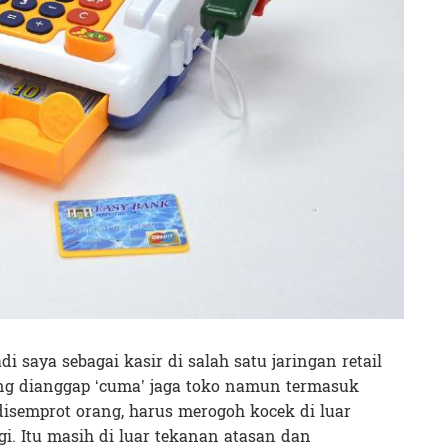
 saya sebagai kasir di salah satu jaringan retail
ang dianggap ‘cuma’ jaga toko namun termasuk
 disemprot orang, harus merogoh kocek di luar
i. Itu masih di luar tekanan atasan dan