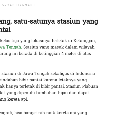
ADVERTISEMENT
ang, satu-satunya stasiun yang
ntai
kelas tiga yang lokasinya terletak di Ketanggan,
wa Tengah.
Stasiun yang masuk dalam wilayah
rang ini berada di ketinggian 4 meter di atas
a stasiun di Jawa Tengah sekaligus di Indonesia
ndahan bibir pantai karena letaknya yang
ak hanya terletak di bibir pantai, Stasiun Plabuan
ukit yang dipenuhi tumbuhan hijau dan dapat
g kereta api.
ografi, bisa banget nih naik kereta api yang