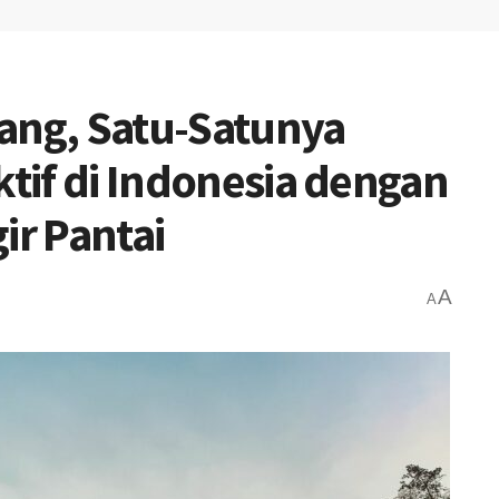
ang, Satu-Satunya
ktif di Indonesia dengan
r Pantai
A
A