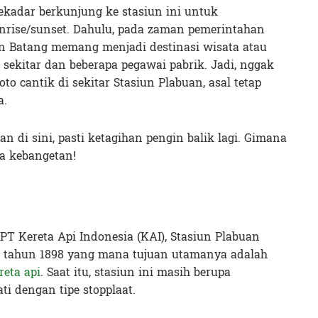
ekadar berkunjung ke stasiun ini untuk
ise/sunset. Dahulu, pada zaman pemerintahan
an Batang memang menjadi destinasi wisata atau
sekitar dan beberapa pegawai pabrik. Jadi, nggak
oto cantik di sekitar Stasiun Plabuan, asal tetap
a.
 di sini, pasti ketagihan pengin balik lagi. Gimana
a kebangetan!
PT Kereta Api Indonesia (KAI), Stasiun Plabuan
a tahun 1898 yang mana tujuan utamanya adalah
reta api
. Saat itu, stasiun ini masih berupa
i dengan tipe stopplaat.