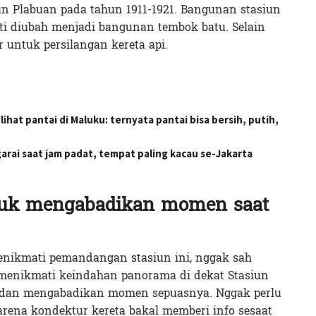
iun Plabuan pada tahun 1911-1921. Bangunan stasiun
ati diubah menjadi bangunan tembok batu. Selain
r untuk persilangan kereta api.
lihat pantai di Maluku: ternyata pantai bisa bersih, putih,
arai saat jam padat, tempat paling kacau se-Jakarta
tuk mengabadikan momen saat
nikmati pemandangan stasiun ini, nggak sah
menikmati keindahan panorama di dekat Stasiun
a dan mengabadikan momen sepuasnya. Nggak perlu
rena kondektur kereta bakal memberi info sesaat