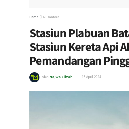
Home
Nusantara
Stasiun Plabuan Bat
Stasiun Kereta Api A
Pemandangan Pinggi
oleh
Najwa Filzah
16 April 2024