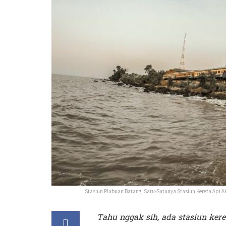
Stasiun Plabuan Batang, Satu-Satunya Stasiun Kereta Api A
Tahu nggak sih, ada stasiun keret