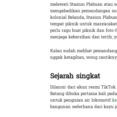
melewati Stasiun Plabuan atau s
mengabadikan pemandangan sunr
kolonial Belanda, Stasiun Plabu
tempat piknik untuk masyarakat 
perlu ragu buat piknik dan foto-f
menjaga kebersihan dan tertib, y
Kalau sudah melihat pemandangan
nggak ketagihan, wong cantikny
Sejarah singkat
Dilansir dari akun resmi TikTok 
Batang dibuka pertama kali pad
untuk pengisian air lokomotif
ke
bangunan sederhana dari kayu jat