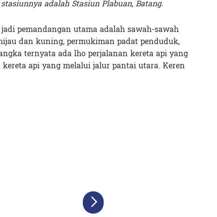
stasiunnya adalah Stasiun Plabuan, Batang.
ang jadi pemandangan utama adalah sawah-sawah
hijau dan kuning, permukiman padat penduduk,
sangka ternyata ada lho perjalanan kereta api yang
 kereta api yang melalui jalur pantai utara. Keren