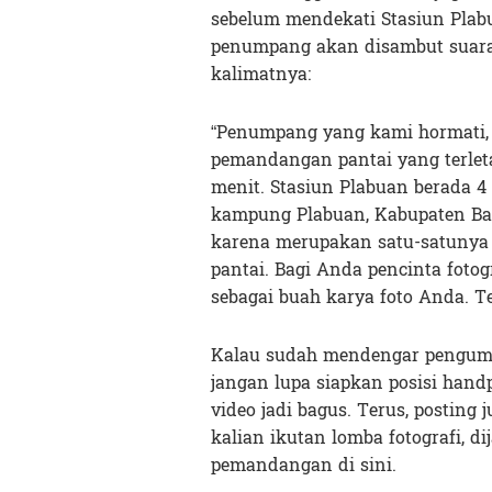
sebelum mendekati Stasiun Plab
penumpang akan disambut suara 
kalimatnya:
“Penumpang yang kami hormati, 
pemandangan pantai yang terleta
menit. Stasiun Plabuan berada 4 
kampung Plabuan, Kabupaten Bat
karena merupakan satu-satunya st
pantai. Bagi Anda pencinta foto
sebagai buah karya foto Anda. Te
Kalau sudah mendengar pengumum
jangan lupa siapkan posisi hand
video jadi bagus. Terus, posting 
kalian ikutan lomba fotografi, 
pemandangan di sini.