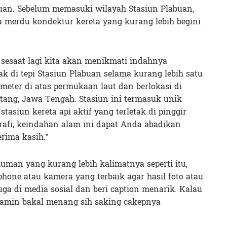
uan. Sebelum memasuki wilayah Stasiun Plabuan,
merdu kondektur kereta yang kurang lebih begini
sesaat lagi kita akan menikmati indahnya
k di tepi Stasiun Plabuan selama kurang lebih satu
meter di atas permukaan laut dan berlokasi di
ang, Jawa Tengah. Stasiun ini termasuk unik
asiun kereta api aktif yang terletak di pinggir
grafi, keindahan alam ini dapat Anda abadikan
rima kasih.”
an yang kurang lebih kalimatnya seperti itu,
phone atau kamera yang terbaik agar hasil foto atau
juga di media sosial dan beri caption menarik. Kalau
dijamin bakal menang sih saking cakepnya