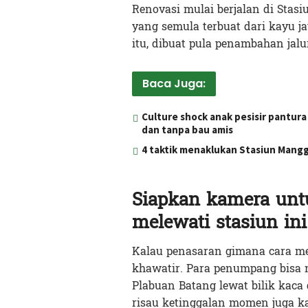
Renovasi mulai berjalan di Stas
yang semula terbuat dari kayu j
itu, dibuat pula penambahan jalu
Baca Juga:
Culture shock anak pesisir pantura 
dan tanpa bau amis
4 taktik menaklukan Stasiun Mangg
Siapkan kamera un
melewati stasiun ini
Kalau penasaran gimana cara me
khawatir. Para penumpang bisa 
Plabuan Batang lewat bilik kac
risau ketinggalan momen juga ka