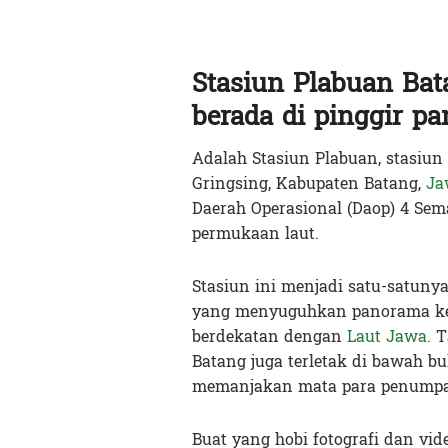
Stasiun Plabuan Bat
berada di pinggir pa
Adalah Stasiun Plabuan, stasiun 
Gringsing, Kabupaten Batang,
Ja
Daerah Operasional (Daop) 4 Sema
permukaan laut.
Stasiun ini menjadi satu-satuny
yang menyuguhkan panorama kei
berdekatan dengan
Laut Jawa.
T
Batang juga terletak di bawah b
memanjakan mata para penumpan
Buat yang hobi fotografi dan vide