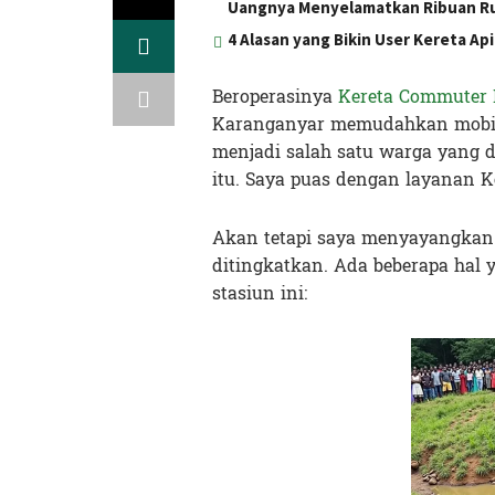
Uangnya Menyelamatkan Ribuan R
4 Alasan yang Bikin User Kereta Ap
Beroperasinya
Kereta Commuter 
Karanganyar memudahkan mobilit
menjadi salah satu warga yang
itu. Saya puas dengan layanan K
Akan tetapi saya menyayangkan sa
ditingkatkan. Ada beberapa hal 
stasiun ini: