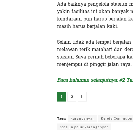
Ada baiknya pengelola stasiun m
yakin fasilitas ini akan bany
kendaraan pun harus berjalan k
masih harus berjalan kaki.
Selain tidak ada tempat berjalan
melawan terik matahari dan dera
stasiun Saya pernah beberapa ka
menjemput di pinggir jalan raya
Baca halaman selanjutnya: #2 Tar
1
2
Terakhir diperbarui pada 15 November 2023 oleh
Ken
Tags:
karanganyar
Kereta Commuter
stasiun palur karanganyar