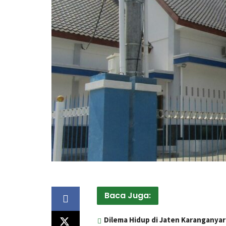
Baca Juga:
Dilema Hidup di Jaten Karanganya