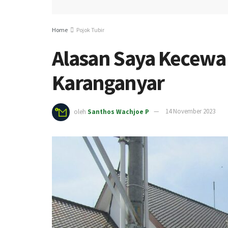
Home
Pojok Tubir
Alasan Saya Kecewa
Karanganyar
oleh
Santhos Wachjoe P
14 November 2023