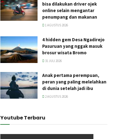
bisa dilakukan driver ojek
online selain mengantar
penumpang dan makanan
1 AGUSTUS 2026
4 hidden gem Desa Ngadirejo
Pasuruan yang nggak masuk
brosur wisata Bromo
31 JULI 2026
Anak pertama perempuan,
peran yang paling melelahkan
di dunia setelah jadi ibu
2 AGUSTUS 2026
Youtube Terbaru