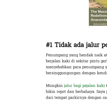
#1 Tidak ada jalur p
Penumpang yang hendak naik atau
berjalan kaki di sekitar pintu ge
menyebabkan para penumpang ya
bersinggungungan dengan kenda
Mungkin
jalur bagi pejalan kaki
t
bikin repot dan berbahaya. Saya
dari tempat parkirnya dengan 