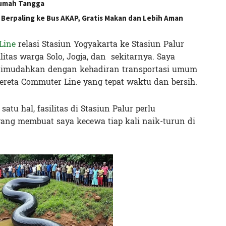
umah Tangga
i Berpaling ke Bus AKAP, Gratis Makan dan Lebih Aman
Line
relasi Stasiun Yogyakarta ke Stasiun Palur
as warga Solo, Jogja, dan sekitarnya. Saya
 dimudahkan dengan kehadiran transportasi umum
ereta Commuter Line yang tepat waktu dan bersih.
tu hal, fasilitas di Stasiun Palur perlu
yang membuat saya kecewa tiap kali naik-turun di