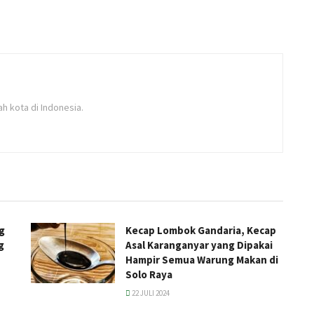
h kota di Indonesia.
g
Kecap Lombok Gandaria, Kecap
g
Asal Karanganyar yang Dipakai
Hampir Semua Warung Makan di
Solo Raya
22 JULI 2024