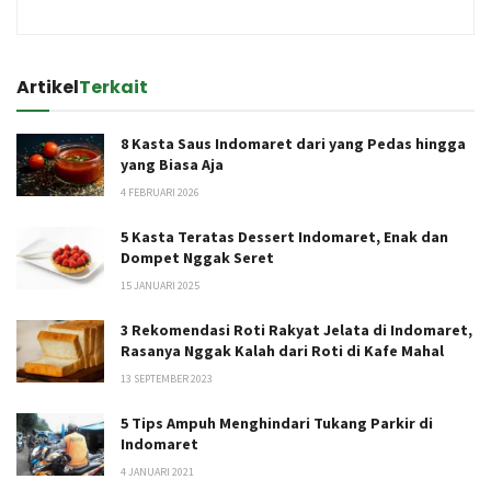
Artikel
Terkait
8 Kasta Saus Indomaret dari yang Pedas hingga
yang Biasa Aja
4 FEBRUARI 2026
5 Kasta Teratas Dessert Indomaret, Enak dan
Dompet Nggak Seret
15 JANUARI 2025
3 Rekomendasi Roti Rakyat Jelata di Indomaret,
Rasanya Nggak Kalah dari Roti di Kafe Mahal
13 SEPTEMBER 2023
5 Tips Ampuh Menghindari Tukang Parkir di
Indomaret
4 JANUARI 2021