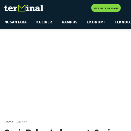
KIRIM TULISAN
NUSANTARA
KULINER
KAMPUS
EKONOMI
TEKNOL
Home
Kuliner