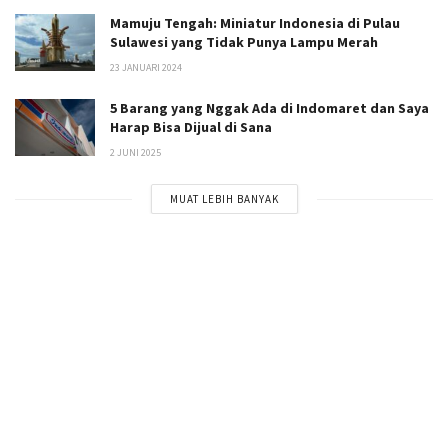
Mamuju Tengah: Miniatur Indonesia di Pulau
Sulawesi yang Tidak Punya Lampu Merah
23 JANUARI 2024
5 Barang yang Nggak Ada di Indomaret dan Saya
Harap Bisa Dijual di Sana
2 JUNI 2025
MUAT LEBIH BANYAK