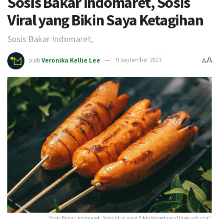
Sosis Bakar Indomaret, Sosis
Viral yang Bikin Saya Ketagihan
Sosis Bakar Indomaret,
A
oleh
Veronika Kellie Lee
9 September 2023
A
Sosis Bakar Indomaret, Sosis Viral yang Bikin Ketagihan (Unsplash.com)