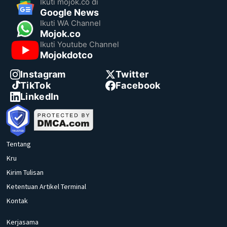
Ikuti mojok.co di
Google News
Ikuti WA Channel
Mojok.co
Ikuti Youtube Channel
Mojokdotco
Instagram
Twitter
TikTok
Facebook
LinkedIn
Tentang
Kru
Kirim Tulisan
Ketentuan Artikel Terminal
Kontak
Kerjasama