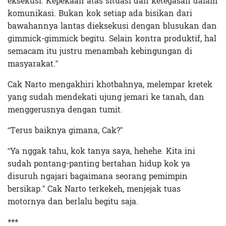
eksekusi. Kepekaan atas situasi dan ketegasan dalam
komunikasi. Bukan kok setiap ada bisikan dari
bawahannya lantas dieksekusi dengan blusukan dan
gimmick-gimmick begitu. Selain kontra produktif, hal
semacam itu justru menambah kebingungan di
masyarakat.”
Cak Narto mengakhiri khotbahnya, melempar kretek
yang sudah mendekati ujung jemari ke tanah, dan
menggerusnya dengan tumit.
“Terus baiknya gimana, Cak?”
“Ya nggak tahu, kok tanya saya, hehehe. Kita ini
sudah pontang-panting bertahan hidup kok ya
disuruh ngajari bagaimana seorang pemimpin
bersikap.” Cak Narto terkekeh, menjejak tuas
motornya dan berlalu begitu saja.
***