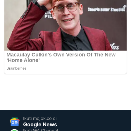
Ikuti mojok.co di
Google News
Ikuti WA Channel