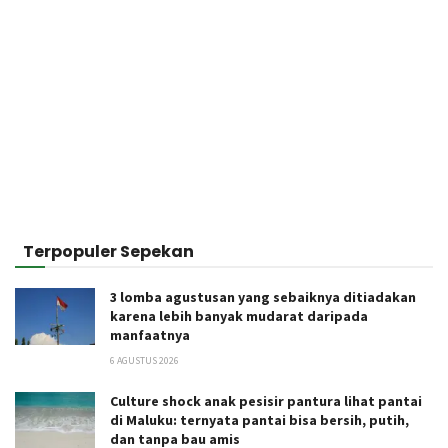
Terpopuler Sepekan
3 lomba agustusan yang sebaiknya ditiadakan
karena lebih banyak mudarat daripada
manfaatnya
6 AGUSTUS 2026
Culture shock anak pesisir pantura lihat pantai
di Maluku: ternyata pantai bisa bersih, putih,
dan tanpa bau amis