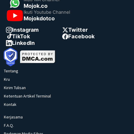
Mojok.co
Ikuti Youtube Channel
Mojokdotco
Instagram
Twitter
TikTok
Facebook
LinkedIn
Tentang
Kru
Kirim Tulisan
Ketentuan Artikel Terminal
Kontak
Kerjasama
F.A.Q.
Pedoman Media Siber