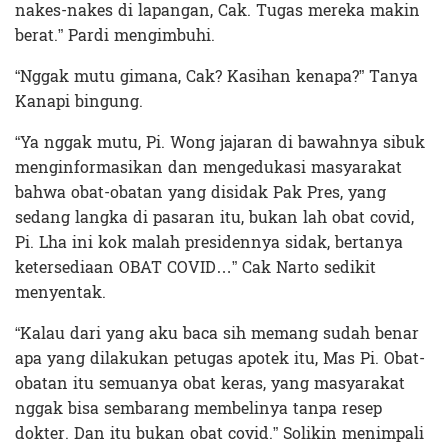
nakes-nakes di lapangan, Cak. Tugas mereka makin
berat.” Pardi mengimbuhi.
“Nggak mutu gimana, Cak? Kasihan kenapa?” Tanya
Kanapi bingung.
“Ya nggak mutu, Pi. Wong jajaran di bawahnya sibuk
menginformasikan dan mengedukasi masyarakat
bahwa obat-obatan yang disidak Pak Pres, yang
sedang langka di pasaran itu, bukan lah obat covid,
Pi. Lha ini kok malah presidennya sidak, bertanya
ketersediaan OBAT COVID…” Cak Narto sedikit
menyentak.
“Kalau dari yang aku baca sih memang sudah benar
apa yang dilakukan petugas apotek itu, Mas Pi. Obat-
obatan itu semuanya obat keras, yang masyarakat
nggak bisa sembarang membelinya tanpa resep
dokter. Dan itu bukan obat covid.” Solikin menimpali