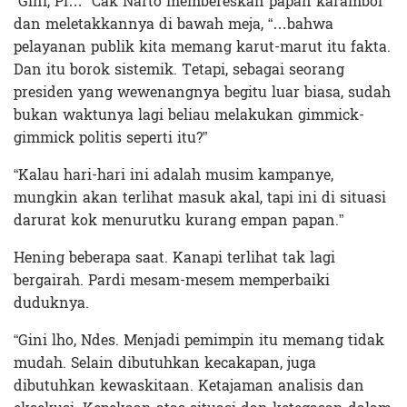
“Gini, Pi…” Cak Narto membereskan papan karambol
dan meletakkannya di bawah meja, “…bahwa
pelayanan publik kita memang karut-marut itu fakta.
Dan itu borok sistemik. Tetapi, sebagai seorang
presiden yang wewenangnya begitu luar biasa, sudah
bukan waktunya lagi beliau melakukan gimmick-
gimmick politis seperti itu?”
“Kalau hari-hari ini adalah musim kampanye,
mungkin akan terlihat masuk akal, tapi ini di situasi
darurat kok menurutku kurang empan papan.”
Hening beberapa saat. Kanapi terlihat tak lagi
bergairah. Pardi mesam-mesem memperbaiki
duduknya.
“Gini lho, Ndes. Menjadi pemimpin itu memang tidak
mudah. Selain dibutuhkan kecakapan, juga
dibutuhkan kewaskitaan. Ketajaman analisis dan