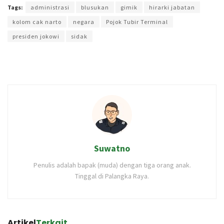
Tags:
administrasi
blusukan
gimik
hirarki jabatan
kolom cak narto
negara
Pojok Tubir Terminal
presiden jokowi
sidak
Suwatno
Penulis adalah bapak (muda) dengan tiga orang anak.
Tinggal di Palangka Raya.
Artikel
Terkait