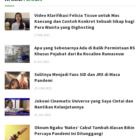
Video Klarifikasi Felicia Tissue untuk Mas
Kaesang dan Contoh Konkret Sebuah Sikap bagi
Para Wanita yang Dighosting
27 MEI 2021
Apa yang Sebenarnya Ada di Balik Permintaan RS
Khusus Pejabat dari Bu Rosaline Rumaseuw
8 JULI 2021
Sulitnya Menjadi Fans SID dan JRX di Masa
Pandemi
25 JUNI 2021
Jokowi Cinematic Universe yang Saya Cintai dan
Nantikan Kelanjutannya
31 JULI 2021
Oknum Ngaku ‘Nakes’ Cabul Tambah Alasan Bikin
Percaya Pandemi Ini Ditunggangi