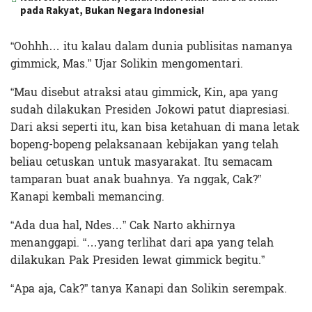
pada Rakyat, Bukan Negara Indonesia!
“Oohhh… itu kalau dalam dunia publisitas namanya
gimmick, Mas.” Ujar Solikin mengomentari.
“Mau disebut atraksi atau gimmick, Kin, apa yang
sudah dilakukan Presiden Jokowi patut diapresiasi.
Dari aksi seperti itu, kan bisa ketahuan di mana letak
bopeng-bopeng pelaksanaan kebijakan yang telah
beliau cetuskan untuk masyarakat. Itu semacam
tamparan buat anak buahnya. Ya nggak, Cak?”
Kanapi kembali memancing.
“Ada dua hal, Ndes…” Cak Narto akhirnya
menanggapi. “…yang terlihat dari apa yang telah
dilakukan Pak Presiden lewat gimmick begitu.”
“Apa aja, Cak?” tanya Kanapi dan Solikin serempak.