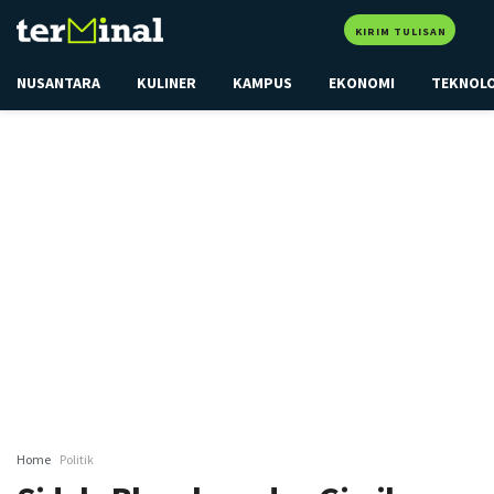
KIRIM TULISAN
NUSANTARA
KULINER
KAMPUS
EKONOMI
TEKNOL
Home
Politik