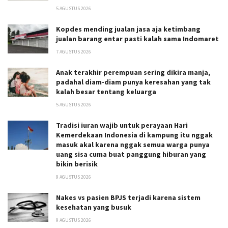
5 AGUSTUS 2026
Kopdes mending jualan jasa aja ketimbang
jualan barang entar pasti kalah sama Indomaret
7 AGUSTUS 2026
Anak terakhir perempuan sering dikira manja,
padahal diam-diam punya keresahan yang tak
kalah besar tentang keluarga
5 AGUSTUS 2026
Tradisi iuran wajib untuk perayaan Hari
Kemerdekaan Indonesia di kampung itu nggak
masuk akal karena nggak semua warga punya
uang sisa cuma buat panggung hiburan yang
bikin berisik
9 AGUSTUS 2026
Nakes vs pasien BPJS terjadi karena sistem
kesehatan yang busuk
9 AGUSTUS 2026