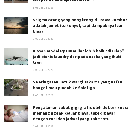
1 AGUSTUS 2026
Stigma orang yang nongkrong di Rowo Jombor
adalah jamet itu konyol, tapi dampaknya luar
biasa
6 AGUSTUS 2026
Alasan modal Rp100 miliar lebih baik “disulap”
jadi bisnis laundry daripada usaha yang ikuti
tren
2 AGUSTUS 2026
5 Peringatan untuk wargi Jakarta yang nafsu
banget mau pindah ke Salatiga
2 AGUSTUS 2026
Pengalaman cabut gigi gratis oleh dokter koas:
memang nggak keluar biaya, tapi dibayar
dengan cuti dan jadwal yang tak tentu
4 AGUSTUS 2026