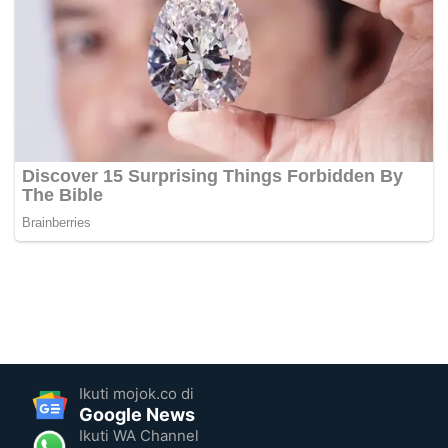
Ikuti mojok.co di
Google News
Ikuti WA Channel