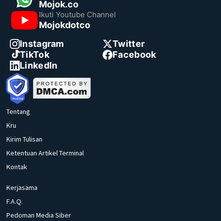
Mojok.co
Ikuti Youtube Channel
Mojokdotco
Instagram
Twitter
TikTok
Facebook
LinkedIn
Tentang
Kru
Kirim Tulisan
Ketentuan Artikel Terminal
Kontak
Kerjasama
F.A.Q.
Pedoman Media Siber