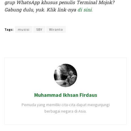
grup WhatsApp khusus penulis Terminal Mojok?
Gabung dulu, yuk. Klik link-nya
di sini.
Terakhir diperbarui pada 19 Mei 2020 oleh
Nia Lavinia
Tags:
musisi
SBY
Wiranto
Muhammad Ikhsan Firdaus
Pemuda yang memiliki cita-cita dapat mengunjungi
berbagai negara di Asia.