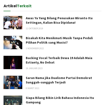
Artikel
Terkait
Awas Ya Yang Bilang Penusukan Wiranto Itu
Settingan, Kalian Bisa Dipidana!
11 OKTOBER 2019
Bisakah Kita Menikmati Musik Tanpa Peduli
Pilihan Politik sang Musisi?
1 NOVEMBER 2022
Backing Vocal Terbaik Dewa 19 Adalah Maia
Estianty, No Debat
19 JANUARI 2023
Saran Nama jika Dualisme Partai Demokrat
Sungguh-sungguh Terjadi
8 MARET 2021
Siapa Bilang Bikin Lirik Bahasa Indonesia Itu
Gampang