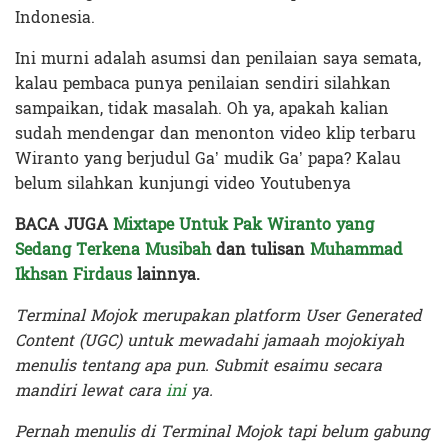
Indonesia.
Ini murni adalah asumsi dan penilaian saya semata,
kalau pembaca punya penilaian sendiri silahkan
sampaikan, tidak masalah. Oh ya, apakah kalian
sudah mendengar dan menonton video klip terbaru
Wiranto yang berjudul Ga’ mudik Ga’ papa? Kalau
belum silahkan kunjungi video Youtubenya
BACA JUGA
Mixtape Untuk Pak Wiranto yang
Sedang Terkena Musibah
dan tulisan
Muhammad
Ikhsan Firdaus
lainnya.
Terminal Mojok merupakan platform User Generated
Content (UGC) untuk mewadahi jamaah mojokiyah
menulis tentang apa pun. Submit esaimu secara
mandiri lewat cara
ini
ya.
Pernah menulis di Terminal Mojok tapi belum gabung