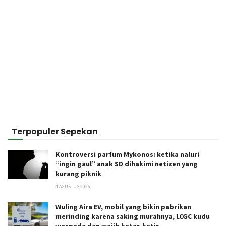
Terpopuler Sepekan
Kontroversi parfum Mykonos: ketika naluri
“ingin gaul” anak SD dihakimi netizen yang
kurang piknik
4 AGUSTUS 2026
Wuling Aira EV, mobil yang bikin pabrikan
merinding karena saking murahnya, LCGC kudu
waspada dan wajib ketar-ketir