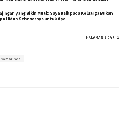
ajingan yang Bikin Muak: Saya Baik pada Keluarga Bukan
Lupa Hidup Sebenarnya untuk Apa
HALAMAN 1 DARI 2
y Prasetya
samarinda