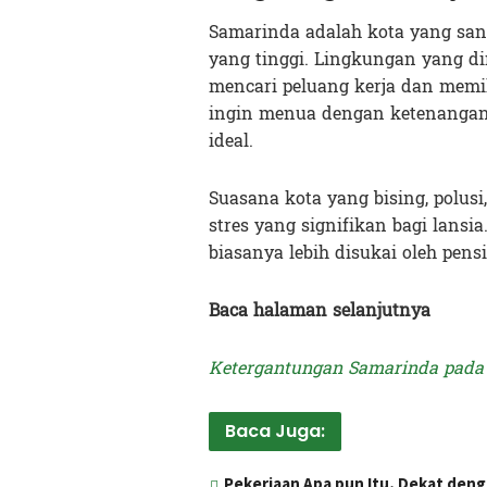
Samarinda adalah kota yang san
yang tinggi. Lingkungan yang di
mencari peluang kerja dan memil
ingin menua dengan ketenangan
ideal.
Suasana kota yang bising, polusi
stres yang signifikan bagi lansi
biasanya lebih disukai oleh pe
Baca halaman selanjutnya
Ketergantungan Samarinda pada 
Baca Juga:
Pekerjaan Apa pun Itu, Dekat den