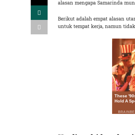
alasan mengapa Samarinda mung
Berikut adalah empat alasan u
untuk tempat kerja, namun tida