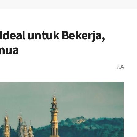
Ideal untuk Bekerja,
enua
A
A