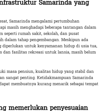
infrastruktur Samarinda yang
pesat, Samarinda mengalami pertumbuhan
tetapi masih menghadapi beberapa tantangan dalam
um seperti rumah sakit, sekolah, dan pusat
ih dalam tahap pengembangan. Meskipun ada
ng diperlukan untuk kenyamanan hidup di usia tua,
 dan fasilitas rekreasi untuk lansia, masih belum
i masa pensiun, kualitas hidup yang stabil dan
atan sangat penting. Ketidakmampuan Samarinda
dapat membuatnya kurang menarik sebagai tempat
ng memerlukan penyesuaian