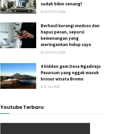
sudah bikin senang?
3 AGUSTUS 2026
Berhasil kurangi medsos dan
hapus pesan, seporsi
kemenangan yang
meringankan hidup saya
1 AGUSTUS 2026
4 hidden gem Desa Ngadirejo
Pasuruan yang nggak masuk
brosur wisata Bromo
31 JULI 2026
Youtube Terbaru