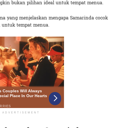
kin bukan pilihan ideal untuk tempat menua.
tama yang menjelaskan mengapa Samarinda cocok
k untuk tempat menua.
ADVERTISEMENT