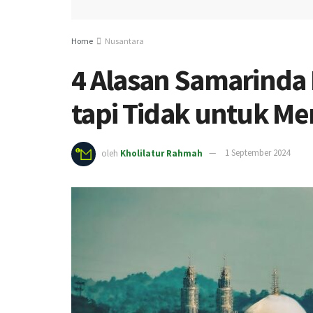
Home
Nusantara
4 Alasan Samarinda 
tapi Tidak untuk M
oleh
Kholilatur Rahmah
1 September 2024