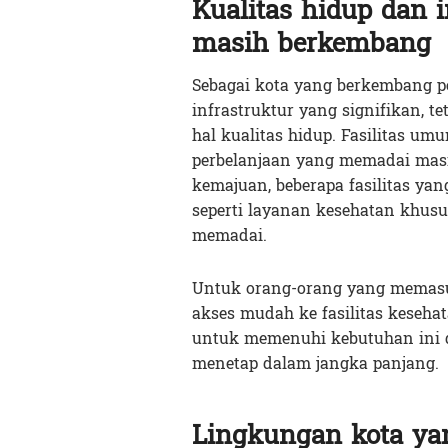
Kualitas hidup dan 
masih berkembang
Sebagai kota yang berkembang 
infrastruktur yang signifikan, 
hal kualitas hidup. Fasilitas um
perbelanjaan yang memadai mas
kemajuan, beberapa fasilitas ya
seperti layanan kesehatan khusus
memadai.
Untuk orang-orang yang memasuk
akses mudah ke fasilitas keseh
untuk memenuhi kebutuhan ini 
menetap dalam jangka panjang.
Lingkungan kota ya