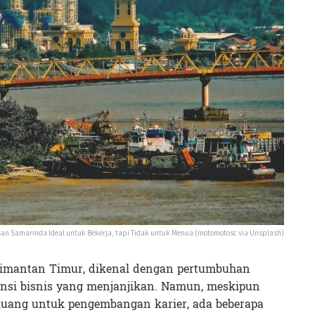
san Samarinda Ideal untuk Bekerja, tapi Tidak untuk Menua (motomotosc via Unsplash)
alimantan Timur, dikenal dengan pertumbuhan
nsi bisnis yang menjanjikan. Namun, meskipun
uang untuk pengembangan karier, ada beberapa