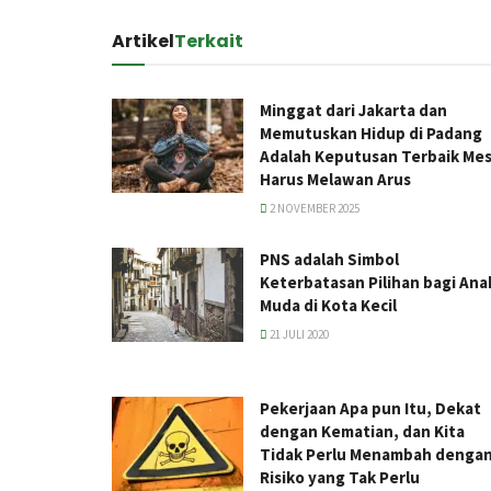
Artikel
Terkait
Minggat dari Jakarta dan
Memutuskan Hidup di Padang
Adalah Keputusan Terbaik Mes
Harus Melawan Arus
2 NOVEMBER 2025
PNS adalah Simbol
Keterbatasan Pilihan bagi Ana
Muda di Kota Kecil
21 JULI 2020
Pekerjaan Apa pun Itu, Dekat
dengan Kematian, dan Kita
Tidak Perlu Menambah denga
Risiko yang Tak Perlu