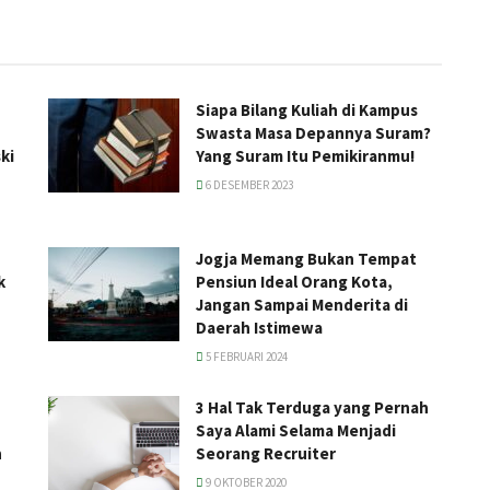
Siapa Bilang Kuliah di Kampus
Swasta Masa Depannya Suram?
ki
Yang Suram Itu Pemikiranmu!
6 DESEMBER 2023
Jogja Memang Bukan Tempat
k
Pensiun Ideal Orang Kota,
Jangan Sampai Menderita di
Daerah Istimewa
5 FEBRUARI 2024
3 Hal Tak Terduga yang Pernah
Saya Alami Selama Menjadi
n
Seorang Recruiter
9 OKTOBER 2020