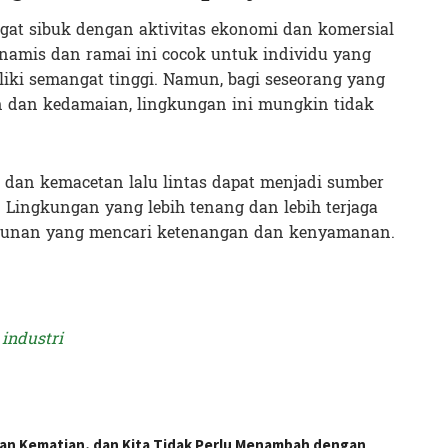
gat sibuk dengan aktivitas ekonomi dan komersial
namis dan ramai ini cocok untuk individu yang
iki semangat tinggi. Namun, bagi seseorang yang
 dan kedamaian, lingkungan ini mungkin tidak
, dan kemacetan lalu lintas dapat menjadi sumber
a. Lingkungan yang lebih tenang dan lebih terjaga
nsiunan yang mencari ketenangan dan kenyamanan.
industri
gan Kematian, dan Kita Tidak Perlu Menambah dengan