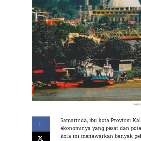
4 Ala
Samarinda, ibu kota Provinsi K
ekonominya yang pesat dan pote
kota ini menawarkan banyak pel