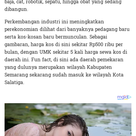
baja, cat, robotik, sepatu, hingga obat yang sedang
dibangun.
Perkembangan industri ini meningkatkan
perekonomian dilihat dari banyaknya pedagang baru
serta kos-kosan baru bermunculan. Sebagai
gambaran, harga kos di sini sekitar Rp500 ribu per
bulan, dengan UMK sekitar 5 kali harga sewa kos di
daerah ini. Fun fact, di sini ada daerah pemekaran
yang dulunya merupakan wilayah Kabupaten
Semarang sekarang sudah masuk ke wilayah Kota
Salatiga.