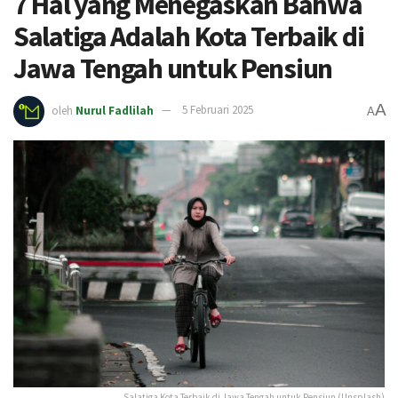
7 Hal yang Menegaskan Bahwa
Salatiga Adalah Kota Terbaik di
Jawa Tengah untuk Pensiun
A
oleh
Nurul Fadlilah
5 Februari 2025
A
Salatiga Kota Terbaik di Jawa Tengah untuk Pensiun (Unsplash)