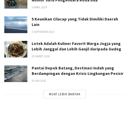
Nomor Satu Pengendara Roda Dua
5 APRIL 2024
5 Keunikan Cilacap yang Tidak Dimiliki Daerah
Lain
5 SEPTEMBER 2022
Lotek Adalah Kuliner Favorit Warga Jogja yang
Lebih Janggal dan Lebih Ganjil daripada Gudeg
20 MARET 2026
Pantai Depok Batang, Destinasi Indah yang
Berdampingan dengan Krisis Lingkungan Pesisir
30 MEI 2026
MUAT LEBIH BANYAK