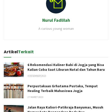
Nurul Fadlilah
A curious young woman
Artikel
Terkait
6 Rekomendasi Kuliner Babi di Jogja yang Bisa
Kalian Coba Saat Liburan Natal dan Tahun Baru
4 DESEMBER 2023
Perpustakaan Grhatama Pustaka, Tempat
Healing Terbaik Mahasiswa Jogja
27 MARET 2023
Jalan Raya Kaliori-Patikraja Banyumas, Musuh