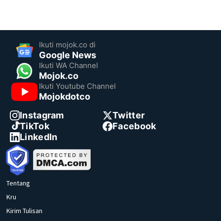
Ikuti mojok.co di
Google News
Ikuti WA Channel
Mojok.co
Ikuti Youtube Channel
Mojokdotco
Instagram
Twitter
TikTok
Facebook
LinkedIn
Tentang
Kru
Kirim Tulisan