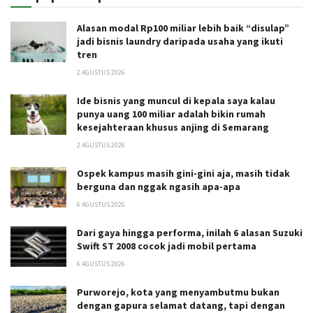
Alasan modal Rp100 miliar lebih baik “disulap”
jadi bisnis laundry daripada usaha yang ikuti
tren
2 AGUSTUS 2026
Ide bisnis yang muncul di kepala saya kalau
punya uang 100 miliar adalah bikin rumah
kesejahteraan khusus anjing di Semarang
2 AGUSTUS 2026
Ospek kampus masih gini-gini aja, masih tidak
berguna dan nggak ngasih apa-apa
6 AGUSTUS 2026
Dari gaya hingga performa, inilah 6 alasan Suzuki
Swift ST 2008 cocok jadi mobil pertama
6 AGUSTUS 2026
Purworejo, kota yang menyambutmu bukan
dengan gapura selamat datang, tapi dengan