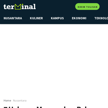
KIRIM TULISAN
NUSANTARA
KULINER
KAMPUS
EKONOMI
TEKNOL
Home
Nusantara