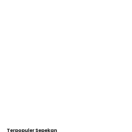
Terpopuler Sepekan