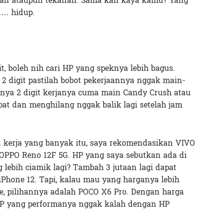
uran ataupun tekanan. Sama kan kaya kamu? Yang
n… hidup.
t, boleh nih cari HP yang speknya lebih bagus.
 2 digit pastilah bobot pekerjaannya nggak main-
nya 2 digit kerjanya cuma main Candy Crush atau
apat dan menghilang nggak balik lagi setelah jam
kerja yang banyak itu, saya rekomendasikan VIVO
a OPPO Reno 12F 5G. HP yang saya sebutkan ada di
 lebih ciamik lagi? Tambah 3 jutaan lagi dapat
iPhone 12. Tapi, kalau mau yang harganya lebih
e, pilihannya adalah POCO X6 Pro. Dengan harga
 HP yang performanya nggak kalah dengan HP