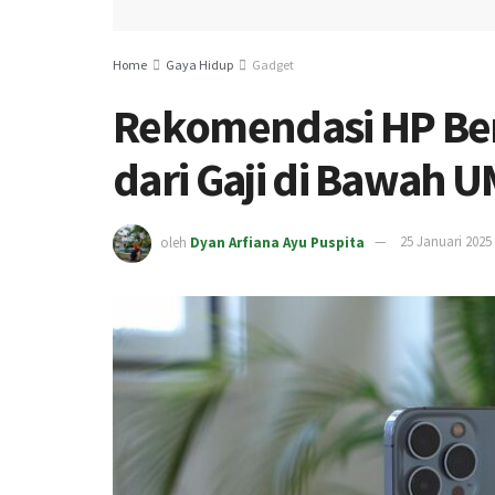
Home
Gaya Hidup
Gadget
Rekomendasi HP Ber
dari Gaji di Bawah 
oleh
Dyan Arfiana Ayu Puspita
25 Januari 2025