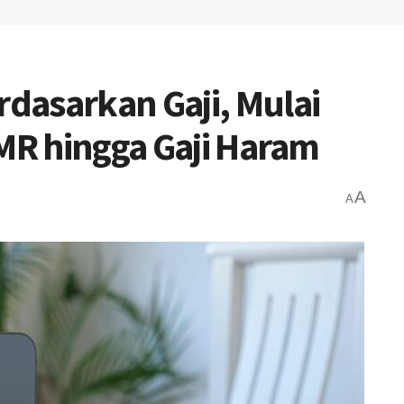
dasarkan Gaji, Mulai
UMR hingga Gaji Haram
A
A