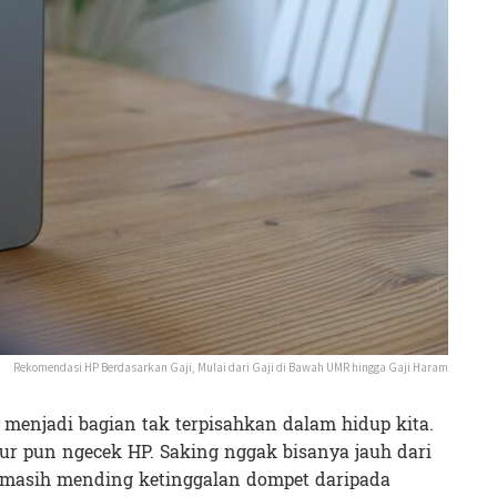
Rekomendasi HP Berdasarkan Gaji, Mulai dari Gaji di Bawah UMR hingga Gaji Haram
 menjadi bagian tak terpisahkan dalam hidup kita.
ur pun ngecek HP. Saking nggak bisanya jauh dari
ya masih mending ketinggalan dompet daripada