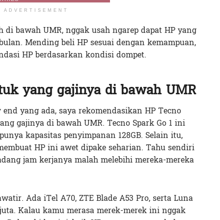
ADVERTISEMENT
h di bawah UMR, nggak usah ngarep dapat HP yang
bulan. Mending beli HP sesuai dengan kemampuan,
dasi HP berdasarkan kondisi dompet.
tuk yang gajinya di bawah UMR
w end yang ada, saya rekomendasikan HP Tecno
yang gajinya di bawah UMR. Tecno Spark Go 1 ini
i punya kapasitas penyimpanan 128GB. Selain itu,
embuat HP ini awet dipake seharian. Tahu sendiri
adang jam kerjanya malah melebihi mereka-mereka
watir. Ada iTel A70, ZTE Blade A53 Pro, serta Luna
 juta. Kalau kamu merasa merek-merek ini nggak