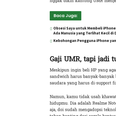
nggak bikin kantong UMR menjeri
Baca Juga:
Obsesi Saya untuk Membeli iPhone 
Ada Manusia yang Terlihat Kecil di
Kebohongan Pengguna iPhone yan
Gaji UMR, tapi jadi
Meskipun ingin beli HP yang aga
sandwich harus banyak-banyak b
saudara yang harus di-support f
Namun, kamu tidak usah khawati
hidupmu. Dia adalah Realme Note 
aja, doi sudah mengadopsi tekno