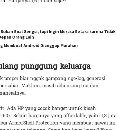
t. Harganya 1,6 jutaan saja~
Bukan Soal Gengsi, tapi Ingin Merasa Setara karena Tidak
 Depan Orang Lain
g Membuat Android Dianggap Murahan
 tulang punggung keluarga
k proper biar nggak gampang nge-lag, generasi
ersabar. Maklum, masih ada orang tua dan
inansialnya.
r. Ada HP yang cocok banget untuk kisah
60x. Selain harganya yang affordable, yaitu 1,3 juta
logi ArmorShell Protection yang membuat gawai ini