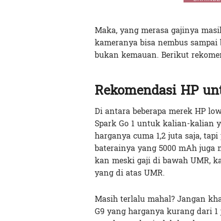
Maka, yang merasa gajinya masi
kameranya bisa nembus sampai 
bukan kemauan. Berikut rekomen
Rekomendasi HP un
Di antara beberapa merek HP lo
Spark Go 1 untuk kalian-kalian 
harganya cuma 1,2 juta saja, tap
baterainya yang 5000 mAh juga m
kan meski gaji di bawah UMR, k
yang di atas UMR.
Masih terlalu mahal? Jangan kha
G9 yang harganya kurang dari 1