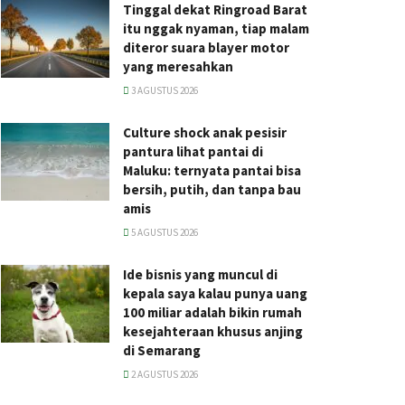
Tinggal dekat Ringroad Barat
itu nggak nyaman, tiap malam
diteror suara blayer motor
yang meresahkan
3 AGUSTUS 2026
Culture shock anak pesisir
pantura lihat pantai di
Maluku: ternyata pantai bisa
bersih, putih, dan tanpa bau
amis
5 AGUSTUS 2026
Ide bisnis yang muncul di
kepala saya kalau punya uang
100 miliar adalah bikin rumah
kesejahteraan khusus anjing
di Semarang
2 AGUSTUS 2026