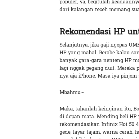
populer, ya, begitulah keadaanny
dari kalangan receh memang sua
Rekomendasi HP un
Selanjutnya, jika gaji ngepas UM
HP yang mahal. Berabe kalau sa
banyak gara-gara nenteng HP ma
lagi nggak pegang duit. Mereka 
nya aja iPhone. Masa iya pinjem 
Mbahmu~
Maka, tahanlah keinginan itu, Bo
di depan mata. Mending beli HP y
rekomendasikan Infinix Hot 50 4
gede, layar tajam, warna cerah, h