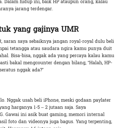
a. Dalam hidup ini, baik HP ataupun orang, kalau
ranya jarang terdengar.
tuk yang gajinya UMR
R, saran saya sebaiknya jangan royal-royal dulu beli
mpai tetangga atau saudara ngira kamu punya duit
hal. Bisa-bisa, nggak ada yang percaya kalau kamu
pasti bakal mengcounter dengan bilang, “Halah, HP-
seratus nggak ada?”
lo. Nggak usah beli iPhone, meski godaan paylater
ang harganya 1-5 – 2 jutaan saja. Saya
G. Gawai ini asik buat gaming, memori internal
asil foto dan videonya juga bagus. Yang terpenting,