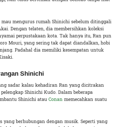
us mau mengurus rumah Shinichi sebelum ditinggali
Akai. Dengan telaten, dia membersihkan koleksi
nyamai perpustakaan kota. Tak hanya itu, Ran pun
ro Mouri, yang sering tak dapat diandalkan, hobi
njang. Padahal dia memiliki kesempatan untuk
isaki.
angan Shinichi
ng sadar kalau kehadiran Ran yang dicitrakan
di pelengkap Shinichi Kudo. Dalam beberapa
embantu Shinichi atau
Conan
memecahkan suatu
us yang berhubungan dengan musik. Seperti yang