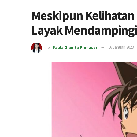
Meskipun Kelihatan 
Layak Mendampingi 
oleh
Paula Gianita Primasari
16 Januari 2023