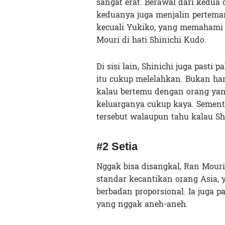
sangat erat. Berawal dari kedua
keduanya juga menjalin perteman
kecuali Yukiko, yang memahami 
Mouri di hati Shinichi Kudo.
Di sisi lain, Shinichi juga past
itu cukup melelahkan. Bukan ha
kalau bertemu dengan orang yang
keluarganya cukup kaya. Semen
tersebut walaupun tahu kalau Sh
#2 Setia
Nggak bisa disangkal, Ran Mouri i
standar kecantikan orang Asia, y
berbadan proporsional. Ia juga pa
yang nggak aneh-aneh.