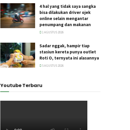
4 hal yang tidak saya sangka
bisa dilakukan driver ojek
online selain mengantar
penumpang dan makanan
1 AGUSTUS 2026
Sadar nggak, hampir tiap
stasiun kereta punya outlet
Roti O, ternyata ini alasannya
5 AGUSTUS 2026
Youtube Terbaru