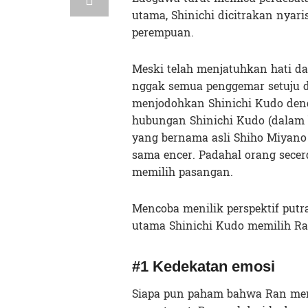
utama, Shinichi dicitrakan nyar
perempuan.
Meski telah menjatuhkan hati d
nggak semua penggemar setuju 
menjodohkan Shinichi Kudo de
hubungan Shinichi Kudo (dala
yang bernama asli Shiho Miyano
sama encer. Padahal orang sece
memilih pasangan.
Mencoba menilik perspektif putr
utama Shinichi Kudo memilih Ra
#1 Kedekatan emosi
Siapa pun paham bahwa Ran memi