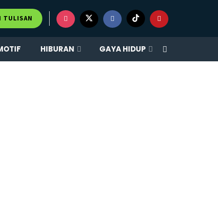
M TULISAN
MOTIF
HIBURAN
GAYA HIDUP