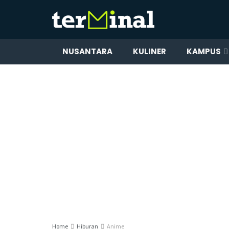
NUSANTARA
KULINER
KAMPUS
Home
Hiburan
Anime