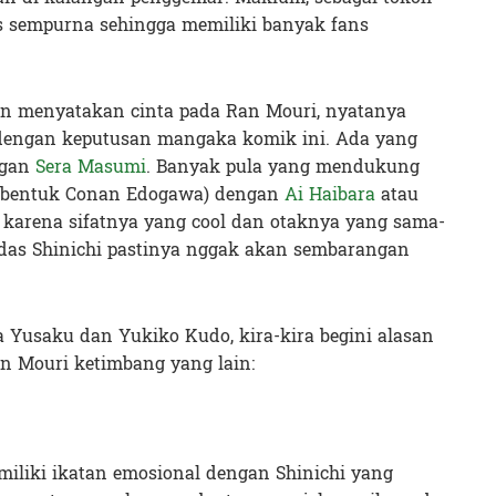
is sempurna sehingga memiliki banyak fans
an menyatakan cinta pada Ran Mouri, nyatanya
dengan keputusan mangaka komik ini. Ada yang
ngan
Sera Masumi
. Banyak pula yang mendukung
m bentuk Conan Edogawa) dengan
Ai Haibara
atau
 karena sifatnya yang cool dan otaknya yang sama-
rdas Shinichi pastinya nggak akan sembarangan
a Yusaku dan Yukiko Kudo, kira-kira begini alasan
n Mouri ketimbang yang lain:
liki ikatan emosional dengan Shinichi yang