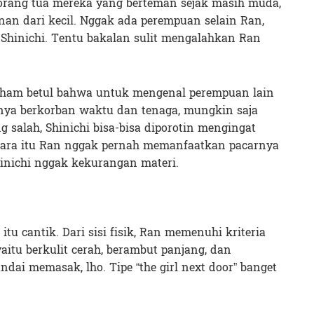
 orang tua mereka yang berteman sejak masih muda,
an dari kecil. Nggak ada perempuan selain Ran,
Shinichi. Tentu bakalan sulit mengalahkan Ran
i paham betul bahwa untuk mengenal perempuan lain
nya berkorban waktu dan tenaga, mungkin saja
 salah, Shinichi bisa-bisa diporotin mengingat
tara itu Ran nggak pernah memanfaatkan pacarnya
inichi nggak kekurangan materi.
tu cantik. Dari sisi fisik, Ran memenuhi kriteria
aitu berkulit cerah, berambut panjang, dan
ndai memasak, lho. Tipe “the girl next door” banget