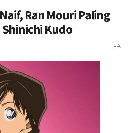
Naif, Ran Mouri Paling
Shinichi Kudo
A
A