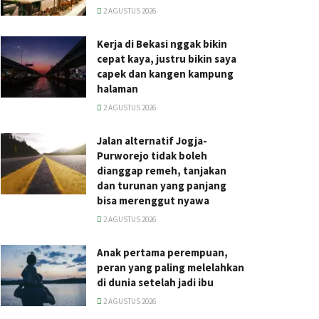
2 AGUSTUS 2026
Kerja di Bekasi nggak bikin
cepat kaya, justru bikin saya
capek dan kangen kampung
halaman
2 AGUSTUS 2026
Jalan alternatif Jogja-
Purworejo tidak boleh
dianggap remeh, tanjakan
dan turunan yang panjang
bisa merenggut nyawa
2 AGUSTUS 2026
Anak pertama perempuan,
peran yang paling melelahkan
di dunia setelah jadi ibu
2 AGUSTUS 2026