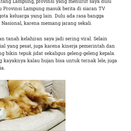
entang Lampung, provinsi yang menurut saya dulu
au Provinsi Lampung masuk berita di siaran TV
ota keluarga yang lain. Dulu ada rasa bangga
V Nasional, karena memang jarang sekali.
tanah kelahiran saya jadi sering viral. Selain
l yang pesat, juga karena kinerja pemerintah dan
bikin tepuk jidat sekaligus geleng-geleng kepala.
ng kayaknya kalau hujan bisa untuk ternak lele, juga
ia.