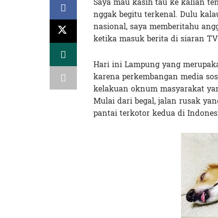
Saya mau kasih tau ke kalian t
nggak begitu terkenal. Dulu kal
nasional, saya memberitahu angg
ketika masuk berita di siaran T
Hari ini Lampung yang merupakan 
karena perkembangan media sosia
kelakuan oknum masyarakat yang 
Mulai dari begal, jalan rusak ya
pantai terkotor kedua di Indones