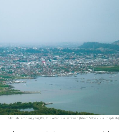
6 Istilah Lampung yang Wajib Diketahui Wisatawan (Irham Setyaki via Unsplash)