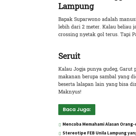
Lampung
Bapak Suparwono adalah manusia
lebih dari 2 meter. Kalau beliau 
crossing nyetak gol terus. Tapi
Seruit
Kalau Jogja punya gudeg, Garut 
makanan berupa sambal yang dic
beserta lalapan lain yang bisa 
Maknyus!
Baca Juga:
Mencoba Memahami Alasan Orang-o
Stereotipe FEB Unila Lampung yan