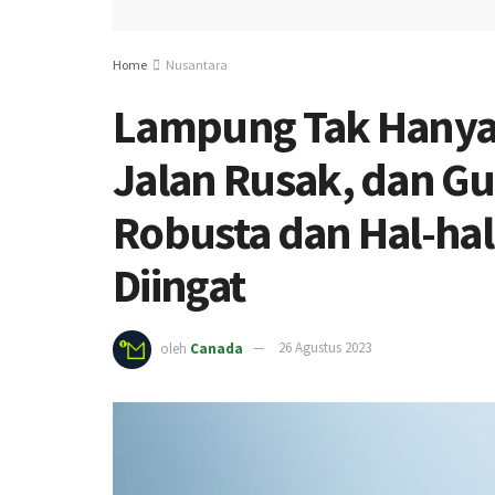
Home
Nusantara
Lampung Tak Hanya 
Jalan Rusak, dan Gu
Robusta dan Hal-hal
Diingat
oleh
Canada
26 Agustus 2023