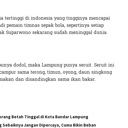
 tertinggi di indonesia yang tingginya mencapai
jadi pemain timnas sepak bola, sepertinya setiap
 Pak Suparwono sekarang sudah meninggal dunia.
punya dodol, maka Lampung punya seruit. Seruit ini
ampur sama terong, timun, oyong, daun singkong
dimakan dan disandingkan sama ikan bakar.
rang Betah Tinggal di Kota Bandar Lampung
g Sebaiknya Jangan Dipercaya, Cuma Bikin Beban