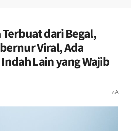
Terbuat dari Begal,
bernur Viral, Ada
 Indah Lain yang Wajib
A
A