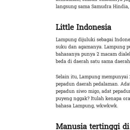
langsung sama Samudra Hindia, j
Little Indonesia
Lampung dijuluki sebagai Indon
suku dan agamanya. Lampung pu
bahasanya punya 2 macam dialek,
beda di daerah satu sama daerah 
Selain itu, Lampung mempunyai 2 
pepadun daerah pedalaman. Adat 
pepadun siwo migo, adat pepadun
puyeng nggak? Itulah kenapa or
bahasa Lampung, wkwkwk.
Manusia tertinggi di