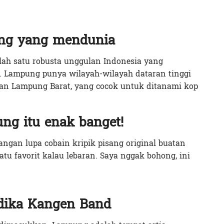
ung yang mendunia
lah satu robusta unggulan Indonesia yang
 Lampung punya wilayah-wilayah dataran tinggi
an Lampung Barat, yang cocok untuk ditanami kop
ng itu enak banget!
ngan lupa cobain kripik pisang original buatan
tu favorit kalau lebaran. Saya nggak bohong, ini
dika Kangen Band