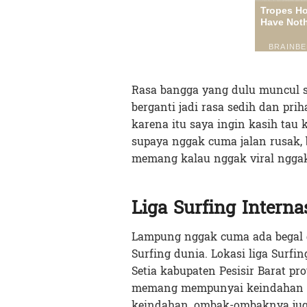
Rasa bangga yang dulu muncul s
berganti jadi rasa sedih dan pri
karena itu saya ingin kasih tau
supaya nggak cuma jalan rusak, b
memang kalau nggak viral nggak
Liga Surfing Interna
Lampung nggak cuma ada begal do
Surfing dunia. Lokasi liga Surfi
Setia kabupaten Pesisir Barat pro
memang mempunyai keindahan ala
keindahan, ombak-ombaknya jug