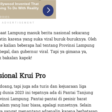
ADVERTISEMENT
aat Lampung masuk berita nasional sekarang
hatin karena yang suka viral buruk-buruknya. Oleh
 ke kalian beberapa hal tentang Provinsi Lampung
egal, dan gubernur viral. Tapi ya gimana ya,
 bakalan kapok!
sional Krui Pro
ang, tapi juga ada turis dan kejuaraan liga
ng dunia 2023 ini tepatnya ada di Pantai Tanjung
vinsi Lampung. Pantai-pantai di pesisir barat
m yang luar biasa, apalagi sunsetnya. Selain
a sangat menantang adrenalin karena berbatasan