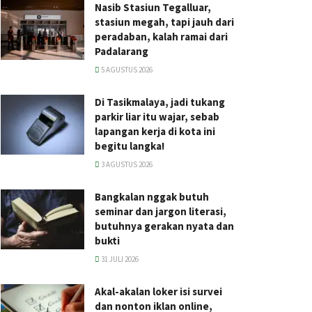
Nasib Stasiun Tegalluar,
stasiun megah, tapi jauh dari
peradaban, kalah ramai dari
Padalarang
5 AGUSTUS 2026
Di Tasikmalaya, jadi tukang
parkir liar itu wajar, sebab
lapangan kerja di kota ini
begitu langka!
3 AGUSTUS 2026
Bangkalan nggak butuh
seminar dan jargon literasi,
butuhnya gerakan nyata dan
bukti
31 JULI 2026
Akal-akalan loker isi survei
dan nonton iklan online,