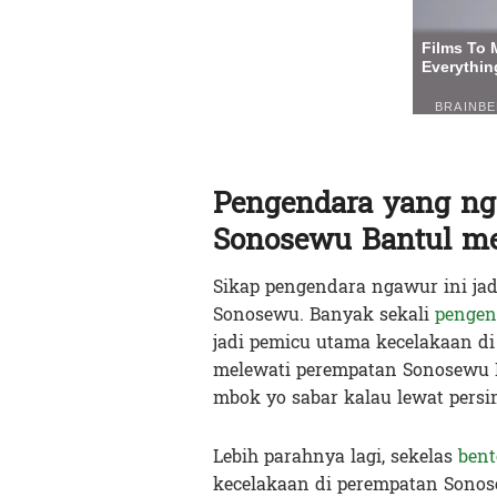
Pengendara yang ng
Sonosewu Bantul me
Sikap pengendara ngawur ini ja
Sonosewu. Banyak sekali
pengen
jadi pemicu utama kecelakaan di
melewati perempatan Sonosewu Ba
mbok yo sabar kalau lewat pers
Lebih parahnya lagi, sekelas
bent
kecelakaan di perempatan Sonos