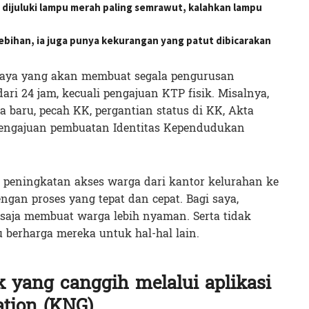
ijuluki lampu merah paling semrawut, kalahkan lampu
lebihan, ia juga punya kekurangan yang patut dibicarakan
rabaya yang akan membuat segala pengurusan
ri 24 jam, kecuali pengajuan KTP fisik. Misalnya,
 baru, pecah KK, pergantian status di KK, Akta
pengajuan pembuatan Identitas Kependudukan
peningkatan akses warga dari kantor kelurahan ke
ngan proses yang tepat dan cepat. Bagi saya,
u saja membuat warga lebih nyaman. Serta tidak
 berharga mereka untuk hal-hal lain.
 yang canggih melalui aplikasi
tion (KNG)