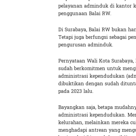
pelayanan adminduk di kantor 
penggunaan Balai RW.
Di Surabaya, Balai RW bukan han
Tetapi juga berfungsi sebagai p
pengurusan adminduk.
Pernyataan Wali Kota Surabaya,
sudah berkomitmen untuk mengh
administrasi kependudukan (adm
dibuktikan dengan sudah ditunt
pada 2023 lalu.
Bayangkan saja, betapa mudahn
administrasi kependudukan. Mere
kelurahan, melainkan mereka cu
menghadapi antrean yang mengul