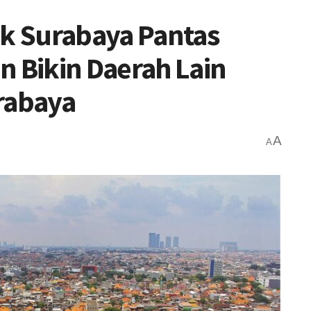
k Surabaya Pantas
n Bikin Daerah Lain
rabaya
A
A