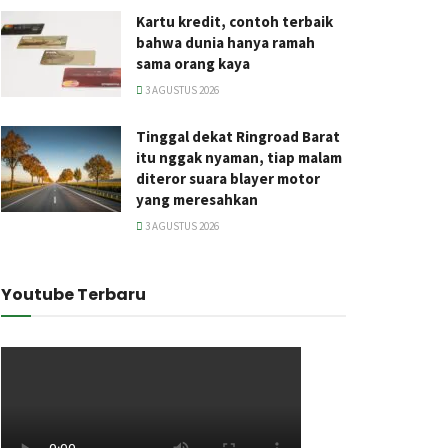
Kartu kredit, contoh terbaik
bahwa dunia hanya ramah
sama orang kaya
3 AGUSTUS 2026
Tinggal dekat Ringroad Barat
itu nggak nyaman, tiap malam
diteror suara blayer motor
yang meresahkan
3 AGUSTUS 2026
Youtube Terbaru