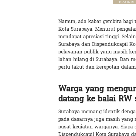
Namun, ada kabar gembira bagi wa
Kota Surabaya. Menurut pengal
mendapat apresiasi tinggi. Sela
Surabaya dan Dispendukcapil Kota
pelayanan publik yang masih ke
lahan hilang di Surabaya. Dan 
perlu takut dan kerepotan dalam 
Warga yang mengur
datang ke balai RW 
Surabaya memang identik dengan
pada dasarnya juga masih yang 
pusat kegiatan warganya. Siapa 
Dispendukcapil Kota Surabaya 