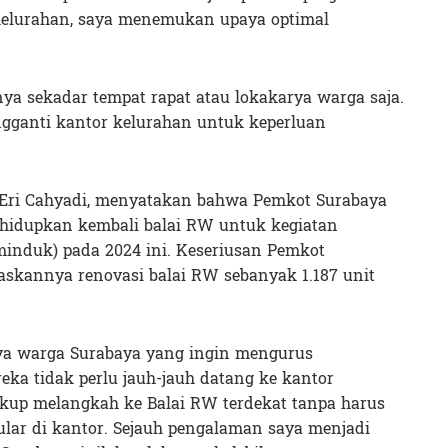
kelurahan, saya menemukan upaya optimal
ya sekadar tempat rapat atau lokakarya warga saja.
engganti kantor kelurahan untuk keperluan
 Eri Cahyadi, menyatakan bahwa Pemkot Surabaya
idupkan kembali balai RW untuk kegiatan
induk) pada 2024 ini. Keseriusan Pemkot
askannya renovasi balai RW sebanyak 1.187 unit
ya warga Surabaya yang ingin mengurus
ka tidak perlu jauh-jauh datang ke kantor
kup melangkah ke Balai RW terdekat tanpa harus
ar di kantor. Sejauh pengalaman saya menjadi