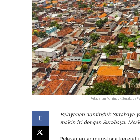
Pelayanan Adminduk Surabaya Pan
Pelayanan adminduk Surabaya ya
makin iri dengan Surabaya. Meski
Pelayanan administrasi kependud