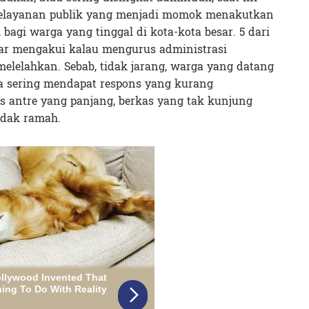
 pelayanan publik yang menjadi momok menakutkan
bagi warga yang tinggal di kota-kota besar. 5 dari
sar mengakui kalau mengurus administrasi
elelahkan. Sebab, tidak jarang, warga yang datang
sa sering mendapat respons yang kurang
s antre yang panjang, berkas yang tak kunjung
idak ramah.