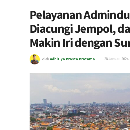
Pelayanan Admindu
Diacungi Jempol, da
Makin Iri dengan Su
oleh
Adhitiya Prasta Pratama
28 Januari 2024