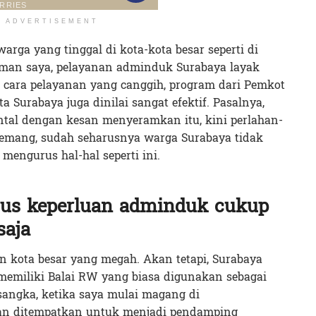
ADVERTISEMENT
rga yang tinggal di kota-kota besar seperti di
aman saya, pelayanan adminduk Surabaya layak
in cara pelayanan yang canggih, program dari Pemkot
 Surabaya juga dinilai sangat efektif. Pasalnya,
ntal dengan kesan menyeramkan itu, kini perlahan-
memang, sudah seharusnya warga Surabaya tidak
mengurus hal-hal seperti ini.
us keperluan adminduk cukup
saja
 kota besar yang megah. Akan tetapi, Surabaya
memiliki Balai RW yang biasa digunakan sebagai
sangka, ketika saya mulai magang di
dan ditempatkan untuk menjadi pendamping