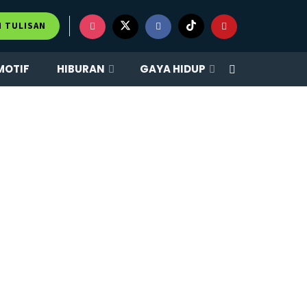
M TULISAN
MOTIF
HIBURAN
GAYA HIDUP