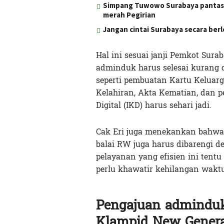
Simpang Tuwowo Surabaya pantas d
merah Pegirian
Jangan cintai Surabaya secara ber
Hal ini sesuai janji Pemkot Su
adminduk harus selesai kurang da
seperti pembuatan Kartu Keluarga
Kelahiran, Akta Kematian, dan 
Digital (IKD) harus sehari jadi.
Cak Eri juga menekankan bahwa 
balai RW juga harus dibarengi de
pelayanan yang efisien ini tent
perlu khawatir kehilangan waktu
Pengajuan adminduk
Klampid New Genera