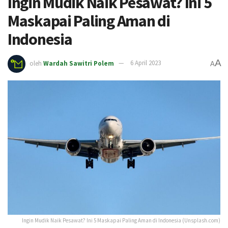
Ingin Mudik Naik Pesawat? Ini 5
Maskapai Paling Aman di
Indonesia
A
oleh
Wardah Sawitri Polem
6 April 2023
A
Ingin Mudik Naik Pesawat? Ini 5 Maskapai Paling Aman di Indonesia (Unsplash.com)