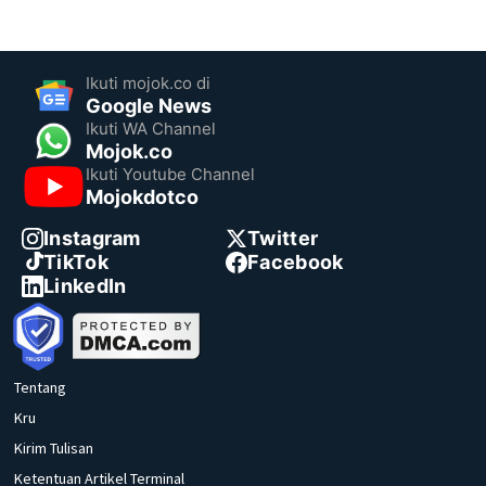
Ikuti mojok.co di
Google News
Ikuti WA Channel
Mojok.co
Ikuti Youtube Channel
Mojokdotco
Instagram
Twitter
TikTok
Facebook
LinkedIn
Tentang
Kru
Kirim Tulisan
Ketentuan Artikel Terminal