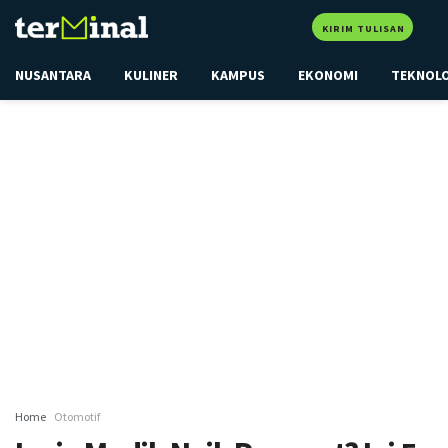
KIRIM TULISAN
NUSANTARA
KULINER
KAMPUS
EKONOMI
TEKNOL
Home
Otomotif