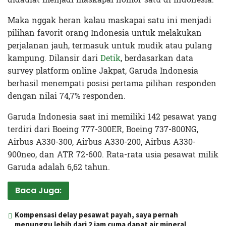
Maka nggak heran kalau maskapai satu ini menjadi
pilihan favorit orang Indonesia untuk melakukan
perjalanan jauh, termasuk untuk mudik atau pulang
kampung. Dilansir dari
Detik
, berdasarkan data
survey platform online Jakpat, Garuda Indonesia
berhasil menempati posisi pertama pilihan responden
dengan nilai 74,7% responden.
Garuda Indonesia saat ini memiliki 142 pesawat yang
terdiri dari Boeing 777-300ER, Boeing 737-800NG,
Airbus A330-300, Airbus A330-200, Airbus A330-
900neo, dan ATR 72-600. Rata-rata usia pesawat milik
Garuda adalah 6,62 tahun.
Baca Juga:
Kompensasi delay pesawat payah, saya pernah
menunggu lebih dari 2 jam cuma dapat air mineral