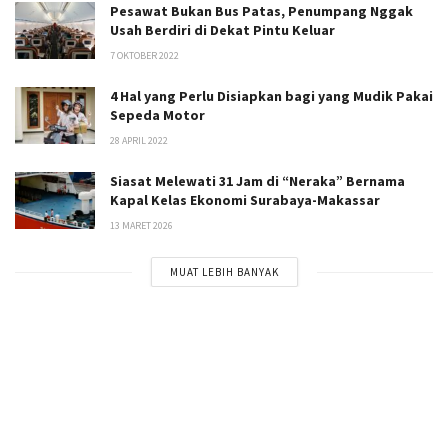
Pesawat Bukan Bus Patas, Penumpang Nggak
Usah Berdiri di Dekat Pintu Keluar
7 OKTOBER 2022
4 Hal yang Perlu Disiapkan bagi yang Mudik Pakai
Sepeda Motor
28 APRIL 2022
Siasat Melewati 31 Jam di “Neraka” Bernama
Kapal Kelas Ekonomi Surabaya-Makassar
13 MARET 2026
MUAT LEBIH BANYAK