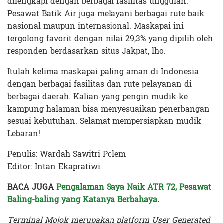
dilengkapi dengan berbagai fasilitas unggulan.
Pesawat Batik Air juga melayani berbagai rute baik
nasional maupun internasional. Maskapai ini
tergolong favorit dengan nilai 29,3% yang dipilih oleh
responden berdasarkan situs Jakpat, lho.
Itulah kelima maskapai paling aman di Indonesia
dengan berbagai fasilitas dan rute pelayanan di
berbagai daerah. Kalian yang pengin mudik ke
kampung halaman bisa menyesuaikan penerbangan
sesuai kebutuhan. Selamat mempersiapkan mudik
Lebaran!
Penulis: Wardah Sawitri Polem
Editor: Intan Ekapratiwi
BACA JUGA
Pengalaman Saya Naik ATR 72, Pesawat
Baling-baling yang Katanya Berbahaya
.
Terminal Mojok merupakan platform User Generated