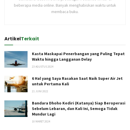
beberapa media online. Banyak menghabiskan waktu untuk
membaca buku.
Artikel
Terkait
Kasta Maskapai Penerbangan yang Paling Tepat
Waktu hingga Langganan Delay
23 AGUSTUS 2024
6 Hal yang Saya Rasakan Saat Naik Super Air Jet
untuk Pertama Kali
21 JUNI 2022
Bandara Dhoho Kediri (Katanya) Siap Beroperasi
Sebelum Lebaran, dan Kali Ini, Semoga Tidak
Mundur Lagi
10 MARET 2024