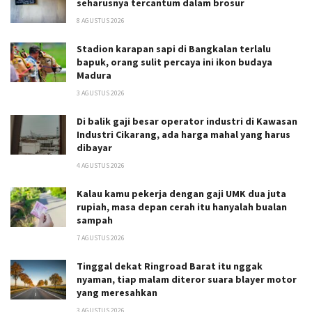
seharusnya tercantum dalam brosur
8 AGUSTUS 2026
Stadion karapan sapi di Bangkalan terlalu
bapuk, orang sulit percaya ini ikon budaya
Madura
3 AGUSTUS 2026
Di balik gaji besar operator industri di Kawasan
Industri Cikarang, ada harga mahal yang harus
dibayar
4 AGUSTUS 2026
Kalau kamu pekerja dengan gaji UMK dua juta
rupiah, masa depan cerah itu hanyalah bualan
sampah
7 AGUSTUS 2026
Tinggal dekat Ringroad Barat itu nggak
nyaman, tiap malam diteror suara blayer motor
yang meresahkan
3 AGUSTUS 2026