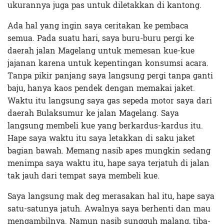
ukurannya juga pas untuk diletakkan di kantong.
Ada hal yang ingin saya ceritakan ke pembaca
semua. Pada suatu hari, saya buru-buru pergi ke
daerah jalan Magelang untuk memesan kue-kue
jajanan karena untuk kepentingan konsumsi acara.
Tanpa pikir panjang saya langsung pergi tanpa ganti
baju, hanya kaos pendek dengan memakai jaket.
Waktu itu langsung saya gas sepeda motor saya dari
daerah Bulaksumur ke jalan Magelang. Saya
langsung membeli kue yang berkardus-kardus itu.
Hape saya waktu itu saya letakkan di saku jaket
bagian bawah. Memang nasib apes mungkin sedang
menimpa saya waktu itu, hape saya terjatuh di jalan
tak jauh dari tempat saya membeli kue.
Saya langsung mak deg merasakan hal itu, hape saya
satu-satunya jatuh. Awalnya saya berhenti dan mau
mengambilnya. Namun nasib sungguh malang, tiba-