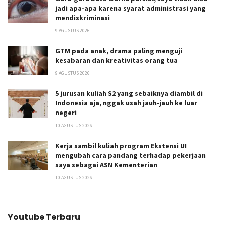
jadi apa-apa karena syarat administrasi yang
mendiskriminasi
9 AGUSTUS 2026
GTM pada anak, drama paling menguji
kesabaran dan kreativitas orang tua
9 AGUSTUS 2026
5 jurusan kuliah S2 yang sebaiknya diambil di
Indonesia aja, nggak usah jauh-jauh ke luar
negeri
10 AGUSTUS 2026
Kerja sambil kuliah program Ekstensi UI
mengubah cara pandang terhadap pekerjaan
saya sebagai ASN Kementerian
10 AGUSTUS 2026
Youtube Terbaru