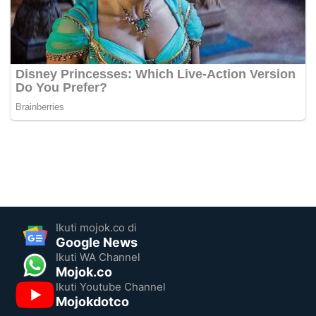
Ikuti mojok.co di
Google News
Ikuti WA Channel
Mojok.co
Ikuti Youtube Channel
Mojokdotco