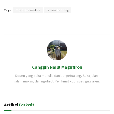
Terakhir diperbarui pada 20 November 2021 oleh
Rizky Prasetya
Tags:
motorola moto c
tahan banting
Canggih Nailil Maghfiroh
Dosen yang suka menulis dan berpetualang. Suka jalan-
jalan, makan, dan ngobrol. Penikmat kopi susu gula aren.
Artikel
Terkait