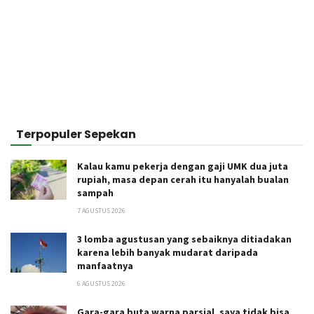
Terpopuler Sepekan
Kalau kamu pekerja dengan gaji UMK dua juta
rupiah, masa depan cerah itu hanyalah bualan
sampah
7 AGUSTUS 2026
3 lomba agustusan yang sebaiknya ditiadakan
karena lebih banyak mudarat daripada
manfaatnya
6 AGUSTUS 2026
Gara-gara buta warna parsial, saya tidak bisa