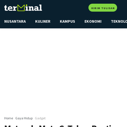
KIRIM TULISAN
NUSANTARA
KULINER
KAMPUS
EKONOMI
TEKNOL
Home
Gaya Hidup
Gadget