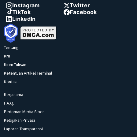
Instagram
Twitter
TikTok
Facebook
LinkedIn
Tentang
Kru
Kirim Tulisan
Ketentuan Artikel Terminal
Kontak
Kerjasama
F.A.Q.
Pedoman Media Siber
Kebijakan Privasi
Laporan Transparansi