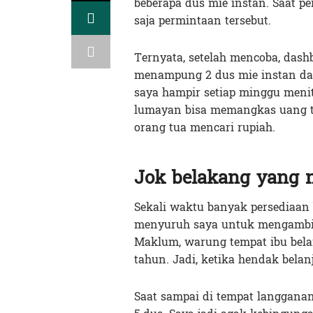
beberapa dus mie instan. Saat pe
saja permintaan tersebut.
Ternyata, setelah mencoba, das
menampung 2 dus mie instan da
saya hampir setiap minggu menit
lumayan bisa memangkas uang tr
orang tua mencari rupiah.
Jok belakang yang 
Sekali waktu banyak persediaan 
menyuruh saya untuk mengambil
Maklum, warung tempat ibu bela
tahun. Jadi, ketika hendak belan
Saat sampai di tempat langgana