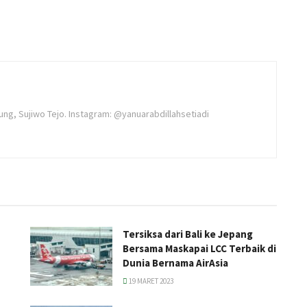
ung, Sujiwo Tejo. Instagram: @yanuarabdillahsetiadi
Tersiksa dari Bali ke Jepang
Bersama Maskapai LCC Terbaik di
Dunia Bernama AirAsia
19 MARET 2023