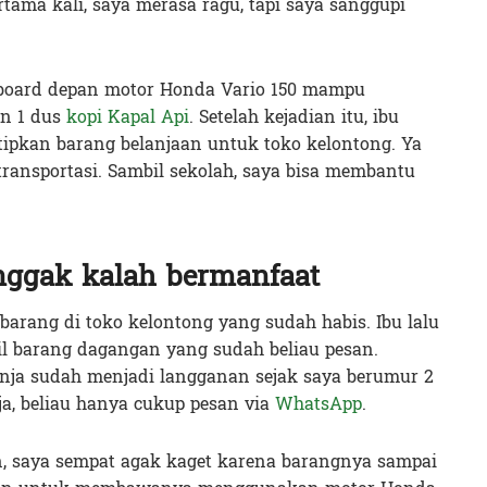
rtama kali, saya merasa ragu, tapi saya sanggupi
hboard depan motor Honda Vario 150 mampu
n 1 dus
kopi Kapal Api
. Setelah kejadian itu, ibu
ipkan barang belanjaan untuk toko kelontong. Ya
ansportasi. Sambil sekolah, saya bisa membantu
nggak kalah bermanfaat
barang di toko kelontong yang sudah habis. Ibu lalu
 barang dagangan yang sudah beliau pesan.
nja sudah menjadi langganan sejak saya berumur 2
ja, beliau hanya cukup pesan via
WhatsApp
.
n, saya sempat agak kaget karena barangnya sampai