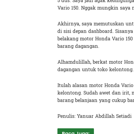
5 dus. Saya jadi agak kebing
Vario 150. Nggak mungkin saya m
Akhirnya, saya memutuskan unt
di sisi depan dashboard. Sisanya 
belakang motor Honda Vario 150 i
barang dagangan.
Alhamdulillah, berkat motor Hon
dagangan untuk toko kelontong.
Itulah alasan motor Honda Vario 
kelontong. Sudah awet dan irit,
barang belanjaan yang cukup ba
Penulis: Yanuar Abdillah Setiadi
Baca Juga: