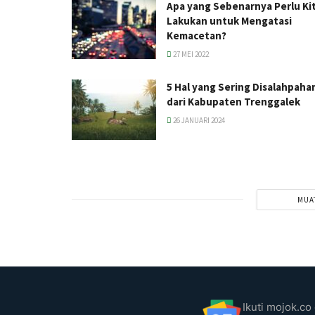
Apa yang Sebenarnya Perlu Ki
Lakukan untuk Mengatasi
Kemacetan?
27 MEI 2022
5 Hal yang Sering Disalahpaha
dari Kabupaten Trenggalek
26 JANUARI 2024
MUA
Ikuti mojok.co 