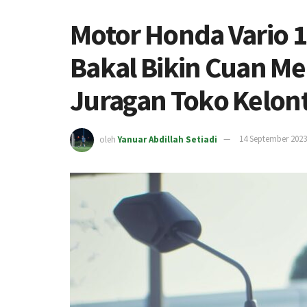
Motor Honda Vario 1
Bakal Bikin Cuan Me
Juragan Toko Kelon
oleh
Yanuar Abdillah Setiadi
14 September 2023