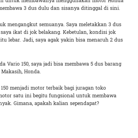
ungan untuk membawanya menggunakan motor Honda
embawa 3 dus dulu dan sisanya ditinggal di sini.
uk mengangkut semuanya. Saya meletakkan 3 dus
saya ikat di jok belakang. Kebetulan, kondisi jok
tu lebar. Jadi, saya agak yakin bisa menaruh 2 dus
da Vario 150, saya jadi bisa membawa 5 dus barang
 Makasih, Honda.
150 menjadi motor terbaik bagi juragan toko
 motor satu ini begitu fungsional untuk membawa
nyak. Gimana, apakah kalian sependapat?