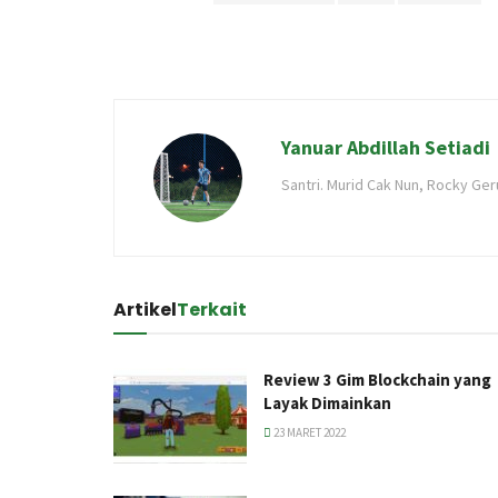
Yanuar Abdillah Setiadi
Santri. Murid Cak Nun, Rocky Ger
Artikel
Terkait
Review 3 Gim Blockchain yang
Layak Dimainkan
23 MARET 2022