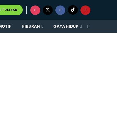
M TULISAN
MOTIF
HIBURAN
GAYA HIDUP