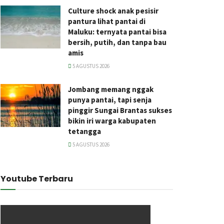
Culture shock anak pesisir
pantura lihat pantai di
Maluku: ternyata pantai bisa
bersih, putih, dan tanpa bau
amis
5 AGUSTUS 2026
Jombang memang nggak
punya pantai, tapi senja
pinggir Sungai Brantas sukses
bikin iri warga kabupaten
tetangga
5 AGUSTUS 2026
Youtube Terbaru