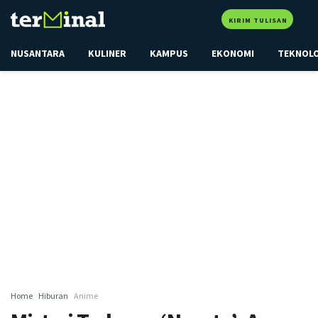
KIRIM TULISAN
NUSANTARA
KULINER
KAMPUS
EKONOMI
TEKNOL
Home
Hiburan
Anime