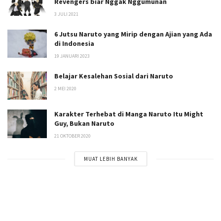
Revengers biar Nggak Nggumunan
3 JULI 2021
6 Jutsu Naruto yang Mirip dengan Ajian yang Ada
di Indonesia
19 JANUARI 2023
Belajar Kesalehan Sosial dari Naruto
2 MEI 2020
Karakter Terhebat di Manga Naruto Itu Might
Guy, Bukan Naruto
21 OKTOBER 2020
MUAT LEBIH BANYAK