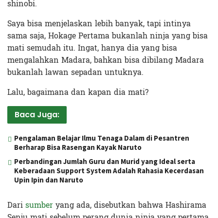
shinobi.
Saya bisa menjelaskan lebih banyak, tapi intinya
sama saja, Hokage Pertama bukanlah ninja yang bisa
mati semudah itu. Ingat, hanya dia yang bisa
mengalahkan Madara, bahkan bisa dibilang Madara
bukanlah lawan sepadan untuknya.
Lalu, bagaimana dan kapan dia mati?
Baca Juga:
Pengalaman Belajar Ilmu Tenaga Dalam di Pesantren
Berharap Bisa Rasengan Kayak Naruto
Perbandingan Jumlah Guru dan Murid yang Ideal serta
Keberadaan Support System Adalah Rahasia Kecerdasan
Upin Ipin dan Naruto
Dari
sumber
yang ada, disebutkan bahwa Hashirama
Senju mati sebelum perang dunia ninja yang pertama.