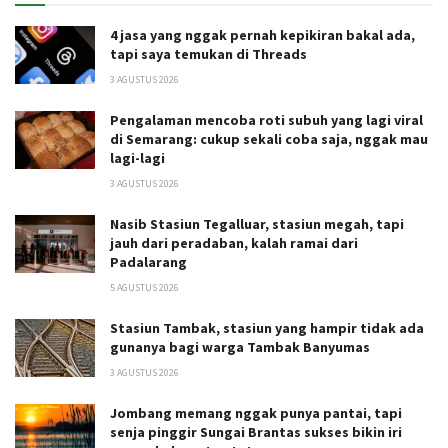
4 jasa yang nggak pernah kepikiran bakal ada,
tapi saya temukan di Threads
3 AGUSTUS 2026
Pengalaman mencoba roti subuh yang lagi viral
di Semarang: cukup sekali coba saja, nggak mau
lagi-lagi
3 AGUSTUS 2026
Nasib Stasiun Tegalluar, stasiun megah, tapi
jauh dari peradaban, kalah ramai dari
Padalarang
5 AGUSTUS 2026
Stasiun Tambak, stasiun yang hampir tidak ada
gunanya bagi warga Tambak Banyumas
3 AGUSTUS 2026
Jombang memang nggak punya pantai, tapi
senja pinggir Sungai Brantas sukses bikin iri