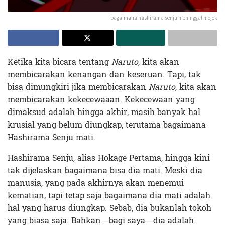
bagaimana hashirama senju meninggal mojok
Ketika kita bicara tentang
Naruto
, kita akan
membicarakan kenangan dan keseruan. Tapi, tak
bisa dimungkiri jika membicarakan
Naruto
, kita akan
membicarakan kekecewaaan. Kekecewaan yang
dimaksud adalah hingga akhir, masih banyak hal
krusial yang belum diungkap, terutama bagaimana
Hashirama Senju mati.
Hashirama Senju, alias Hokage Pertama, hingga kini
tak dijelaskan bagaimana bisa dia mati. Meski dia
manusia, yang pada akhirnya akan menemui
kematian, tapi tetap saja bagaimana dia mati adalah
hal yang harus diungkap. Sebab, dia bukanlah tokoh
yang biasa saja. Bahkan—bagi saya—dia adalah