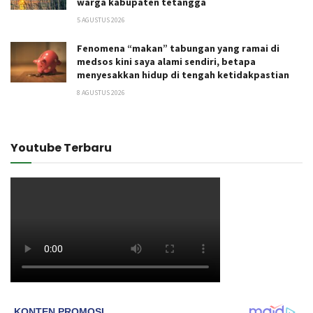
warga kabupaten tetangga
5 AGUSTUS 2026
Fenomena “makan” tabungan yang ramai di
medsos kini saya alami sendiri, betapa
menyesakkan hidup di tengah ketidakpastian
8 AGUSTUS 2026
Youtube Terbaru