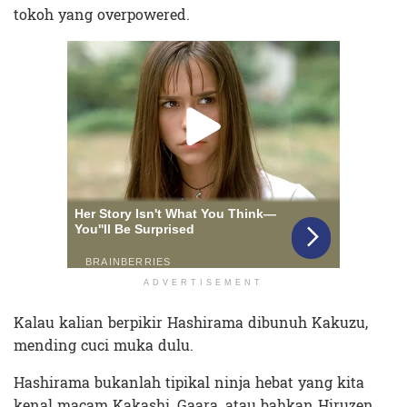
tokoh yang overpowered.
ADVERTISEMENT
Kalau kalian berpikir Hashirama dibunuh Kakuzu,
mending cuci muka dulu.
Hashirama bukanlah tipikal ninja hebat yang kita
kenal macam Kakashi, Gaara, atau bahkan Hiruzen