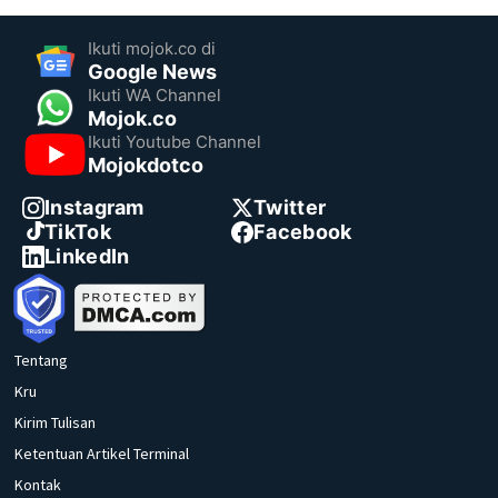
Ikuti mojok.co di
Google News
Ikuti WA Channel
Mojok.co
Ikuti Youtube Channel
Mojokdotco
Instagram
Twitter
TikTok
Facebook
LinkedIn
Tentang
Kru
Kirim Tulisan
Ketentuan Artikel Terminal
Kontak