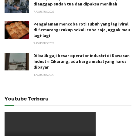
dianggap sudah tua dan dipaksa menikah
7 AGUSTUS 2026
Pengalaman mencoba roti subuh yang lagi viral
di Semarang: cukup sekali coba saja, nggak mau
lagi-lagi
3 AGUSTUS 2026
Di balik gaji besar operator industri di Kawasan
Industri Cikarang, ada harga mahal yang harus
dibayar
4 AGUSTUS 2026
Youtube Terbaru