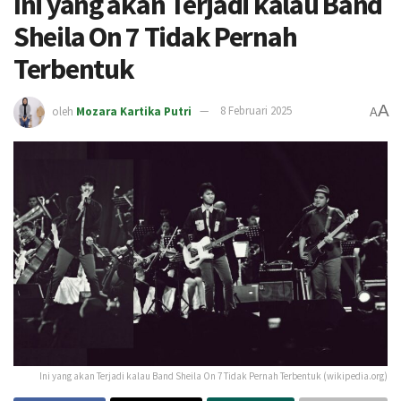
Ini yang akan Terjadi kalau Band
Sheila On 7 Tidak Pernah
Terbentuk
A
oleh
Mozara Kartika Putri
8 Februari 2025
A
Ini yang akan Terjadi kalau Band Sheila On 7 Tidak Pernah Terbentuk (wikipedia.org)