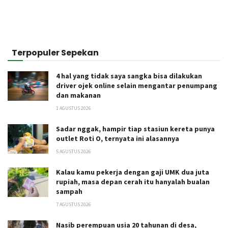
Terpopuler Sepekan
4 hal yang tidak saya sangka bisa dilakukan
driver ojek online selain mengantar penumpang
dan makanan
1 AGUSTUS 2026
Sadar nggak, hampir tiap stasiun kereta punya
outlet Roti O, ternyata ini alasannya
5 AGUSTUS 2026
Kalau kamu pekerja dengan gaji UMK dua juta
rupiah, masa depan cerah itu hanyalah bualan
sampah
7 AGUSTUS 2026
Nasib perempuan usia 20 tahunan di desa,