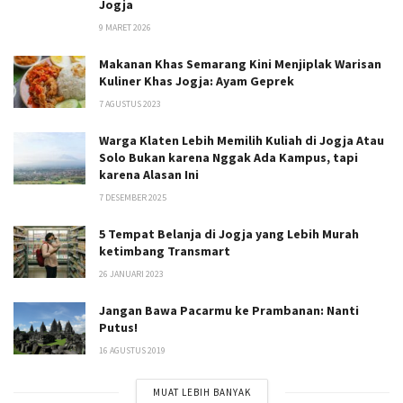
Jogja
9 MARET 2026
Makanan Khas Semarang Kini Menjiplak Warisan
Kuliner Khas Jogja: Ayam Geprek
7 AGUSTUS 2023
Warga Klaten Lebih Memilih Kuliah di Jogja Atau
Solo Bukan karena Nggak Ada Kampus, tapi
karena Alasan Ini
7 DESEMBER 2025
5 Tempat Belanja di Jogja yang Lebih Murah
ketimbang Transmart
26 JANUARI 2023
Jangan Bawa Pacarmu ke Prambanan: Nanti
Putus!
16 AGUSTUS 2019
MUAT LEBIH BANYAK