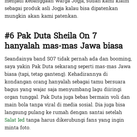
menjadi kebanggaan warga Jogja, sudah kami klaim
sebagai produk asli Jogja kalau bisa dipatenkan
mungkin akan kami patenkan.
#6 Pak Duta Sheila On 7
hanyalah mas-mas Jawa biasa
Seandainya band SO7 tidak pernah ada dan booming,
saya yakin Pak Duta sekarang seperti mas-mas Jawa
biasa (tapi, tetap ganteng). Kehadirannya di
kondangan orang hanyalah sebagai tamu bersuara
bagus yang wajar saja menyumbang lagu diiringi
organ tunggal. Pak Duta juga bebas bermain voli dan
main bola tanpa viral di media sosial. Dia juga bisa
langsung pulang ke rumah dengan santai setelah
Salat Ied
tanpa harus dikerubungi fans yang ingin
minta foto.