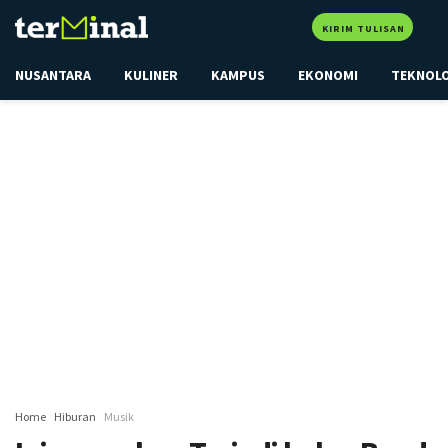
KIRIM TULISAN
NUSANTARA
KULINER
KAMPUS
EKONOMI
TEKNOL
Home
Hiburan
Musik