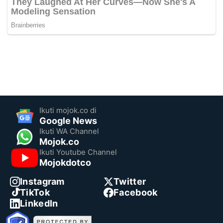
Ikuti mojok.co di
Google News
Ikuti WA Channel
Mojok.co
Ikuti Youtube Channel
Mojokdotco
Instagram
Twitter
TikTok
Facebook
LinkedIn