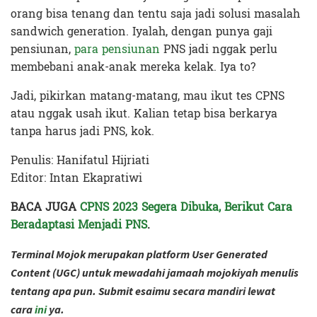
orang bisa tenang dan tentu saja jadi solusi masalah
sandwich generation. Iyalah, dengan punya gaji
pensiunan,
para pensiunan
PNS jadi nggak perlu
membebani anak-anak mereka kelak. Iya to?
Jadi, pikirkan matang-matang, mau ikut tes CPNS
atau nggak usah ikut. Kalian tetap bisa berkarya
tanpa harus jadi PNS, kok.
Penulis: Hanifatul Hijriati
Editor: Intan Ekapratiwi
BACA JUGA
CPNS 2023 Segera Dibuka, Berikut Cara
Beradaptasi Menjadi PNS
.
Terminal Mojok merupakan platform User Generated
Content (UGC) untuk mewadahi jamaah mojokiyah menulis
tentang apa pun. Submit esaimu secara mandiri lewat
cara
ini
ya.