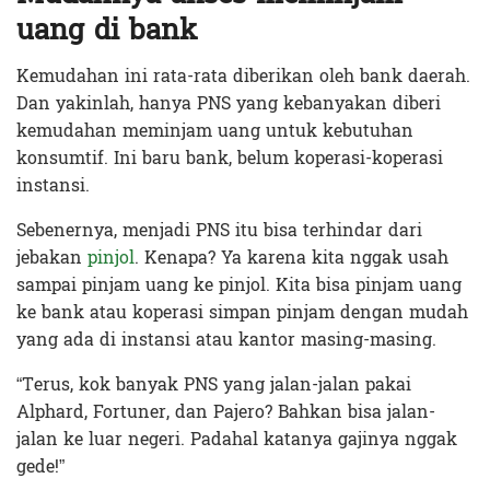
uang di bank
Kemudahan ini rata-rata diberikan oleh bank daerah.
Dan yakinlah, hanya PNS yang kebanyakan diberi
kemudahan meminjam uang untuk kebutuhan
konsumtif. Ini baru bank, belum koperasi-koperasi
instansi.
Sebenernya, menjadi PNS itu bisa terhindar dari
jebakan
pinjol
. Kenapa? Ya karena kita nggak usah
sampai pinjam uang ke pinjol. Kita bisa pinjam uang
ke bank atau koperasi simpan pinjam dengan mudah
yang ada di instansi atau kantor masing-masing.
“Terus, kok banyak PNS yang jalan-jalan pakai
Alphard, Fortuner, dan Pajero? Bahkan bisa jalan-
jalan ke luar negeri. Padahal katanya gajinya nggak
gede!”