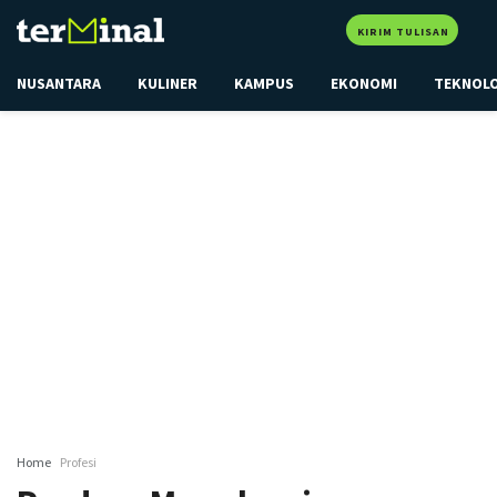
KIRIM TULISAN
NUSANTARA
KULINER
KAMPUS
EKONOMI
TEKNOL
Home
Profesi