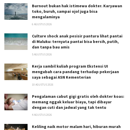
Burnout bukan hak istimewa dokter. Karyawan
toko, buruh, sampai ojol juga bisa
mengalaminya
6 AGUSTUS 2026
Culture shock anak pesisir pantura lihat pantai
di Maluku: ternyata pantai bisa bersih, putih,
dan tanpa bau amis
5 AGUSTUS 2026
Kerja sambil kuliah program Ekstensi UI
mengubah cara pandang terhadap pekerjaan
saya sebagai ASN Kementerian
10 AGUSTUS 2026
Pengalaman cabut gigi gratis oleh dokter koas:
memang nggak keluar biaya, tapi dibayar
dengan cuti dan jadwal yang tak tentu
4 AGUSTUS 2026
Keliling naik motor malam hari, hiburan murah