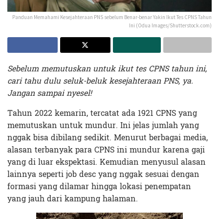
Panduan Memahami Kesejahteraan PNS sebelum Benar-benar Yakin Ikut Tes CPNS Tahun
Ini (Odua Images/Shutterstock.com)
Sebelum memutuskan untuk ikut tes CPNS tahun ini,
cari tahu dulu seluk-beluk kesejahteraan PNS, ya.
Jangan sampai nyesel!
Tahun 2022 kemarin, tercatat ada 1921 CPNS yang
memutuskan untuk mundur. Ini jelas jumlah yang
nggak bisa dibilang sedikit. Menurut berbagai media,
alasan terbanyak para CPNS ini mundur karena gaji
yang di luar ekspektasi. Kemudian menyusul alasan
lainnya seperti job desc yang nggak sesuai dengan
formasi yang dilamar hingga lokasi penempatan
yang jauh dari kampung halaman.