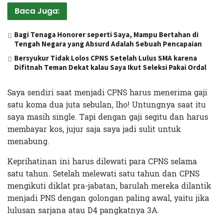
Baca Juga:
Bagi Tenaga Honorer seperti Saya, Mampu Bertahan di
Tengah Negara yang Absurd Adalah Sebuah Pencapaian
Bersyukur Tidak Lolos CPNS Setelah Lulus SMA karena
Difitnah Teman Dekat kalau Saya Ikut Seleksi Pakai Ordal
Saya sendiri saat menjadi CPNS harus menerima gaji
satu koma dua juta sebulan, lho! Untungnya saat itu
saya masih single. Tapi dengan gaji segitu dan harus
membayar kos, jujur saja saya jadi sulit untuk
menabung.
Keprihatinan ini harus dilewati para CPNS selama
satu tahun. Setelah melewati satu tahun dan CPNS
mengikuti diklat pra-jabatan, barulah mereka dilantik
menjadi PNS dengan golongan paling awal, yaitu jika
lulusan sarjana atau D4 pangkatnya 3A.