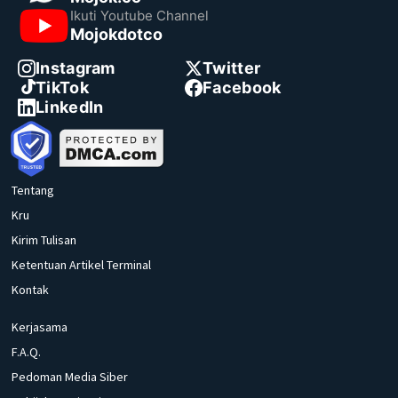
Ikuti Youtube Channel
Mojokdotco
Instagram
Twitter
TikTok
Facebook
LinkedIn
Tentang
Kru
Kirim Tulisan
Ketentuan Artikel Terminal
Kontak
Kerjasama
F.A.Q.
Pedoman Media Siber