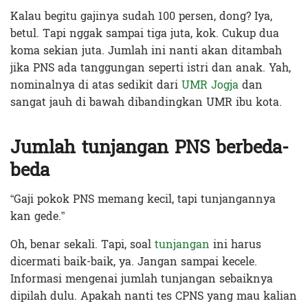
Kalau begitu gajinya sudah 100 persen, dong? Iya,
betul. Tapi nggak sampai tiga juta, kok. Cukup dua
koma sekian juta. Jumlah ini nanti akan ditambah
jika PNS ada tanggungan seperti istri dan anak. Yah,
nominalnya di atas sedikit dari
UMR Jogja
dan
sangat jauh di bawah dibandingkan UMR ibu kota.
Jumlah tunjangan PNS berbeda-
beda
“Gaji pokok PNS memang kecil, tapi tunjangannya
kan gede.”
Oh, benar sekali. Tapi, soal
tunjangan
ini harus
dicermati baik-baik, ya. Jangan sampai kecele.
Informasi mengenai jumlah tunjangan sebaiknya
dipilah dulu. Apakah nanti tes CPNS yang mau kalian