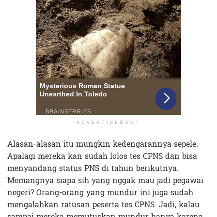
ADVERTISEMENT
Alasan-alasan itu mungkin kedengarannya sepele.
Apalagi mereka kan sudah lolos tes CPNS dan bisa
menyandang status PNS di tahun berikutnya.
Memangnya siapa sih yang nggak mau jadi pegawai
negeri? Orang-orang yang mundur ini juga sudah
mengalahkan ratusan peserta tes CPNS. Jadi, kalau
sampai mereka memutuskan mundur hanya karena