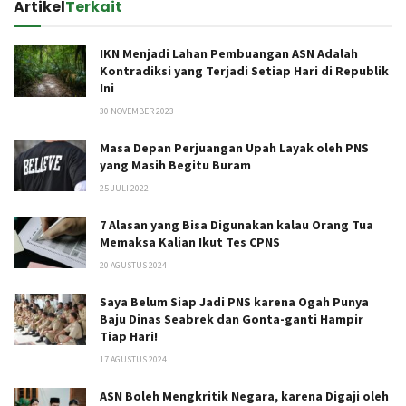
Artikel
Terkait
IKN Menjadi Lahan Pembuangan ASN Adalah
Kontradiksi yang Terjadi Setiap Hari di Republik
Ini
30 NOVEMBER 2023
Masa Depan Perjuangan Upah Layak oleh PNS
yang Masih Begitu Buram
25 JULI 2022
7 Alasan yang Bisa Digunakan kalau Orang Tua
Memaksa Kalian Ikut Tes CPNS
20 AGUSTUS 2024
Saya Belum Siap Jadi PNS karena Ogah Punya
Baju Dinas Seabrek dan Gonta-ganti Hampir
Tiap Hari!
17 AGUSTUS 2024
ASN Boleh Mengkritik Negara, karena Digaji oleh