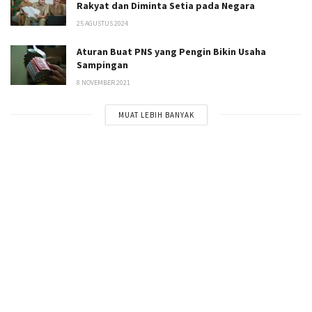
Rakyat dan Diminta Setia pada Negara
25 AGUSTUS 2024
Aturan Buat PNS yang Pengin Bikin Usaha
Sampingan
8 NOVEMBER 2021
MUAT LEBIH BANYAK