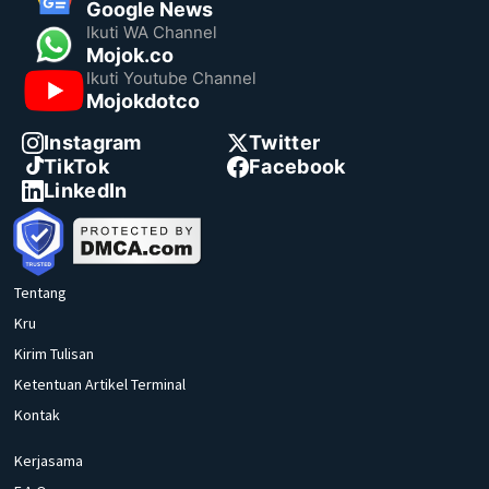
Google News
Ikuti WA Channel
Mojok.co
Ikuti Youtube Channel
Mojokdotco
Instagram
Twitter
TikTok
Facebook
LinkedIn
Tentang
Kru
Kirim Tulisan
Ketentuan Artikel Terminal
Kontak
Kerjasama