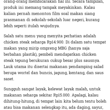
orang-orang membicarakan hal ini. Secara tampilan,
produk ini memang tampak meyakinkan. Kalau
kalian pernah menonton film soal makan siang
prasmanan di sekolah-sekolah luar negeri, kurang
lebih seperti itulah wujudnya.
Salah satu menu yang menyita perhatian adalah
chicken steak seharga Rp14.900. Di dalam satu tempat
makan yang mirip ompreng MBG (hanya saja
berbahan plastik), pembeli mendapatkan chicken
steak tepung berukuran cukup besar plus sausnya.
Lauk utama itu disertai makanan pendamping salad
berupa wortel dan buncis, jagung, kentang, dan saus
saset.
Sungguh sangat layak, kelewat layak malah, untuk
makanan seharga sekitar Rp15.000. Apalagi, kalau
dihitung-hitung, di tempat lain kita belum tentu boleh
atau bisa makanan selengkap itu, ada daging, sayur,