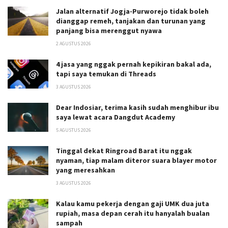
Jalan alternatif Jogja-Purworejo tidak boleh
dianggap remeh, tanjakan dan turunan yang
panjang bisa merenggut nyawa
2 AGUSTUS 2026
4 jasa yang nggak pernah kepikiran bakal ada,
tapi saya temukan di Threads
3 AGUSTUS 2026
Dear Indosiar, terima kasih sudah menghibur ibu
saya lewat acara Dangdut Academy
5 AGUSTUS 2026
Tinggal dekat Ringroad Barat itu nggak
nyaman, tiap malam diteror suara blayer motor
yang meresahkan
3 AGUSTUS 2026
Kalau kamu pekerja dengan gaji UMK dua juta
rupiah, masa depan cerah itu hanyalah bualan
sampah