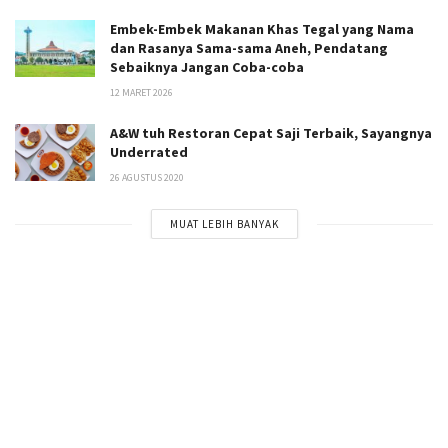
Embek-Embek Makanan Khas Tegal yang Nama
dan Rasanya Sama-sama Aneh, Pendatang
Sebaiknya Jangan Coba-coba
12 MARET 2026
A&W tuh Restoran Cepat Saji Terbaik, Sayangnya
Underrated
26 AGUSTUS 2020
MUAT LEBIH BANYAK