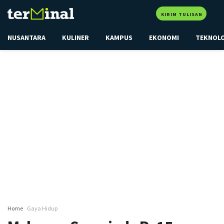
KIRIM TULISAN
NUSANTARA
KULINER
KAMPUS
EKONOMI
TEKNOL
Home
Gaya Hidup