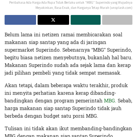
Peribahasa Ada Harga Ada Rupa Tidak Berlaku untuk “MBG” Superindo yang Wujudnya
Meyakinkan, Rasa Enak, dan Harganya Tetap Murah (unsplash.com)
Belum lama ini netizen ramai membicarakan soal
makanan siap santap yang ada di jaringan
supermarket Superindo. Sebenarnya “MBG” Superindo,
begitu biasa netizen menyebutnya, bukanlah hal baru.
Makanan Superindo sudah ada sejak lama dan kerap
jadi pilihan pembeli yang tidak sempat memasak.
Akan tetapi, dalam beberapa waktu terakhir, produk
ini menyita perhatian karena kerap dibanding-
bandingkan dengan program pemerintah
MBG
. Sebab,
harga makanan siap santap Superindo tidak jauh
berbeda dengan budget satu porsi MBG.
Tulisan ini tidak akan ikut membanding-bandingkan
MBG dengan makanan siap santap Superindo.