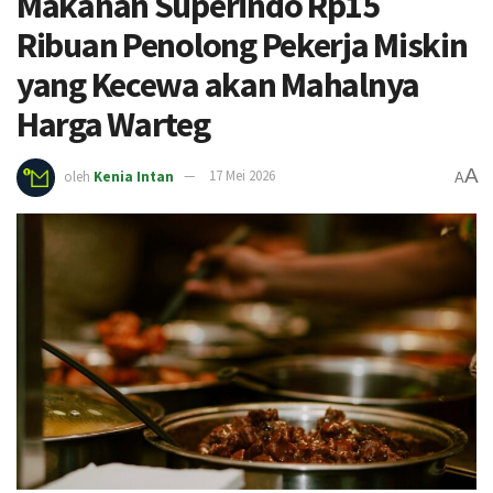
Makanan Superindo Rp15
Ribuan Penolong Pekerja Miskin
yang Kecewa akan Mahalnya
Harga Warteg
A
oleh
Kenia Intan
17 Mei 2026
A