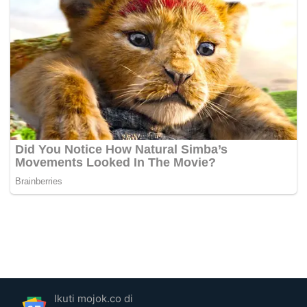
Ikuti mojok.co di