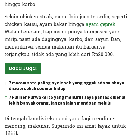
hingga karbo.
Selain chicken steak, menu lain juga tersedia, seperti
chicken katsu, ayam bakar hingga
ayam geprek
.
Walau beragam, tiap menu punya komposisi yang
mirip, pasti ada dagingnya, karbo, dan sayur. Dan,
menariknya, semua makanan itu harganya
terjangkau, tidak ada yang lebih dari Rp20.000.
Baca Juga:
7 macam soto paling nyeleneh yang nggak ada salahnya
dicicipi sekali seumur hidup
7 kuliner Purwokerto yang menurut saya pantas dikenal
lebih banyak orang, jangan jajan mendoan melulu
Di tengah kondisi ekonomi yang lagi mending-
mending, makanan Superindo ini amat layak untuk
dilirik.