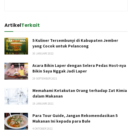
Artikel
Terkait
5 Kuliner Tersembunyi di Kabupaten Jember
yang Cocok untuk Pelancong
30 JANUARI 2022
Acara Bikin Laper dengan Selera Pedas Host-nya
Bikin Saya Nggak Jadi Laper
29 SEPTEMBER 2021
Memahami Ketakutan Orang terhadap Zat Kimia
dalam Makanan
19 JANUARI 2021
Para Tour Guide, Jangan Rekomendasikan 5
Makanan Ini kepada para Bule
4 OKTOBER 2022