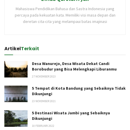
Mahasiswa Pendidikan Bahasa dan Sastra Indonesia yang
percaya pada kekuatan kata. Memiliki visi masa depan dan
deretan cita-cita yang melampaui batas imajinasi
Artikel
Terkait
Desa Wanurejo, Desa Wisata Dekat Candi
Borobudur yang Bisa Melengkapi Liburanmu
27 NOVEMBER 2023
5 Tempat di Kota Bandung yang Sebaiknya Tidak
Dikunjungi
23 NOVEMBER 2021
5 Destinasi Wisata Jambi yang Sebaiknya
Dikunjungi
10 FEBRUARI 2022