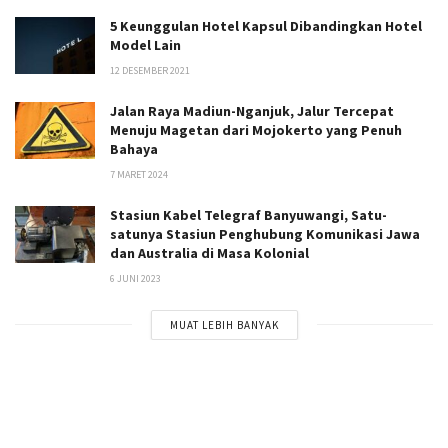
5 Keunggulan Hotel Kapsul Dibandingkan Hotel
Model Lain
12 DESEMBER 2021
Jalan Raya Madiun-Nganjuk, Jalur Tercepat
Menuju Magetan dari Mojokerto yang Penuh
Bahaya
7 MARET 2024
Stasiun Kabel Telegraf Banyuwangi, Satu-
satunya Stasiun Penghubung Komunikasi Jawa
dan Australia di Masa Kolonial
6 JUNI 2023
MUAT LEBIH BANYAK