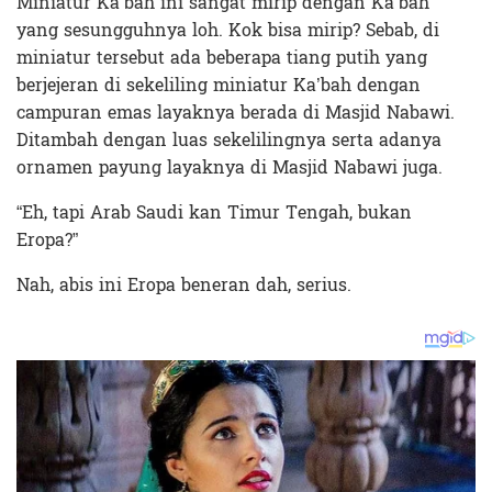
Miniatur Ka’bah ini sangat mirip dengan Ka’bah
yang sesungguhnya loh. Kok bisa mirip? Sebab, di
miniatur tersebut ada beberapa tiang putih yang
berjejeran di sekeliling miniatur Ka’bah dengan
campuran emas layaknya berada di Masjid Nabawi.
Ditambah dengan luas sekelilingnya serta adanya
ornamen payung layaknya di Masjid Nabawi juga.
“Eh, tapi Arab Saudi kan Timur Tengah, bukan
Eropa?”
Nah, abis ini Eropa beneran dah, serius.