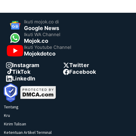
Ikuti mojok.co di
Google News
Ikuti WA Channel
Mojok.co
Ikuti Youtube Channel
Mojokdotco
Instagram
Twitter
TikTok
Facebook
LinkedIn
Tentang
Kru
Kirim Tulisan
Ketentuan Artikel Terminal