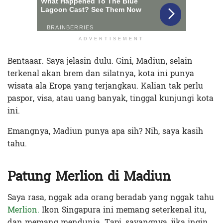
ADVERTISEMENT
Bentaaar. Saya jelasin dulu. Gini, Madiun, selain
terkenal akan brem dan silatnya, kota ini punya
wisata ala Eropa yang terjangkau. Kalian tak perlu
paspor, visa, atau uang banyak, tinggal kunjungi kota
ini.
Emangnya, Madiun punya apa sih? Nih, saya kasih
tahu.
Patung Merlion di Madiun
Saya rasa, nggak ada orang beradab yang nggak tahu
Merlion.
Ikon Singapura ini memang seterkenal itu,
dan memang mendunia. Tapi, sayangnya, jika ingin