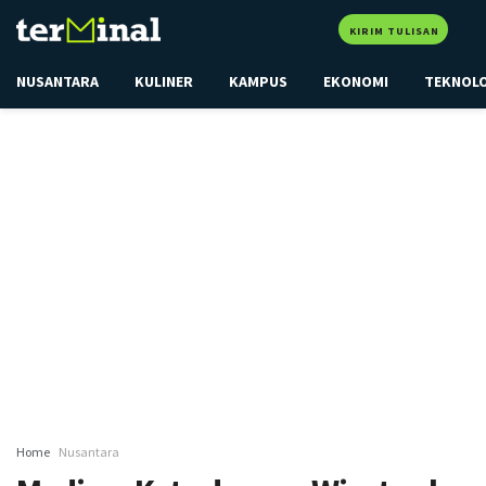
KIRIM TULISAN
NUSANTARA
KULINER
KAMPUS
EKONOMI
TEKNOL
Home
Nusantara