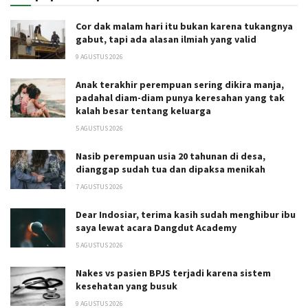
Cor dak malam hari itu bukan karena tukangnya
gabut, tapi ada alasan ilmiah yang valid
9 AGUSTUS 2026
Anak terakhir perempuan sering dikira manja,
padahal diam-diam punya keresahan yang tak
kalah besar tentang keluarga
5 AGUSTUS 2026
Nasib perempuan usia 20 tahunan di desa,
dianggap sudah tua dan dipaksa menikah
7 AGUSTUS 2026
Dear Indosiar, terima kasih sudah menghibur ibu
saya lewat acara Dangdut Academy
5 AGUSTUS 2026
Nakes vs pasien BPJS terjadi karena sistem
kesehatan yang busuk
9 AGUSTUS 2026