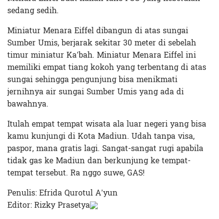
sedang sedih.
Miniatur Menara Eiffel dibangun di atas sungai
Sumber Umis, berjarak sekitar 30 meter di sebelah
timur miniatur Ka’bah. Miniatur Menara Eiffel ini
memiliki empat tiang kokoh yang terbentang di atas
sungai sehingga pengunjung bisa menikmati
jernihnya air sungai Sumber Umis yang ada di
bawahnya.
Itulah empat tempat wisata ala luar negeri yang bisa
kamu kunjungi di Kota Madiun. Udah tanpa visa,
paspor, mana gratis lagi. Sangat-sangat rugi apabila
tidak gas ke Madiun dan berkunjung ke tempat-
tempat tersebut. Ra nggo suwe, GAS!
Penulis: Efrida Qurotul A’yun
Editor: Rizky Prasetya