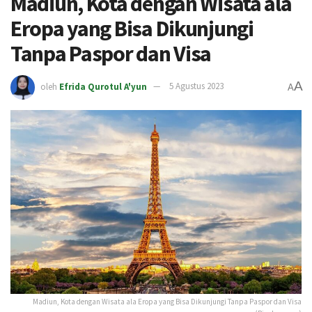
Madiun, Kota dengan Wisata ala
Eropa yang Bisa Dikunjungi
Tanpa Paspor dan Visa
A
oleh
Efrida Qurotul A'yun
5 Agustus 2023
A
Madiun, Kota dengan Wisata ala Eropa yang Bisa Dikunjungi Tanpa Paspor dan Visa