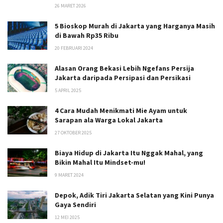
26 MARET 2026
5 Bioskop Murah di Jakarta yang Harganya Masih
di Bawah Rp35 Ribu
20 FEBRUARI 2024
Alasan Orang Bekasi Lebih Ngefans Persija
Jakarta daripada Persipasi dan Persikasi
5 APRIL 2025
4 Cara Mudah Menikmati Mie Ayam untuk
Sarapan ala Warga Lokal Jakarta
27 OKTOBER 2025
Biaya Hidup di Jakarta Itu Nggak Mahal, yang
Bikin Mahal Itu Mindset-mu!
9 MARET 2024
Depok, Adik Tiri Jakarta Selatan yang Kini Punya
Gaya Sendiri
12 MEI 2025