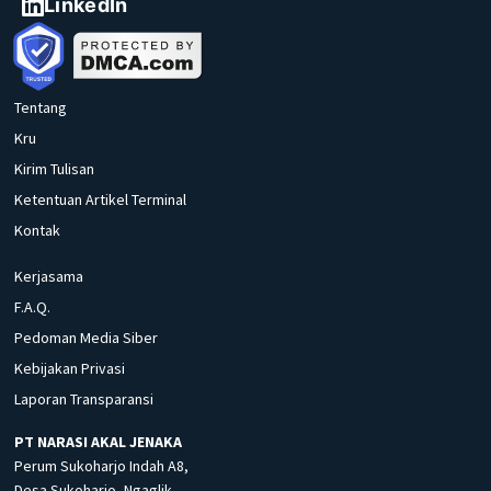
LinkedIn
Tentang
Kru
Kirim Tulisan
Ketentuan Artikel Terminal
Kontak
Kerjasama
F.A.Q.
Pedoman Media Siber
Kebijakan Privasi
Laporan Transparansi
PT NARASI AKAL JENAKA
Perum Sukoharjo Indah A8,
Desa Sukoharjo, Ngaglik,