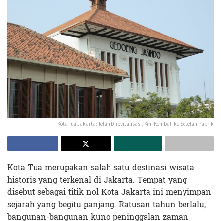
Kota Tua Jakarta: Telah Direvitalisasi, Kini Kembali ke Setelan Pabrik
Kota Tua merupakan salah satu destinasi wisata
historis yang terkenal di Jakarta. Tempat yang
disebut sebagai titik nol Kota Jakarta ini menyimpan
sejarah yang begitu panjang. Ratusan tahun berlalu,
bangunan-bangunan kuno peninggalan zaman