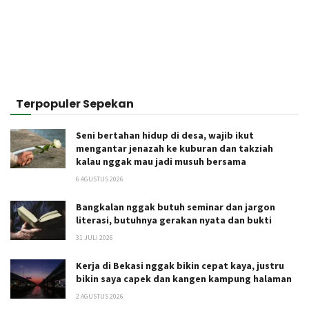
Terpopuler Sepekan
Seni bertahan hidup di desa, wajib ikut
mengantar jenazah ke kuburan dan takziah
kalau nggak mau jadi musuh bersama
6 AGUSTUS 2026
Bangkalan nggak butuh seminar dan jargon
literasi, butuhnya gerakan nyata dan bukti
31 JULI 2026
Kerja di Bekasi nggak bikin cepat kaya, justru
bikin saya capek dan kangen kampung halaman
2 AGUSTUS 2026