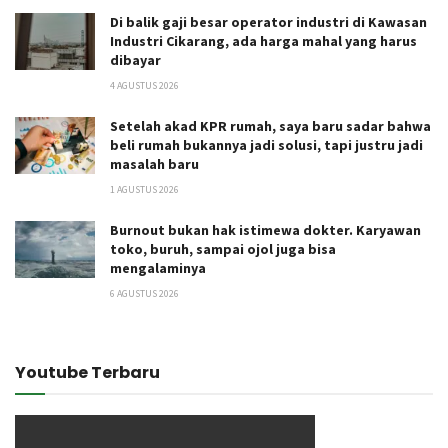
Di balik gaji besar operator industri di Kawasan
Industri Cikarang, ada harga mahal yang harus
dibayar
4 AGUSTUS 2026
Setelah akad KPR rumah, saya baru sadar bahwa
beli rumah bukannya jadi solusi, tapi justru jadi
masalah baru
1 AGUSTUS 2026
Burnout bukan hak istimewa dokter. Karyawan
toko, buruh, sampai ojol juga bisa
mengalaminya
6 AGUSTUS 2026
Youtube Terbaru