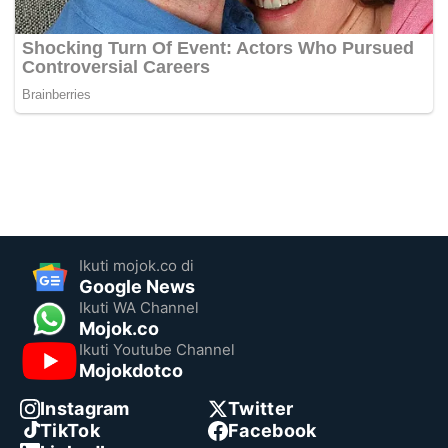
Ikuti mojok.co di
Google News
Ikuti WA Channel
Mojok.co
Ikuti Youtube Channel
Mojokdotco
Instagram
Twitter
TikTok
Facebook