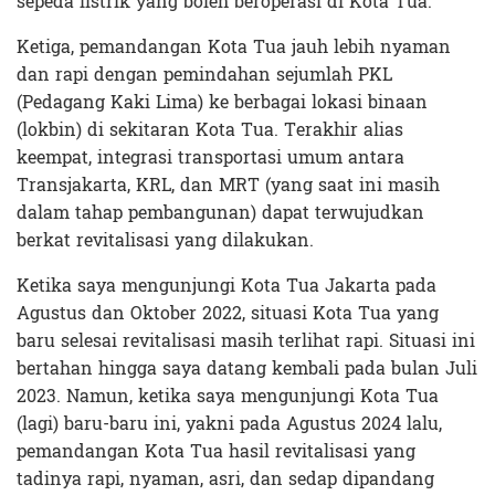
sepeda listrik yang boleh beroperasi di Kota Tua.
Ketiga, pemandangan Kota Tua jauh lebih nyaman
dan rapi dengan pemindahan sejumlah PKL
(Pedagang Kaki Lima) ke berbagai lokasi binaan
(lokbin) di sekitaran Kota Tua. Terakhir alias
keempat, integrasi transportasi umum antara
Transjakarta, KRL, dan MRT (yang saat ini masih
dalam tahap pembangunan) dapat terwujudkan
berkat revitalisasi yang dilakukan.
Ketika saya mengunjungi Kota Tua Jakarta pada
Agustus dan Oktober 2022, situasi Kota Tua yang
baru selesai revitalisasi masih terlihat rapi. Situasi ini
bertahan hingga saya datang kembali pada bulan Juli
2023. Namun, ketika saya mengunjungi Kota Tua
(lagi) baru-baru ini, yakni pada Agustus 2024 lalu,
pemandangan Kota Tua hasil revitalisasi yang
tadinya rapi, nyaman, asri, dan sedap dipandang