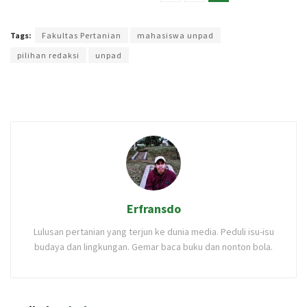
Terakhir diperbarui pada 7 Juni 2025 oleh
Intan Ekapratiwi
Tags:
Fakultas Pertanian
mahasiswa unpad
pilihan redaksi
unpad
Erfransdo
Lulusan pertanian yang terjun ke dunia media. Peduli isu-isu
budaya dan lingkungan. Gemar baca buku dan nonton bola.