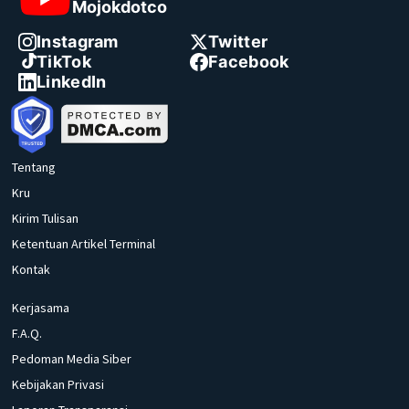
Mojokdotco
Instagram
Twitter
TikTok
Facebook
LinkedIn
Tentang
Kru
Kirim Tulisan
Ketentuan Artikel Terminal
Kontak
Kerjasama
F.A.Q.
Pedoman Media Siber
Kebijakan Privasi