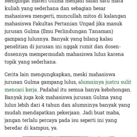
Mengingat materi Gulma menjadi salah satu mata
kuliah yang sederhana dan sebagian besar
mahasiswa mengerti, muncullah mitos di kalangan
mahasiswa Fakultas Pertanian Unpad jika masuk
jurusan Gulma (Ilmu Perlindungan Tanaman)
gampang lulusnya. Banyak yang bilang kalau
penelitian di jurusan ini nggak rumit dan dosen-
dosennya mempermudah mahasiswa lulus karena
topik yang sederhana.
Cerita lain mengungkapkan, meski mahasiswa
jurusan Gulma gampang lulus,
alumninya justru sulit
mencari kerja
. Padahal itu semua hanya kebohongan.
Banyak juga kok mahasiswa jurusan Gulma yang
lulus lebih dari 4 tahun dan alumninya banyak yang
mudah mendapatkan pekerjaan. Jadi buat maba,
jangan terlalu percaya pada isu seperti ini yang
beredar di kampus, ya.