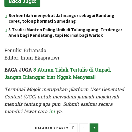
Baca Juga:
Berhentilah menyebut Jatinangor sebagai Bandung
coret, tolong hormati Sumedang
3 Tradisi Manten Paling Unik di Tulungagung. Terdengar
Aneh bagi Pendatang, tapi Normal bagi Warlok
Penulis: Erfransdo
Editor: Intan Ekapratiwi
BACA JUGA
3 Aturan Tidak Tertulis di Unpad,
Jangan Dilanggar biar Nggak Menyesal!
Terminal Mojok merupakan platform User Generated
Content (UGC) untuk mewadahi jamaah mojokiyah
menulis tentang apa pun. Submit esaimu secara
mandiri lewat cara
ini
ya.
1
2
HALAMAN 2 DARI 2