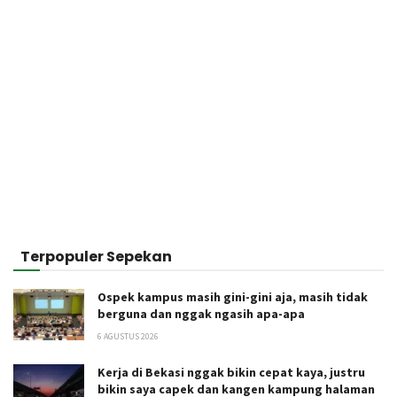
Terpopuler Sepekan
Ospek kampus masih gini-gini aja, masih tidak
berguna dan nggak ngasih apa-apa
6 AGUSTUS 2026
Kerja di Bekasi nggak bikin cepat kaya, justru
bikin saya capek dan kangen kampung halaman