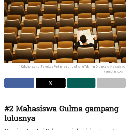
4 Kebohongan di Fakultas Pertanian Unpad yang Telanjur Dipercaya Mahasiswa
(unsplash.com)
#2 Mahasiswa Gulma gampang
lulusnya