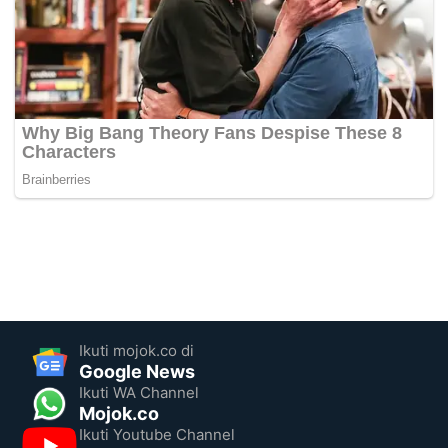
Ikuti mojok.co di
Google News
Ikuti WA Channel
Mojok.co
Ikuti Youtube Channel