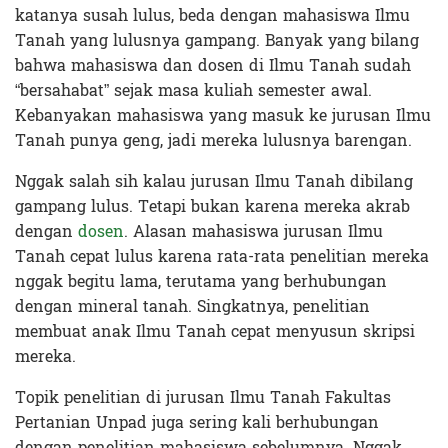
katanya susah lulus, beda dengan mahasiswa Ilmu
Tanah yang lulusnya gampang. Banyak yang bilang
bahwa mahasiswa dan dosen di Ilmu Tanah sudah
“bersahabat” sejak masa kuliah semester awal.
Kebanyakan mahasiswa yang masuk ke jurusan Ilmu
Tanah punya geng, jadi mereka lulusnya barengan.
Nggak salah sih kalau jurusan Ilmu Tanah dibilang
gampang lulus. Tetapi bukan karena mereka akrab
dengan
dosen
. Alasan mahasiswa jurusan Ilmu
Tanah cepat lulus karena rata-rata penelitian mereka
nggak begitu lama, terutama yang berhubungan
dengan mineral tanah. Singkatnya, penelitian
membuat anak Ilmu Tanah cepat menyusun skripsi
mereka.
Topik penelitian di jurusan Ilmu Tanah Fakultas
Pertanian Unpad juga sering kali berhubungan
dengan penelitian mahasiswa sebelumnya. Nggak