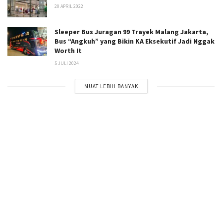
20 APRIL 2022
Sleeper Bus Juragan 99 Trayek Malang Jakarta,
Bus “Angkuh” yang Bikin KA Eksekutif Jadi Nggak
Worth It
5 JULI 2024
MUAT LEBIH BANYAK