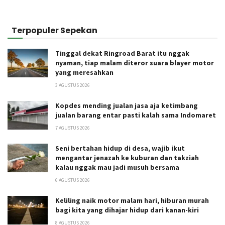
Terpopuler Sepekan
Tinggal dekat Ringroad Barat itu nggak
nyaman, tiap malam diteror suara blayer motor
yang meresahkan
3 AGUSTUS 2026
Kopdes mending jualan jasa aja ketimbang
jualan barang entar pasti kalah sama Indomaret
7 AGUSTUS 2026
Seni bertahan hidup di desa, wajib ikut
mengantar jenazah ke kuburan dan takziah
kalau nggak mau jadi musuh bersama
6 AGUSTUS 2026
Keliling naik motor malam hari, hiburan murah
bagi kita yang dihajar hidup dari kanan-kiri
8 AGUSTUS 2026