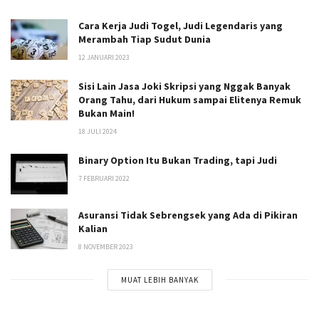
Cara Kerja Judi Togel, Judi Legendaris yang
Merambah Tiap Sudut Dunia
12 JANUARI 2023
Sisi Lain Jasa Joki Skripsi yang Nggak Banyak
Orang Tahu, dari Hukum sampai Elitenya Remuk
Bukan Main!
18 JULI 2024
Binary Option Itu Bukan Trading, tapi Judi
7 FEBRUARI 2022
Asuransi Tidak Sebrengsek yang Ada di Pikiran
Kalian
8 NOVEMBER 2023
MUAT LEBIH BANYAK