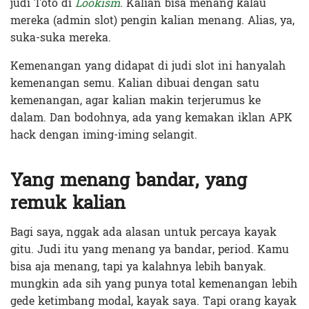
judi Toto di
Lookism
. Kalian bisa menang kalau
mereka (admin slot) pengin kalian menang. Alias, ya,
suka-suka mereka.
Kemenangan yang didapat di judi slot ini hanyalah
kemenangan semu. Kalian dibuai dengan satu
kemenangan, agar kalian makin terjerumus ke
dalam. Dan bodohnya, ada yang kemakan iklan APK
hack dengan iming-iming selangit.
Yang menang bandar, yang
remuk kalian
Bagi saya, nggak ada alasan untuk percaya kayak
gitu. Judi itu yang menang ya bandar, period. Kamu
bisa aja menang, tapi ya kalahnya lebih banyak.
mungkin ada sih yang punya total kemenangan lebih
gede ketimbang modal, kayak saya. Tapi orang kayak