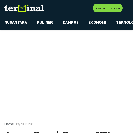
KIRIM TULISAN
NUSANTARA
KULINER
KAMPUS
EKONOMI
TEKNOL
Home
Pojok Tubir