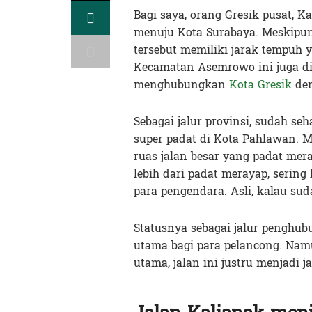
Bagi saya, orang Gresik pusat, K
menuju Kota Surabaya. Meskipun a
tersebut memiliki jarak tempuh 
Kecamatan Asemrowo ini juga dik
menghubungkan
Kota Gresik
den
Sebagai jalur provinsi, sudah se
super padat di Kota Pahlawan. 
ruas jalan besar yang padat mera
lebih dari padat merayap, sering
para pengendara. Asli, kalau sud
Statusnya sebagai jalur penghu
utama bagi para pelancong. Nam
utama, jalan ini justru menjad