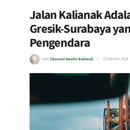
Jalan Kalianak Ada
Gresik-Surabaya y
Pengendara
oleh
Chusnul Awalia Rahmah
22 Oktober 2024