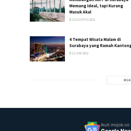
Memang Ideal, tapi Kurang
Masuk Akal
22 AGUSTUS 2022
4 Tempat Wisata Malam di
Surabaya yang Ramah Kanton
13 JUNI 2022
MUA
Ikuti mojok.co 
Google Ne