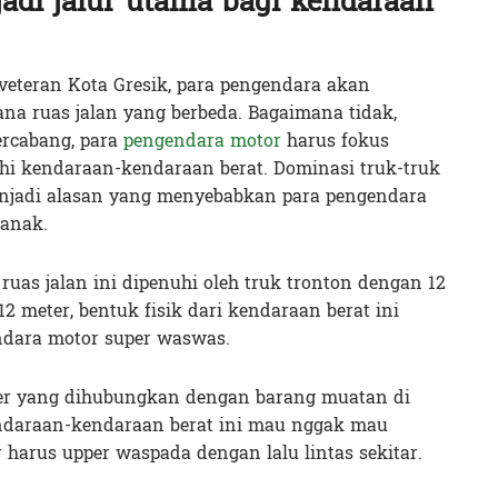
adi jalur utama bagi kendaraan
a veteran Kota Gresik, para pengendara akan
na ruas jalan yang berbeda. Bagaimana tidak,
ercabang, para
pengendara motor
harus fokus
hi kendaraan-kendaraan berat. Dominasi truk-truk
enjadi alasan yang menyebabkan para pengendara
ianak.
ruas jalan ini dipenuhi oleh truk tronton dengan 12
2 meter, bentuk fisik dari kendaraan berat ini
ndara motor super waswas.
ailer yang dihubungkan dengan barang muatan di
ndaraan-kendaraan berat ini mau nggak mau
harus upper waspada dengan lalu lintas sekitar.