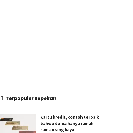
Terpopuler Sepekan
Kartu kredit, contoh terbaik
bahwa dunia hanya ramah
sama orang kaya