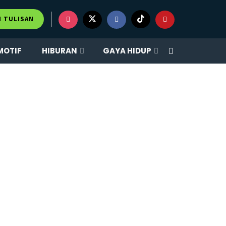
M TULISAN
MOTIF
HIBURAN
GAYA HIDUP