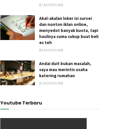
7 AGUSTUS 2026
Akal-akalan loker isi survei
dan nonton iklan online,
menyedot banyak kuota, tapi
hasilnya cuma cukup buat beli
es teh
6 AGUSTUS 2026
Andai duit bukan masalah,
saya mau merintis usaha
katering rumahan
2 AGUSTUS 2026
Youtube Terbaru