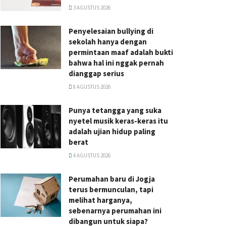
3 AGUSTUS 2026
Penyelesaian bullying di
sekolah hanya dengan
permintaan maaf adalah bukti
bahwa hal ini nggak pernah
dianggap serius
8 AGUSTUS 2026
Punya tetangga yang suka
nyetel musik keras-keras itu
adalah ujian hidup paling
berat
4 AGUSTUS 2026
Perumahan baru di Jogja
terus bermunculan, tapi
melihat harganya,
sebenarnya perumahan ini
dibangun untuk siapa?