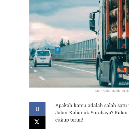
Jalan Kalianak Adalah 
Apakah kamu adalah salah satu 
Jalan Kalianak Surabaya? Kalau
cukup teruji!