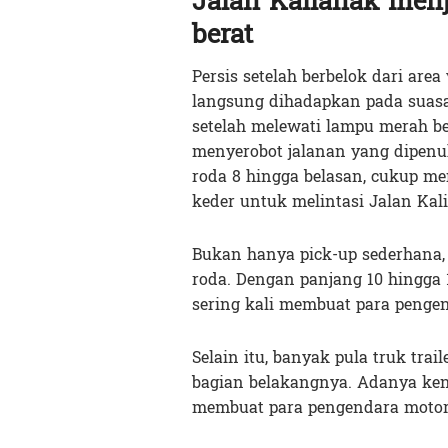
Jalan Kalianak menj
berat
Persis setelah berbelok dari are
langsung dihadapkan pada suasa
setelah melewati lampu merah b
menyerobot jalanan yang dipenu
roda 8 hingga belasan, cukup m
keder untuk melintasi Jalan Kal
Bukan hanya pick-up sederhana, 
roda. Dengan panjang 10 hingga 1
sering kali membuat para penge
Selain itu, banyak pula truk tr
bagian belakangnya. Adanya ke
membuat para pengendara motor 