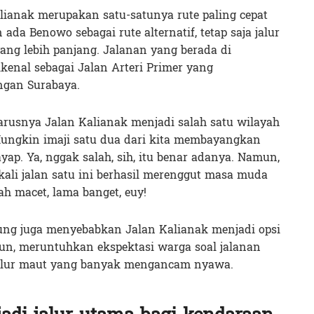
alianak merupakan satu-satunya rute paling cepat
da Benowo sebagai rute alternatif, tetap saja jalur
yang lebih panjang. Jalanan yang berada di
enal sebagai Jalan Arteri Primer yang
gan Surabaya.
harusnya Jalan Kalianak menjadi salah satu wilayah
Mungkin imaji satu dua dari kita membayangkan
yap. Ya, nggak salah, sih, itu benar adanya. Namun,
 kali jalan satu ini berhasil merenggut masa muda
ah macet, lama banget, euy!
bung juga menyebabkan Jalan Kalianak menjadi opsi
un, meruntuhkan ekspektasi warga soal jalanan
i jalur maut yang banyak mengancam nyawa.