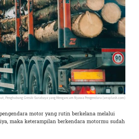
Maut, Penghubung Gresik-Surabaya yang Mengancam Nyawa Pengendara (unsplash.com)
pengendara motor yang rutin berkelana melalui
 iya, maka keterampilan berkendara motormu sudah