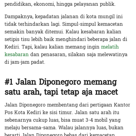
pendidikan, ekonomi, hingga pelayanan publik.
Dampaknya, kepadatan jalanan di kota mungil ini
tidak terhindarkan lagi. Simpul-simpul kemacetan
semakin banyak ditemui. Kalau kesabaran kalian
setipis tisu lebih baik menghindari beberapa jalan di
Kediri. Tapi, kalau kalian memang ingin
melatih
kesabaran
dan penasaran, silakan saja melewatinya
di jam-jam padat.
#1 Jalan Diponegoro memang
satu arah, tapi tetap aja macet
Jalan Diponegoro membentang dari pertigaan Kantor
Pos Kota Kediri ke sisi timur. Jalan satu arah itu
sebenarnya cukup luas, bisa muat 3-4 mobil yang
melaju bersama-sama. Walau jalannya luas, bukan
berarti Jalan Diponegoro bebas dari kemacetan.