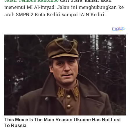
Jalan Tembus Kaliombo
dari utara, kalian akan
menemui MI Al-Irsyad. Jalan ini menghubungkan ke
arah SMPN 2 Kota Kediri sampai IAIN Kediri.