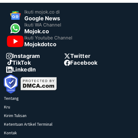
Ikuti mojok.co di
Google News
Ikuti WA Channel
Mojok.co
Ikuti Youtube Channel
Mojokdotco
Instagram
Twitter
TikTok
Facebook
LinkedIn
Tentang
Kru
Kirim Tulisan
Ketentuan Artikel Terminal
Kontak