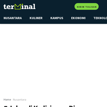
KIRIM TULISAN
NUSANTARA
KULINER
KAMPUS
EKONOMI
TEKNOL
Home
Nusantara