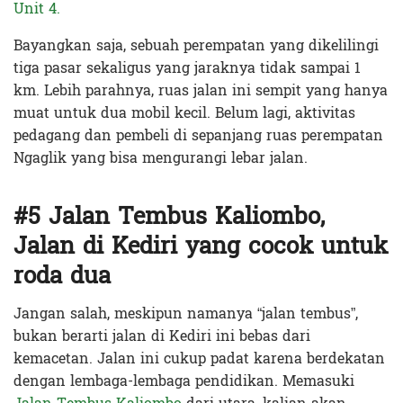
Unit 4.
Bayangkan saja, sebuah perempatan yang dikelilingi
tiga pasar sekaligus yang jaraknya tidak sampai 1
km. Lebih parahnya, ruas jalan ini sempit yang hanya
muat untuk dua mobil kecil. Belum lagi, aktivitas
pedagang dan pembeli di sepanjang ruas perempatan
Ngaglik yang bisa mengurangi lebar jalan.
#5 Jalan Tembus Kaliombo,
Jalan di Kediri yang cocok untuk
roda dua
Jangan salah, meskipun namanya “jalan tembus”,
bukan berarti jalan di Kediri ini bebas dari
kemacetan. Jalan ini cukup padat karena berdekatan
dengan lembaga-lembaga pendidikan. Memasuki