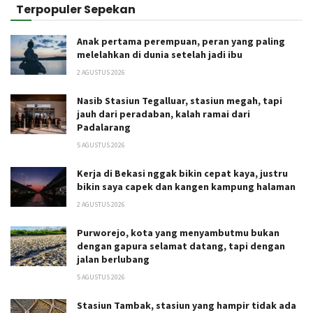
Terpopuler Sepekan
Anak pertama perempuan, peran yang paling
melelahkan di dunia setelah jadi ibu
2 AGUSTUS 2026
Nasib Stasiun Tegalluar, stasiun megah, tapi
jauh dari peradaban, kalah ramai dari
Padalarang
5 AGUSTUS 2026
Kerja di Bekasi nggak bikin cepat kaya, justru
bikin saya capek dan kangen kampung halaman
2 AGUSTUS 2026
Purworejo, kota yang menyambutmu bukan
dengan gapura selamat datang, tapi dengan
jalan berlubang
5 AGUSTUS 2026
Stasiun Tambak, stasiun yang hampir tidak ada