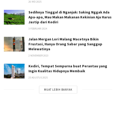
26 MEI 2025
Sedihnya Tinggal di Nganjuk: Saking Nggak Ada
Apa-apa, Mau Makan Makanan Kekinian Aja Harus
Jastip dari Kediri
3 FEBRUARI 2024
Jalan Mergan Lori Malang Macetnya Bikin
Frustasi, Hanya Orang Sabar yang Sanggup
Melewatinya
2 NOVEMBER 2023
Kediri, Tempat Sempurna buat Perantau yang
Ingin Kualitas Hidupnya Membaik
25 AGUSTUS 2025
MUAT LEBIH BANYAK