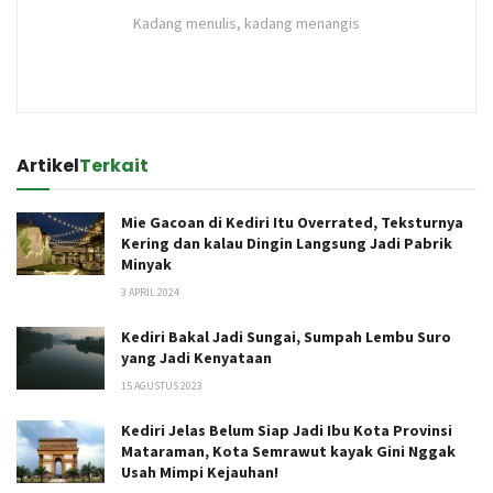
Kadang menulis, kadang menangis
Artikel
Terkait
Mie Gacoan di Kediri Itu Overrated, Teksturnya
Kering dan kalau Dingin Langsung Jadi Pabrik
Minyak
3 APRIL 2024
Kediri Bakal Jadi Sungai, Sumpah Lembu Suro
yang Jadi Kenyataan
15 AGUSTUS 2023
Kediri Jelas Belum Siap Jadi Ibu Kota Provinsi
Mataraman, Kota Semrawut kayak Gini Nggak
Usah Mimpi Kejauhan!