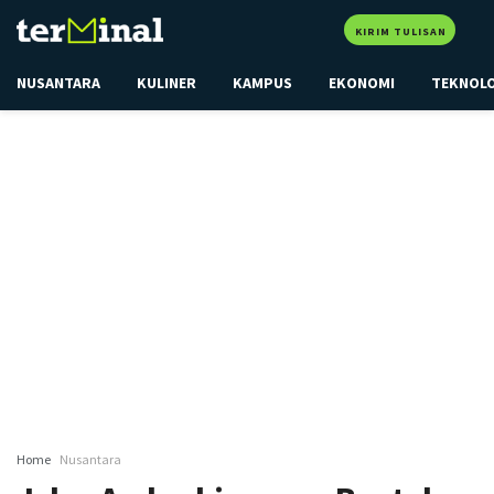
KIRIM TULISAN
NUSANTARA
KULINER
KAMPUS
EKONOMI
TEKNOL
Home
Nusantara