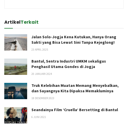
Artikel
Terkait
Jalan Solo-Jogja Kena Kutukan, Hanya Orang
Sakti yang Bisa Lewat Sini Tanpa Kejeglong!
23 APRIL 2025
Bantul, Sentra Industri UMKM sekaligus
Penghasil Utama Gondes di Jogja
20 JANUARI 2024
Truk Kelebihan Muatan Memang Menyebalkan,
dan Sayangnya Kita Dipaksa Memakluminya
18 DESEMBER 2023
Seandainya Film ‘Cruella’ Bersetting di Bantul
6 JUNI 2021