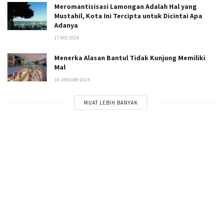
Meromantisisasi Lamongan Adalah Hal yang
Mustahil, Kota Ini Tercipta untuk Dicintai Apa
Adanya
17 MEI 2024
Menerka Alasan Bantul Tidak Kunjung Memiliki
Mal
19 JANUARI 2024
MUAT LEBIH BANYAK