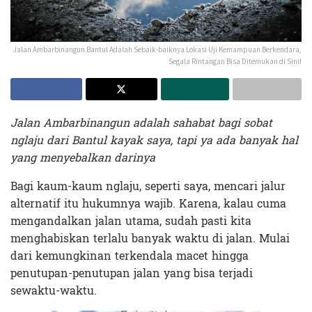
Jalan Ambarbinangun Bantul Adalah Sebaik-baiknya Lokasi Uji Kemampuan Berkendara,
Segala Rintangan Bisa Ditemukan di Sini!
Jalan Ambarbinangun adalah sahabat bagi sobat
nglaju dari Bantul kayak saya, tapi ya ada banyak hal
yang menyebalkan darinya
Bagi kaum-kaum nglaju, seperti saya, mencari jalur
alternatif itu hukumnya wajib. Karena, kalau cuma
mengandalkan jalan utama, sudah pasti kita
menghabiskan terlalu banyak waktu di jalan. Mulai
dari kemungkinan terkendala macet hingga
penutupan-penutupan jalan yang bisa terjadi
sewaktu-waktu.