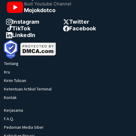
Ikuti Youtube Channel
Mojokdotco
Instagram
Twitter
TikTok
Facebook
LinkedIn
Tentang
Kru
Kirim Tulisan
Ketentuan Artikel Terminal
Kontak
Kerjasama
F.A.Q.
Pedoman Media Siber
Kebijakan Privasi