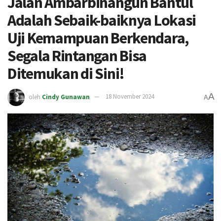
Jalan Ambarbinangun Bantul
Adalah Sebaik-baiknya Lokasi
Uji Kemampuan Berkendara,
Segala Rintangan Bisa
Ditemukan di Sini!
A
oleh
Cindy Gunawan
18 November 2024
A