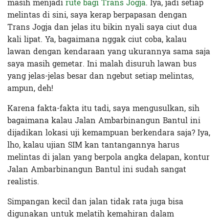
masih menjadi
rute bagi Trans Jogja
. Iya, jadi setiap
melintas di sini, saya kerap berpapasan dengan
Trans Jogja dan jelas itu bikin nyali saya ciut dua
kali lipat. Ya, bagaimana nggak ciut coba, kalau
lawan dengan kendaraan yang ukurannya sama saja
saya masih gemetar. Ini malah disuruh lawan bus
yang jelas-jelas besar dan ngebut setiap melintas,
ampun, deh!
Karena fakta-fakta itu tadi, saya mengusulkan, sih
bagaimana kalau Jalan Ambarbinangun Bantul ini
dijadikan lokasi uji kemampuan berkendara saja? Iya,
lho, kalau ujian SIM kan tantangannya harus
melintas di jalan yang berpola angka delapan, kontur
Jalan Ambarbinangun Bantul ini sudah sangat
realistis.
Simpangan kecil dan jalan tidak rata juga bisa
digunakan untuk melatih kemahiran dalam