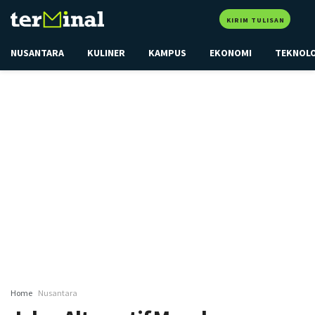
KIRIM TULISAN
NUSANTARA
KULINER
KAMPUS
EKONOMI
TEKNOL
Home
Nusantara