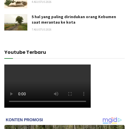
4 AGUSTUS 2026
5 hal yang paling dirindukan orang Kebumen
saat merantau ke kota
7 AGUSTUS 2026
Youtube Terbaru