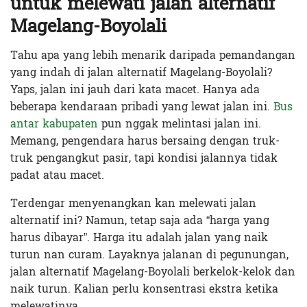
untuk melewati jalan alternatif
Magelang-Boyolali
Tahu apa yang lebih menarik daripada pemandangan
yang indah di jalan alternatif Magelang-Boyolali?
Yaps, jalan ini jauh dari kata macet. Hanya ada
beberapa kendaraan pribadi yang lewat jalan ini.
Bus
antar kabupaten
pun nggak melintasi jalan ini.
Memang, pengendara harus bersaing dengan truk-
truk pengangkut pasir, tapi kondisi jalannya tidak
padat atau macet.
Terdengar menyenangkan kan melewati jalan
alternatif ini? Namun, tetap saja ada “harga yang
harus dibayar”. Harga itu adalah jalan yang naik
turun nan curam. Layaknya jalanan di pegunungan,
jalan alternatif Magelang-Boyolali berkelok-kelok dan
naik turun. Kalian perlu konsentrasi ekstra ketika
melewatinya.