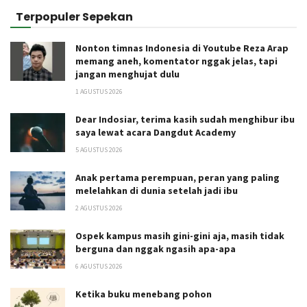
Terpopuler Sepekan
Nonton timnas Indonesia di Youtube Reza Arap
memang aneh, komentator nggak jelas, tapi
jangan menghujat dulu
1 AGUSTUS 2026
Dear Indosiar, terima kasih sudah menghibur ibu
saya lewat acara Dangdut Academy
5 AGUSTUS 2026
Anak pertama perempuan, peran yang paling
melelahkan di dunia setelah jadi ibu
2 AGUSTUS 2026
Ospek kampus masih gini-gini aja, masih tidak
berguna dan nggak ngasih apa-apa
6 AGUSTUS 2026
Ketika buku menebang pohon