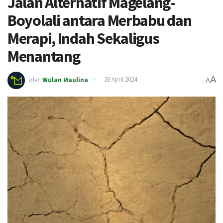
Jalan Alternatif Magelang-
Boyolali antara Merbabu dan
Merapi, Indah Sekaligus
Menantang
A
oleh
Wulan Maulina
28 April 2024
A