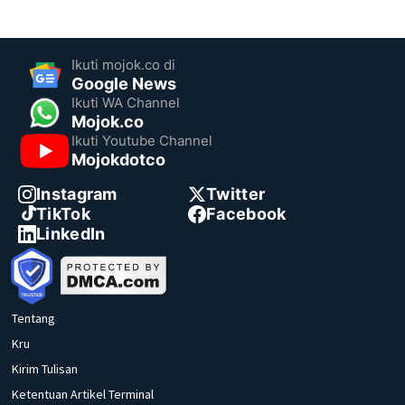
Ikuti mojok.co di
Google News
Ikuti WA Channel
Mojok.co
Ikuti Youtube Channel
Mojokdotco
Instagram
Twitter
TikTok
Facebook
LinkedIn
Tentang
Kru
Kirim Tulisan
Ketentuan Artikel Terminal