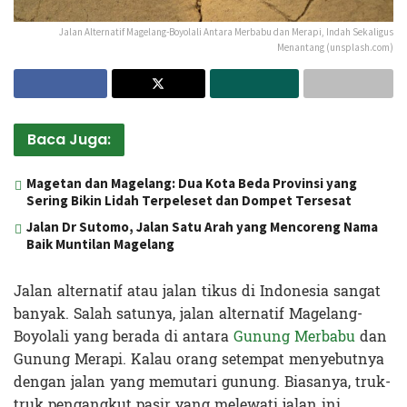
Jalan Alternatif Magelang-Boyolali Antara Merbabu dan Merapi, Indah Sekaligus
Menantang (unsplash.com)
Baca Juga:
Magetan dan Magelang: Dua Kota Beda Provinsi yang
Sering Bikin Lidah Terpeleset dan Dompet Tersesat
Jalan Dr Sutomo, Jalan Satu Arah yang Mencoreng Nama
Baik Muntilan Magelang
Jalan alternatif atau jalan tikus di Indonesia sangat
banyak. Salah satunya, jalan alternatif Magelang-
Boyolali yang berada di antara
Gunung Merbabu
dan
Gunung Merapi. Kalau orang setempat menyebutnya
dengan jalan yang memutari gunung. Biasanya, truk-
truk pengangkut pasir yang melewati jalan ini.