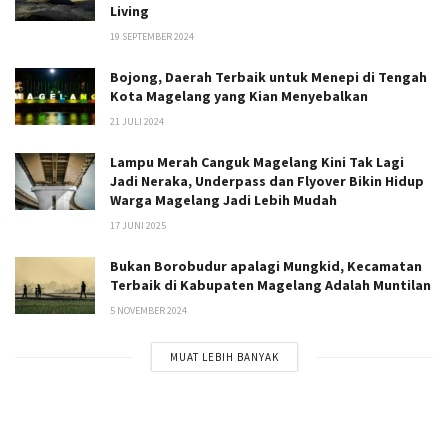
Living
19 SEPTEMBER 2024
Bojong, Daerah Terbaik untuk Menepi di Tengah
Kota Magelang yang Kian Menyebalkan
21 JULI 2024
Lampu Merah Canguk Magelang Kini Tak Lagi
Jadi Neraka, Underpass dan Flyover Bikin Hidup
Warga Magelang Jadi Lebih Mudah
17 JUNI 2025
Bukan Borobudur apalagi Mungkid, Kecamatan
Terbaik di Kabupaten Magelang Adalah Muntilan
5 NOVEMBER 2024
MUAT LEBIH BANYAK